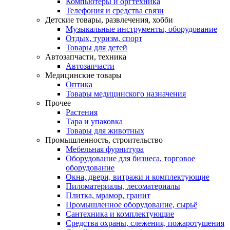
Компьютеры и оргтехника
Телефония и средства связи
Детские товары, развлечения, хобби
Музыкальные инструменты, оборудование
Отдых, туризм, спорт
Товары для детей
Автозапчасти, техника
Автозапчасти
Медицинские товары
Оптика
Товары медицинского назначения
Прочее
Растения
Тара и упаковка
Товары для животных
Промышленность, строительство
Мебельная фурнитура
Оборудование для бизнеса, торговое
оборудование
Окна, двери, витражи и комплектующие
Пиломатериалы, лесоматериалы
Плитка, мрамор, гранит
Промышленное оборудование, сырьё
Сантехника и комплектующие
Средства охраны, слежения, пожаротушения