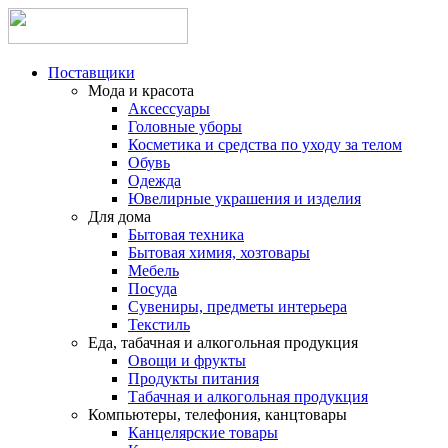
Поставщики
Мода и красота
Аксессуары
Головные уборы
Косметика и средства по уходу за телом
Обувь
Одежда
Ювелирные украшения и изделия
Для дома
Бытовая техника
Бытовая химия, хозтовары
Мебель
Посуда
Сувениры, предметы интерьера
Текстиль
Еда, табачная и алкогольная продукция
Овощи и фрукты
Продукты питания
Табачная и алкогольная продукция
Компьютеры, телефония, канцтовары
Канцелярские товары