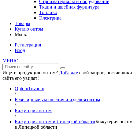
Стройматериалы и оборудование
Ткани и швейная фурнитура
Топливо
Электрика
Товары
Куплю оптом
Мы в:
Регистрация
Вход
МЕНЮ
Ищете продукцию оптом?
Добавьте
свой запрос, поставщики
сайта его увидят!
OptomTovar.ru
/
Ювелирные украшения и изделия оптом
/
Бижутерия оптом
/
Бижутерия оптом в Липецкой области
Бижутерия оптом
в Липецкой области