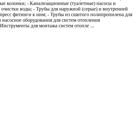
овые колонки; - Канализационные (туалетные) насосы и
очистки воды; - Трубы для наружной (серые) и внутренней
пресс фитинги к ним; - Трубы из сшитого полипропилена для
и насосное оборудования для систем отопления
Инструменты для монтажа систем отопле ...