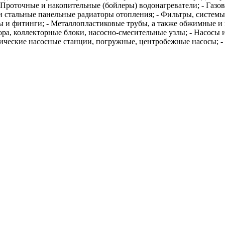
 - Проточные и накопительные (бойлеры) водонагреватели; - Газ
 стальные панельные радиаторы отопления; - Фильтры, системы 
 и фитинги; - Металлопластиковые трубы, а также обжимные и 
ра, коллекторные блоки, насосно-смесительные узлы; - Насосы 
ческие насосные станции, погружные, центробежные насосы; - 