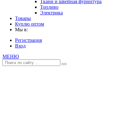
Ткани и швейная фурнитура
Топливо
Электрика
Товары
Куплю оптом
Мы в:
Регистрация
Вход
МЕНЮ