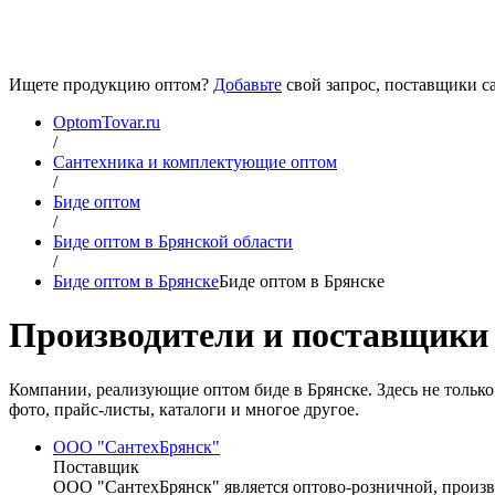
Ищете продукцию оптом?
Добавьте
свой запрос, поставщики са
OptomTovar.ru
/
Сантехника и комплектующие оптом
/
Биде оптом
/
Биде оптом в Брянской области
/
Биде оптом в Брянске
Биде оптом в Брянске
Производители и поставщики 
Компании, реализующие оптом биде в Брянске. Здесь не только
фото, прайс-листы, каталоги и многое другое.
ООО "СантехБрянск"
Поставщик
ООО "СантехБрянск" является оптово-розничной, произв