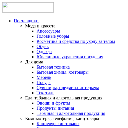
Поставщики
Мода и красота
Аксессуары
Головные уборы
Косметика и средства по уходу за телом
Обувь
Одежда
Ювелирные украшения и изделия
Для дома
Бытовая техника
Бытовая химия, хозтовары
Мебель
Посуда
Сувениры, предметы интерьера
Текстиль
Еда, табачная и алкогольная продукция
Овощи и фрукты
Продукты питания
Табачная и алкогольная продукция
Компьютеры, телефония, канцтовары
Канцелярские товары