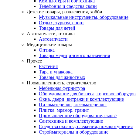
Компьютеры и оргтехника
Телефония и средства связи
Детские товары, развлечения, хобби
Музыкальные инструменты, оборудование
Отдых, туризм, спорт
Товары для детей
Автозапчасти, техника
Автозапчасти
Медицинские товары
Оптика
Товары медицинского назначения
Прочее
Растения
Тара и упаковка
Товары для животных
Промышленность, строительство
Мебельная фурнитура
Оборудование для бизнеса, торговое оборудо
Окна, двери, витражи и комплектующие
Пиломатериалы, лесоматериалы
Плитка, мрамор, гранит
Промышленное оборудование, сырьё
Сантехника и комплектующие
Средства охраны, слежения, пожаротушения
Стройматериалы и оборудование