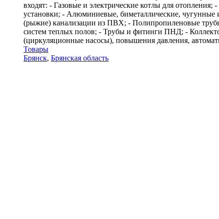
входят: - Газовые и электрические котлы для отопления;
установки; - Алюминиевые, биметаллические, чугунные и
(рыжие) канализации из ПВХ; - Полипропиленовые трубы
систем теплых полов; - Трубы и фитинги ПНД; - Коллекто
(циркуляционные насосы), повышения давления, автомати
Товары
Брянск
,
Брянская область