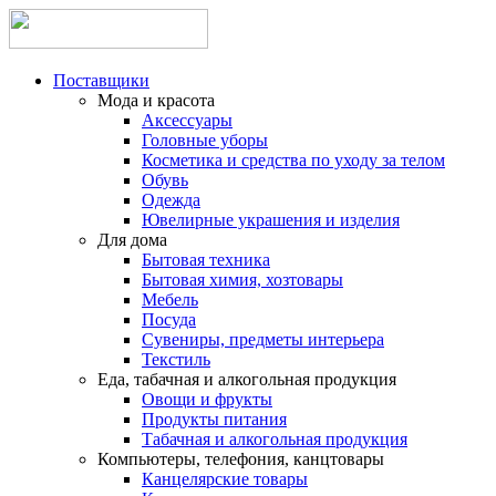
Поставщики
Мода и красота
Аксессуары
Головные уборы
Косметика и средства по уходу за телом
Обувь
Одежда
Ювелирные украшения и изделия
Для дома
Бытовая техника
Бытовая химия, хозтовары
Мебель
Посуда
Сувениры, предметы интерьера
Текстиль
Еда, табачная и алкогольная продукция
Овощи и фрукты
Продукты питания
Табачная и алкогольная продукция
Компьютеры, телефония, канцтовары
Канцелярские товары