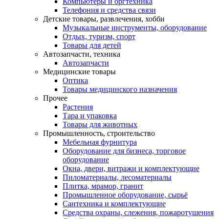
Компьютеры и оргтехника
Телефония и средства связи
Детские товары, развлечения, хобби
Музыкальные инструменты, оборудование
Отдых, туризм, спорт
Товары для детей
Автозапчасти, техника
Автозапчасти
Медицинские товары
Оптика
Товары медицинского назначения
Прочее
Растения
Тара и упаковка
Товары для животных
Промышленность, строительство
Мебельная фурнитура
Оборудование для бизнеса, торговое
оборудование
Окна, двери, витражи и комплектующие
Пиломатериалы, лесоматериалы
Плитка, мрамор, гранит
Промышленное оборудование, сырьё
Сантехника и комплектующие
Средства охраны, слежения, пожаротушения