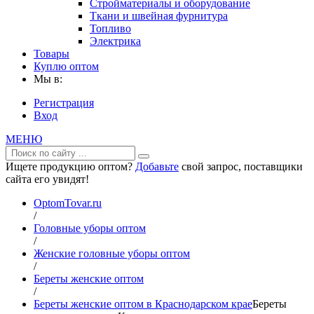
Стройматериалы и оборудование
Ткани и швейная фурнитура
Топливо
Электрика
Товары
Куплю оптом
Мы в:
Регистрация
Вход
МЕНЮ
Ищете продукцию оптом?
Добавьте
свой запрос, поставщики
сайта его увидят!
OptomTovar.ru
/
Головные уборы оптом
/
Женские головные уборы оптом
/
Береты женские оптом
/
Береты женские оптом в Краснодарском крае
Береты