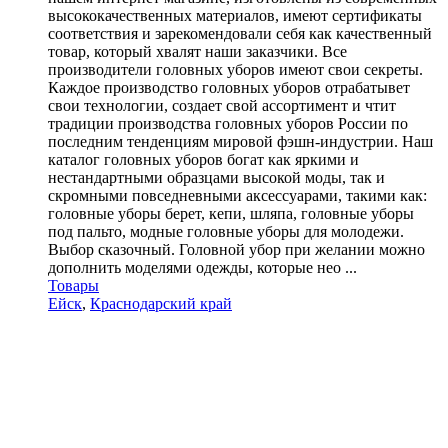
высококачественных материалов, имеют сертификаты
соответствия и зарекомендовали себя как качественный
товар, который хвалят наши заказчики. Все
производители головных уборов имеют свои секреты.
Каждое производство головных уборов отрабатывет
свои технологии, создает свой ассортимент и чтит
традиции производства головных уборов России по
последним тенденциям мировой фэшн-индустрии. Наш
каталог головных уборов богат как яркими и
нестандартными образцами высокой моды, так и
скромными повседневными аксессуарами, такими как:
головные уборы берет, кепи, шляпа, головные уборы
под пальто, модные головные уборы для молодежи.
Выбор сказочный. Головной убор при желании можно
дополнить моделями одежды, которые нео ...
Товары
Ейск
,
Краснодарский край