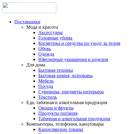
Поставщики
Мода и красота
Аксессуары
Головные уборы
Косметика и средства по уходу за телом
Обувь
Одежда
Ювелирные украшения и изделия
Для дома
Бытовая техника
Бытовая химия, хозтовары
Мебель
Посуда
Сувениры, предметы интерьера
Текстиль
Еда, табачная и алкогольная продукция
Овощи и фрукты
Продукты питания
Табачная и алкогольная продукция
Компьютеры, телефония, канцтовары
Канцелярские товары