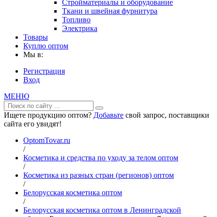
Стройматериалы и оборудование
Ткани и швейная фурнитура
Топливо
Электрика
Товары
Куплю оптом
Мы в:
Регистрация
Вход
МЕНЮ
Ищете продукцию оптом?
Добавьте
свой запрос, поставщики
сайта его увидят!
OptomTovar.ru
/
Косметика и средства по уходу за телом оптом
/
Косметика из разных стран (регионов) оптом
/
Белорусская косметика оптом
/
Белорусская косметика оптом в Ленинградской