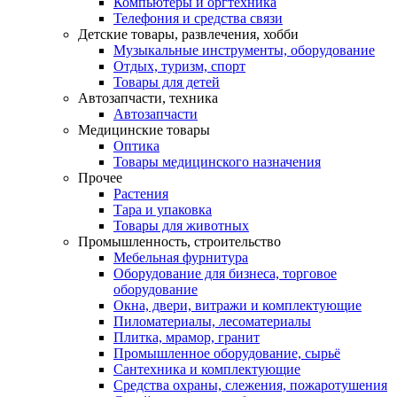
Компьютеры и оргтехника
Телефония и средства связи
Детские товары, развлечения, хобби
Музыкальные инструменты, оборудование
Отдых, туризм, спорт
Товары для детей
Автозапчасти, техника
Автозапчасти
Медицинские товары
Оптика
Товары медицинского назначения
Прочее
Растения
Тара и упаковка
Товары для животных
Промышленность, строительство
Мебельная фурнитура
Оборудование для бизнеса, торговое
оборудование
Окна, двери, витражи и комплектующие
Пиломатериалы, лесоматериалы
Плитка, мрамор, гранит
Промышленное оборудование, сырьё
Сантехника и комплектующие
Средства охраны, слежения, пожаротушения