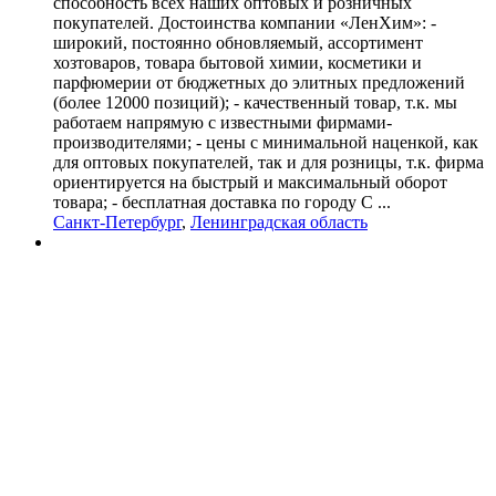
способность всех наших оптовых и розничных
покупателей. Достоинства компании «ЛенХим»: -
широкий, постоянно обновляемый, ассортимент
хозтоваров, товара бытовой химии, косметики и
парфюмерии от бюджетных до элитных предложений
(более 12000 позиций); - качественный товар, т.к. мы
работаем напрямую с известными фирмами-
производителями; - цены с минимальной наценкой, как
для оптовых покупателей, так и для розницы, т.к. фирма
ориентируется на быстрый и максимальный оборот
товара; - бесплатная доставка по городу С ...
Санкт-Петербург
,
Ленинградская область