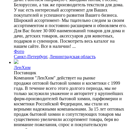
Белоруссии, а так же производитель текстиля для дома.
У нас есть интересный ассортимент для Ваших
покупателей и успешного развития Вашего бизнеса.
Широкий ассортимент- Мы тщательно следим за своим
ассортиментом и постоянно расширяем и обновляем его.
Для Вас более 30 000 наименований товаров для дома и
дачи, детских товаров, аксессуаров для животных,
подарков и сувениров. Посмотреть весь каталог на
нашем сайте. Все в наличии! ...
Фото
Санкт-Петербург
,
Ленинградская область
ЛенХим
Поставщик
Компания "ЛенХим" действует на рынке
продажи оптовой бытовой химии и косметики с 1999
года. В течение всего этого долгого периода, мы не
только заслужили уважение и авторитет у крупнейших
фирм-производителей бытовой химии, парфюмерии и
косметики Российской Федерации, мы стали их
верными надежными компаньонами. За 15 лет оптовых
продаж бытовой химии и сопутствующих товаров мы
существенно увеличили ассортимент товара, беря во
внимание пожелания, спрос и покупательскую