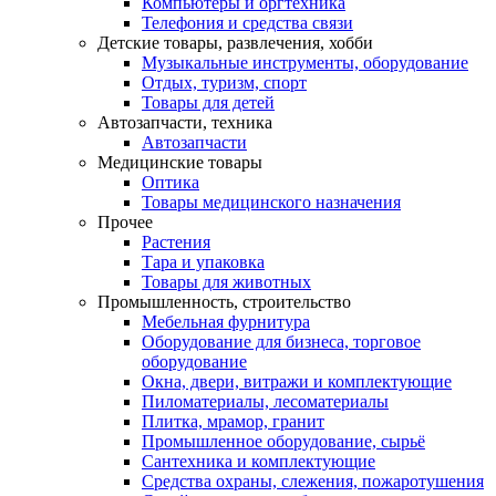
Компьютеры и оргтехника
Телефония и средства связи
Детские товары, развлечения, хобби
Музыкальные инструменты, оборудование
Отдых, туризм, спорт
Товары для детей
Автозапчасти, техника
Автозапчасти
Медицинские товары
Оптика
Товары медицинского назначения
Прочее
Растения
Тара и упаковка
Товары для животных
Промышленность, строительство
Мебельная фурнитура
Оборудование для бизнеса, торговое
оборудование
Окна, двери, витражи и комплектующие
Пиломатериалы, лесоматериалы
Плитка, мрамор, гранит
Промышленное оборудование, сырьё
Сантехника и комплектующие
Средства охраны, слежения, пожаротушения