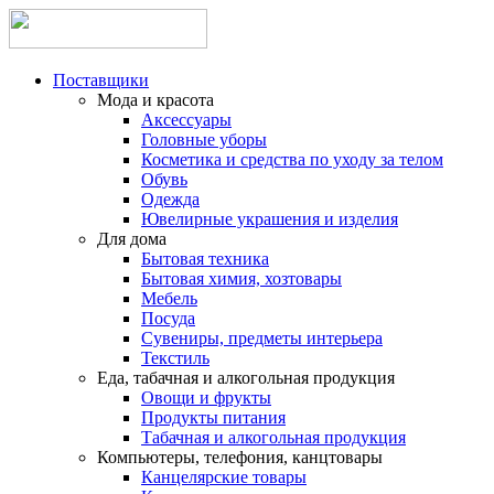
Поставщики
Мода и красота
Аксессуары
Головные уборы
Косметика и средства по уходу за телом
Обувь
Одежда
Ювелирные украшения и изделия
Для дома
Бытовая техника
Бытовая химия, хозтовары
Мебель
Посуда
Сувениры, предметы интерьера
Текстиль
Еда, табачная и алкогольная продукция
Овощи и фрукты
Продукты питания
Табачная и алкогольная продукция
Компьютеры, телефония, канцтовары
Канцелярские товары