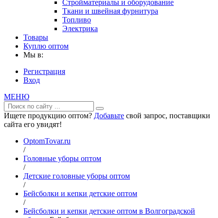
Стройматериалы и оборудование
Ткани и швейная фурнитура
Топливо
Электрика
Товары
Куплю оптом
Мы в:
Регистрация
Вход
МЕНЮ
Ищете продукцию оптом?
Добавьте
свой запрос, поставщики
сайта его увидят!
OptomTovar.ru
/
Головные уборы оптом
/
Детские головные уборы оптом
/
Бейсболки и кепки детские оптом
/
Бейсболки и кепки детские оптом в Волгоградской