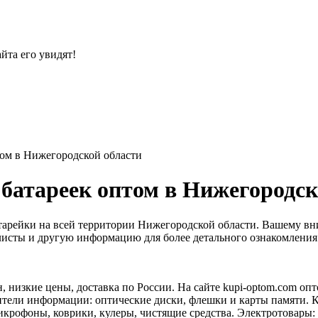
йта его увидят!
ом в Нижегородской области
батареек оптом в Нижегородск
арейки на всей территории Нижегородской области. Вашему вн
с-листы и другую информацию для более детального ознакомления
 низкие цены, доставка по России. На сайте kupi-optom.com опт
ители информации: оптические диски, флешки и карты памяти.
икрофоны, коврики, кулеры, чистящие средства. Электротовары: