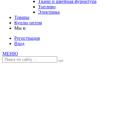
Ткани и швейная фурнитура
Топливо
Электрика
Товары
Куплю оптом
Мы в:
Регистрация
Вход
МЕНЮ