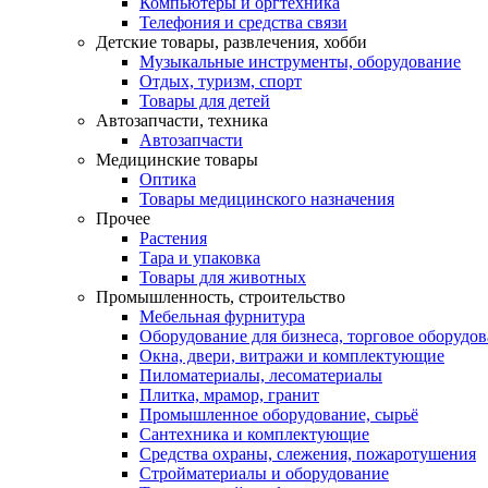
Компьютеры и оргтехника
Телефония и средства связи
Детские товары, развлечения, хобби
Музыкальные инструменты, оборудование
Отдых, туризм, спорт
Товары для детей
Автозапчасти, техника
Автозапчасти
Медицинские товары
Оптика
Товары медицинского назначения
Прочее
Растения
Тара и упаковка
Товары для животных
Промышленность, строительство
Мебельная фурнитура
Оборудование для бизнеса, торговое оборудо
Окна, двери, витражи и комплектующие
Пиломатериалы, лесоматериалы
Плитка, мрамор, гранит
Промышленное оборудование, сырьё
Сантехника и комплектующие
Средства охраны, слежения, пожаротушения
Стройматериалы и оборудование