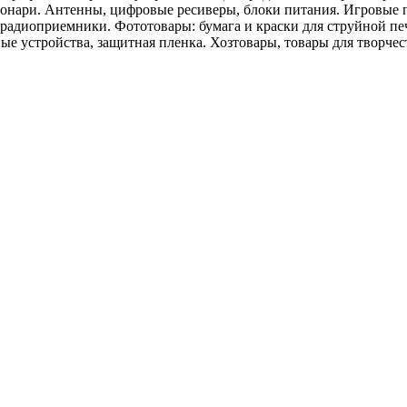
фонари. Антенны, цифровые ресиверы, блоки питания. Игровые 
 радиоприемники. Фототовары: бумага и краски для струйной пе
ые устройства, защитная пленка. Хозтовары, товары для творче