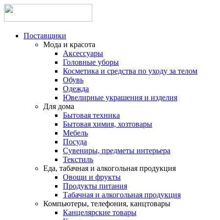
Поставщики
Мода и красота
Аксессуары
Головные уборы
Косметика и средства по уходу за телом
Обувь
Одежда
Ювелирные украшения и изделия
Для дома
Бытовая техника
Бытовая химия, хозтовары
Мебель
Посуда
Сувениры, предметы интерьера
Текстиль
Еда, табачная и алкогольная продукция
Овощи и фрукты
Продукты питания
Табачная и алкогольная продукция
Компьютеры, телефония, канцтовары
Канцелярские товары