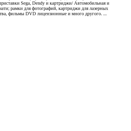
приставки Sega, Dendy и картриджи/ Автомобильная и
чати; рамки для фотографий, картриджи для лазерных
ства, фильмы DVD лицензионные и много другого. ...