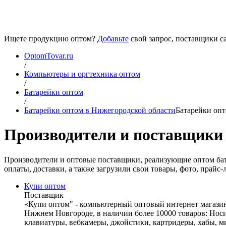
Ищете продукцию оптом?
Добавьте
свой запрос, поставщики са
OptomTovar.ru
/
Компьютеры и оргтехника оптом
/
Батарейки оптом
/
Батарейки оптом в Нижегородской области
Батарейки опт
Производители и поставщики 
Производители и оптовые поставщики, реализующие оптом бат
оплаты, доставки, а также загрузили свои товары, фото, прай
Купи оптом
Поставщик
«Купи оптом" - компьютерный оптовый интернет магазин,
Нижнем Новгороде, в наличии более 10000 товаров: Нос
клавиатуры, вебкамеры, джойстики, картридеры, хабы, м