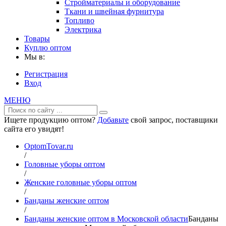
Стройматериалы и оборудование
Ткани и швейная фурнитура
Топливо
Электрика
Товары
Куплю оптом
Мы в:
Регистрация
Вход
МЕНЮ
Ищете продукцию оптом?
Добавьте
свой запрос, поставщики
сайта его увидят!
OptomTovar.ru
/
Головные уборы оптом
/
Женские головные уборы оптом
/
Банданы женские оптом
/
Банданы женские оптом в Московской области
Банданы