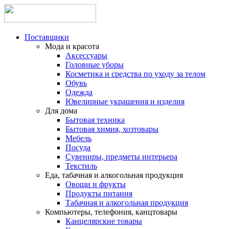
Поставщики
Мода и красота
Аксессуары
Головные уборы
Косметика и средства по уходу за телом
Обувь
Одежда
Ювелирные украшения и изделия
Для дома
Бытовая техника
Бытовая химия, хозтовары
Мебель
Посуда
Сувениры, предметы интерьера
Текстиль
Еда, табачная и алкогольная продукция
Овощи и фрукты
Продукты питания
Табачная и алкогольная продукция
Компьютеры, телефония, канцтовары
Канцелярские товары