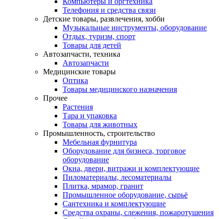
Компьютеры и оргтехника
Телефония и средства связи
Детские товары, развлечения, хобби
Музыкальные инструменты, оборудование
Отдых, туризм, спорт
Товары для детей
Автозапчасти, техника
Автозапчасти
Медицинские товары
Оптика
Товары медицинского назначения
Прочее
Растения
Тара и упаковка
Товары для животных
Промышленность, строительство
Мебельная фурнитура
Оборудование для бизнеса, торговое
оборудование
Окна, двери, витражи и комплектующие
Пиломатериалы, лесоматериалы
Плитка, мрамор, гранит
Промышленное оборудование, сырьё
Сантехника и комплектующие
Средства охраны, слежения, пожаротушения