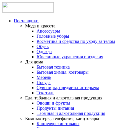
Поставщики
Мода и красота
Аксессуары
Головные уборы
Косметика и средства по уходу за телом
Обувь
Одежда
Ювелирные украшения и изделия
Для дома
Бытовая техника
Бытовая химия, хозтовары
Мебель
Посуда
Сувениры, предметы интерьера
Текстиль
Еда, табачная и алкогольная продукция
Овощи и фрукты
Продукты питания
Табачная и алкогольная продукция
Компьютеры, телефония, канцтовары
Канцелярские товары