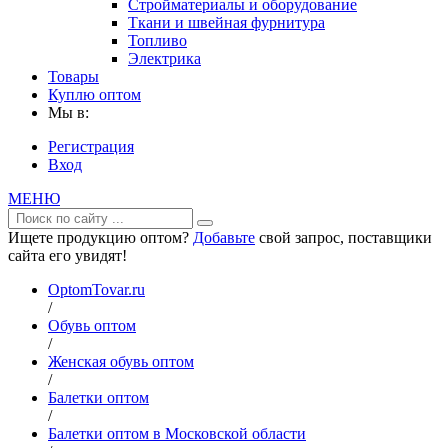
Стройматериалы и оборудование
Ткани и швейная фурнитура
Топливо
Электрика
Товары
Куплю оптом
Мы в:
Регистрация
Вход
МЕНЮ
Ищете продукцию оптом?
Добавьте
свой запрос, поставщики
сайта его увидят!
OptomTovar.ru
/
Обувь оптом
/
Женская обувь оптом
/
Балетки оптом
/
Балетки оптом в Московской области