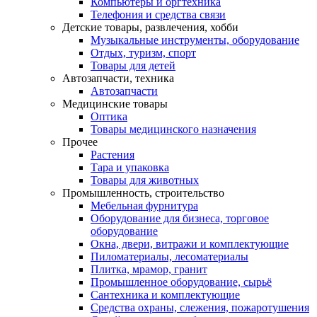
Компьютеры и оргтехника
Телефония и средства связи
Детские товары, развлечения, хобби
Музыкальные инструменты, оборудование
Отдых, туризм, спорт
Товары для детей
Автозапчасти, техника
Автозапчасти
Медицинские товары
Оптика
Товары медицинского назначения
Прочее
Растения
Тара и упаковка
Товары для животных
Промышленность, строительство
Мебельная фурнитура
Оборудование для бизнеса, торговое
оборудование
Окна, двери, витражи и комплектующие
Пиломатериалы, лесоматериалы
Плитка, мрамор, гранит
Промышленное оборудование, сырьё
Сантехника и комплектующие
Средства охраны, слежения, пожаротушения