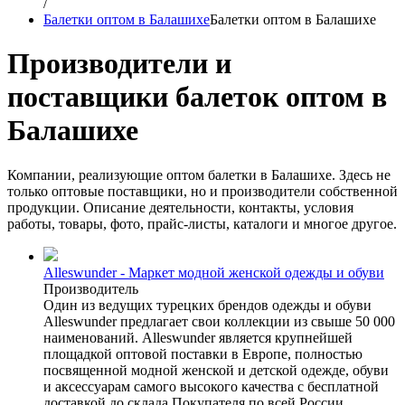
/
Балетки оптом в Балашихе
Балетки оптом в Балашихе
Производители и
поставщики балеток оптом в
Балашихе
Компании, реализующие оптом балетки в Балашихе. Здесь не
только оптовые поставщики, но и производители собственной
продукции. Описание деятельности, контакты, условия
работы, товары, фото, прайс-листы, каталоги и многое другое.
Alleswunder - Маркет модной женской одежды и обуви
Производитель
Один из ведущих турецких брендов одежды и обуви
Alleswunder предлагает свои коллекции из свыше 50 000
наименований. Alleswunder является крупнейшей
площадкой оптовой поставки в Европе, полностью
посвященной модной женской и детской одежде, обуви
и аксессуарам самого высокого качества с бесплатной
доставкой до склада Покупателя по всей России.