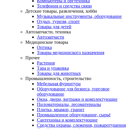
Компьютеры и оргтехника
Телефония и средства связи
Детские товары, развлечения, хобби
Музыкальные инструменты, оборудование
Отдых, туризм, спорт
Товары для детей
Автозапчасти, техника
Автозапчасти
Медицинские товары
Оптика
Товары медицинского назначения
Прочее
Растения
Тара и упаковка
Товары для животных
Промышленность, строительство
Мебельная фурнитура
Оборудование для бизнеса, торговое
оборудование
Окна, двери, витражи и комплектующие
Пиломатериалы, лесоматериалы
Плитка, мрамор, гранит
Промышленное оборудование, сырьё
Сантехника и комплектующие
Средства охраны, слежения, пожаротушения