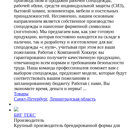
производством и продажей рабочей спецодежды,
рабочей обуви, средств индивидуальной защиты (СИЗ),
бытовой химии, хозинвентаря, мебели и постельных
принадлежностей. Несомненно, нашим основным
направлением является собственное производство
спецодежды и нанесение фирменной символики
(логотипов). Мы предлагаем вам, как уже готовую
продукцию, которая постоянно находится на складе в
наличии, так и разработку и изготовление для вас
спецодежды «с нуля», учитывая при этом все ваши
пожелания. Работая с Компанией Хоккерс вы
гарантированно получаете качественную продукцию,
отвечающую всем нормам и требованиям безопасности
труда. Наша команда профессионалов поможет вам с
выбором спецодежды, предложит модели, которые будут
соответствовать вашим пожеланиям и
запланированному бюджету. Работая с нами, Вы
экономите время, деньги и нервы! ...
Товары
Санкт-Петербург
,
Ленинградская область
БИГ ТЕКС
Производитель
Крупный производитель брендированной формы для