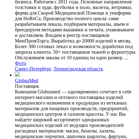
бизнеса. Работаем с 2011 года. Основные направления:
толстовки и худи, футболки и поло, жилеты, ветровки,
форма для Скорой Медицинской Помощи и униформа
для HoReCa. Производство полного цикла: сами
разрабатываем лекала, подбираем материалы, шьем и
брендируем методами вышивки и печати, упаковываем
и доставляем. Входим в реестр поставщиков
МинПромТорга. Выработка до 20000 изделий в месяц.
Более 300 готовых лекал и возможность доработки под
запросы клиента. 50+ поставщиков тканей и фурнитуры.
Обслуживаем заказы от 10 единиц на один размер. ...
Фото
Санкт-Петербург
,
Ленинградская область
GlobusMed
Поставщик
Компания Globusmed — одновременно сочетает в себе
интернет-магазин и оптового поставщика изделий
медицинского назначения и продукции из нетканых
материалов для пищевых производств, предприятий,
медицинских центров и салонов красоты. У нас Вы
найдете широкий ассортимент одноразовых
медицинских изделий от ведущих производителей
расходных материалов: маски, бахилы, халаты,
медицинские перчатки, шапочки шарлоты, фартуки,