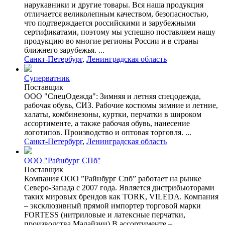
нарукавники и другие товары. Вся наша продукция
отличается великолепным качеством, безопасностью,
что подтверждается российскими и зарубежными
сертификатами, поэтому мы успешно поставляем нашу
продукцию во многие регионы России и в страны
ближнего зарубежья. ...
Санкт-Петербург
,
Ленинградская область
Суперватник
Поставщик
ООО "СпецОдежда": Зимняя и летняя спецодежда,
рабочая обувь, СИЗ. Рабочие костюмы зимние и летние,
халаты, комбинезоны, куртки, перчатки в широком
ассортименте, а также рабочая обувь, нанесение
логотипов. Производство и оптовая торговля. ...
Санкт-Петербург
,
Ленинградская область
ООО "Райнбург СПб"
Поставщик
Компания ООО ”Райнбург Спб” работает на рынке
Северо-Запада с 2007 года. Является дистрибьюторами
таких мировых брендов как TORK, VILEDA. Компания
– эксклюзивный прямой импортер торговой марки
FORTESS (нитриловые и латексные перчатки,
производства Малайзии) В ассортименте –