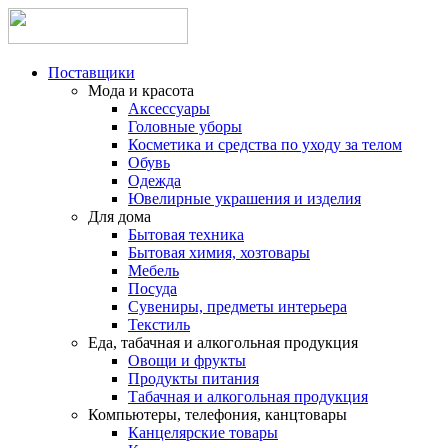
Поставщики
Мода и красота
Аксессуары
Головные уборы
Косметика и средства по уходу за телом
Обувь
Одежда
Ювелирные украшения и изделия
Для дома
Бытовая техника
Бытовая химия, хозтовары
Мебель
Посуда
Сувениры, предметы интерьера
Текстиль
Еда, табачная и алкогольная продукция
Овощи и фрукты
Продукты питания
Табачная и алкогольная продукция
Компьютеры, телефония, канцтовары
Канцелярские товары