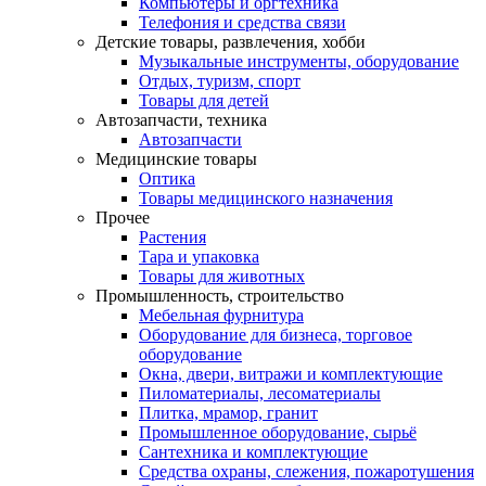
Компьютеры и оргтехника
Телефония и средства связи
Детские товары, развлечения, хобби
Музыкальные инструменты, оборудование
Отдых, туризм, спорт
Товары для детей
Автозапчасти, техника
Автозапчасти
Медицинские товары
Оптика
Товары медицинского назначения
Прочее
Растения
Тара и упаковка
Товары для животных
Промышленность, строительство
Мебельная фурнитура
Оборудование для бизнеса, торговое
оборудование
Окна, двери, витражи и комплектующие
Пиломатериалы, лесоматериалы
Плитка, мрамор, гранит
Промышленное оборудование, сырьё
Сантехника и комплектующие
Средства охраны, слежения, пожаротушения