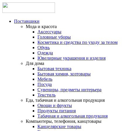
Поставщики
Мода и красота
Аксессуары
Головные уборы
Косметика и средства по уходу за телом
Обувь
Одежда
Ювелирные украшения и изделия
Для дома
Бытовая техника
Бытовая химия, хозтовары
Мебель
Посуда
Сувениры, предметы интерьера
Текстиль
Еда, табачная и алкогольная продукция
Овощи и фрукты
Продукты питания
Табачная и алкогольная продукция
Компьютеры, телефония, канцтовары
Канцелярские товары