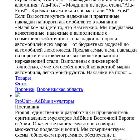
алюминия,"Alu-Frost" - Молдинги из нерж. стали,"Alu-
Frost" - Кромки багажника из нерж. стали "Alu-Frost"
Если Вы хотите купить надежные и практичные
накладки на пороги автомобиля, то в компании
«Nataniko» найдете то, что Вам нужно. Мы предлагаем
качественные, надежные и выполненные с
геометрической точностью накладки на пороги
автомобилей всех марок – от бюджетных моделей до
автомобилей люкс класса. Предлагаемые нами накладки
на пороги изготовлены из высоколегированной
нержавеющей стали. Выполнены с инженерной
точностью, с учетом особенностей конкретной марки
автомобиля, легко монтируются. Накладки на порог ...
Товары
Фото
Воронеж
,
Воронежская область
ProUnit - AdBlue эмуляторы
Поставщик
Prounit- единственный разработчик и производитель
оригинальных эмуляторов AdBlue в Восточной Европе
и Азии. О качестве наших эмуляторов говорит
множество подделок и копий. Мы совершенствуем
схемы, обновляем программное обеспечение и