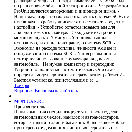
расширяем модельный ряд автомобилей. - С 2008 года
на рынке автомобильной электроники. - Все разработки
ProUnit являются авторскими и инновационными. -
Наши эмуляторы позволяют отключить систему SCR, не
вмешиваясь в работу двигателя и не меняет заводские
настройки. - Устройство остается незаметным для
диагностического сканера. - Заводские настройки
можно вернуть за 5 минут. - Установка как на
исправную, так и на неисправную систему SCR. -
Экономия на расходе топлива, жидкости AdBlue и
обслуживании системы SCR. - Универсальность и
повторное использование эмулятора на другом
автомобиле. - Не нужен компьютер и переходник!
Устройство полностью автоматическое. Оно само
определит модель двигателя и сразу начнет работать! -
Быстрая установка, деинсталляция и за ...
Товары
Воронеж
,
Воронежская область
MON-CAR.RU
Производитель
Наша компания специализируется на производстве
автомобильных чехлов, накидок и автоаксессуаров,
которые защитят салон и багажник Вашего автомобиля
при перевозке домашних животных, строительных