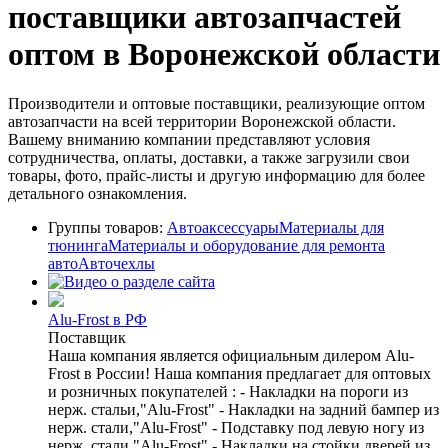
поставщики автозапчастей
оптом в Воронежской области
Производители и оптовые поставщики, реализующие оптом
автозапчасти на всей территории Воронежской области.
Вашему вниманию компании представляют условия
сотрудничества, оплаты, доставки, а также загрузили свои
товары, фото, прайс-листы и другую информацию для более
детального ознакомления.
Группы товаров:
Автоаксессуары
Материалы для
тюнинга
Материалы и оборудование для ремонта
авто
Авточехлы
Alu-Frost в РФ
Поставщик
Наша компания является официальным дилером Alu-
Frost в России! Наша компания предлагает для оптовых
и розничных покупателей : - Накладки на пороги из
нерж. стальи,"Alu-Frost" - Накладки на задний бампер из
нерж. стали,"Alu-Frost" - Подставку под левую ногу из
нерж. стали,"Alu-Frost" - Накладки на стойки дверей из