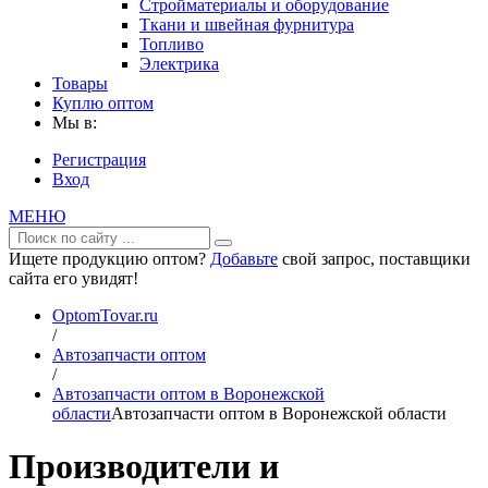
Стройматериалы и оборудование
Ткани и швейная фурнитура
Топливо
Электрика
Товары
Куплю оптом
Мы в:
Регистрация
Вход
МЕНЮ
Ищете продукцию оптом?
Добавьте
свой запрос, поставщики
сайта его увидят!
OptomTovar.ru
/
Автозапчасти оптом
/
Автозапчасти оптом в Воронежской
области
Автозапчасти оптом в Воронежской области
Производители и