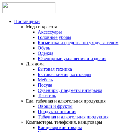
Поставщики
Мода и красота
Аксессуары
Головные уборы
Косметика и средства по уходу за телом
Обувь
Одежда
Ювелирные украшения и изделия
Для дома
Бытовая техника
Бытовая химия, хозтовары
Мебель
Посуда
Сувениры, предметы интерьера
Текстиль
Еда, табачная и алкогольная продукция
Овощи и фрукты
Продукты питания
Табачная и алкогольная продукция
Компьютеры, телефония, канцтовары
Канцелярские товары