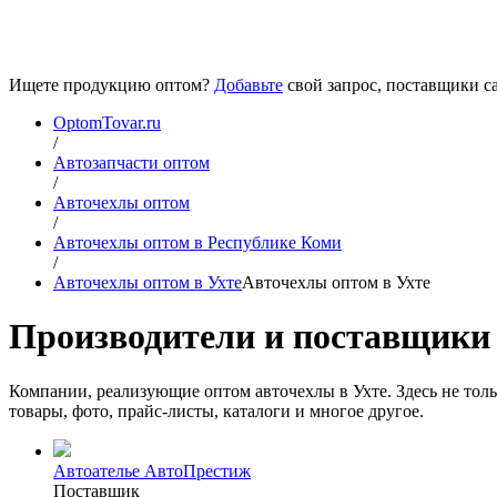
Ищете продукцию оптом?
Добавьте
свой запрос, поставщики са
OptomTovar.ru
/
Автозапчасти оптом
/
Авточехлы оптом
/
Авточехлы оптом в Республике Коми
/
Авточехлы оптом в Ухте
Авточехлы оптом в Ухте
Производители и поставщики 
Компании, реализующие оптом авточехлы в Ухте. Здесь не тол
товары, фото, прайс-листы, каталоги и многое другое.
Автоателье АвтоПрестиж
Поставщик