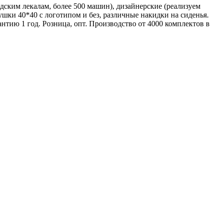
ским лекалам, более 500 машин), дизайнерские (реализуем
ушки 40*40 с логотипом и без, различные накидки на сиденья.
тию 1 год. Розница, опт. Производство от 4000 комплектов в