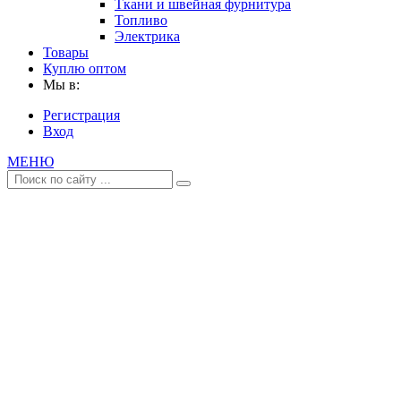
Ткани и швейная фурнитура
Топливо
Электрика
Товары
Куплю оптом
Мы в:
Регистрация
Вход
МЕНЮ