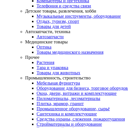
Компьютеры и оргтехника
Телефония и средства связи
Детские товары, развлечения, хобби
Музыкальные инструменты, оборудование
Отдых, туризм, спорт
Товары для детей
Автозапчасти, техника
Автозапчасти
Медицинские товары
Оптика
Товары медицинского назначения
Прочее
Растения
Тара и упаковка
Товары для животных
Промышленность, строительство
Мебельная фурнитура
Оборудование для бизнеса, торговое оборудо
Окна, двери, витражи и комплектующие
Пиломатериалы, лесоматериалы
Плитка, мрамор, гранит
Промышленное оборудование, сырьё
Сантехника и комплектующие
Средства охраны, слежения, пожаротушения
Стройматериалы и оборудование