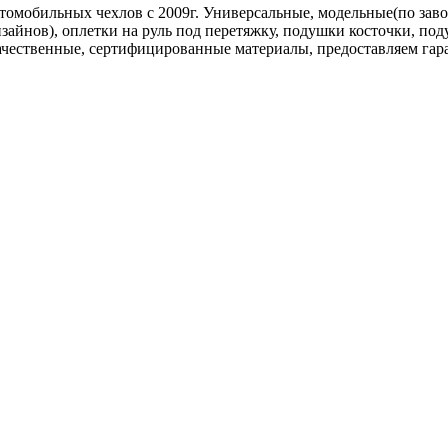
омобильных чехлов c 2009г. Универсальные, модельные(по завод
айнов), оплетки на руль под перетяжку, подушки косточки, под
ачественные, сертифицированные материалы, предоставляем гаран