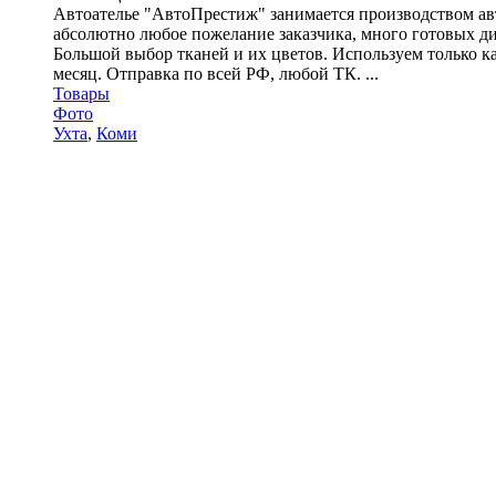
Автоателье "АвтоПрестиж" занимается производством авт
абсолютно любое пожелание заказчика, много готовых диз
Большой выбор тканей и их цветов. Используем только к
месяц. Отправка по всей РФ, любой ТК. ...
Товары
Фото
Ухта
,
Коми