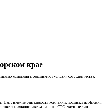
орском крае
иманию компании представляют условия сотрудничества,
.
а. Направление деятельности компании: поставки из Японии,
вляются компании, автомагазины, СТО, частные лица,