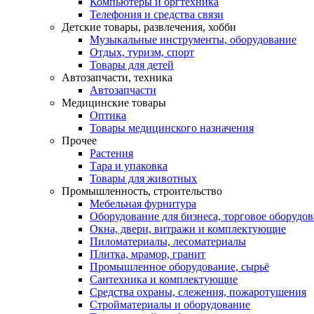
Компьютеры и оргтехника
Телефония и средства связи
Детские товары, развлечения, хобби
Музыкальные инструменты, оборудование
Отдых, туризм, спорт
Товары для детей
Автозапчасти, техника
Автозапчасти
Медицинские товары
Оптика
Товары медицинского назначения
Прочее
Растения
Тара и упаковка
Товары для животных
Промышленность, строительство
Мебельная фурнитура
Оборудование для бизнеса, торговое оборудо
Окна, двери, витражи и комплектующие
Пиломатериалы, лесоматериалы
Плитка, мрамор, гранит
Промышленное оборудование, сырьё
Сантехника и комплектующие
Средства охраны, слежения, пожаротушения
Стройматериалы и оборудование