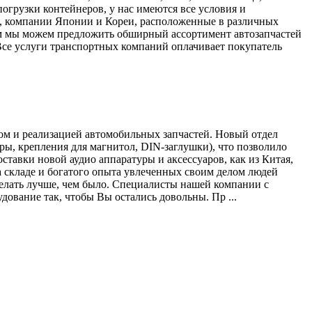
огрузки контейнеров, у нас имеются все условия и
, компании Японии и Кореи, расположенные в различных
лям мы можем предложить обширный ассортимент автозапчастей
Все услуги транспортных компаний оплачивает покупатель
ом и реализацией автомобильных запчастей. Новый отдел
ры, крепления для магнитол, DIN-заглушки), что позволило
ставки новой аудио аппаратуры и аксессуаров, как из Китая,
а складе и богатого опыта увлеченных своим делом людей
елать лучше, чем было. Специалисты нашей компании с
ование так, чтобы Вы остались довольны. Пр ...