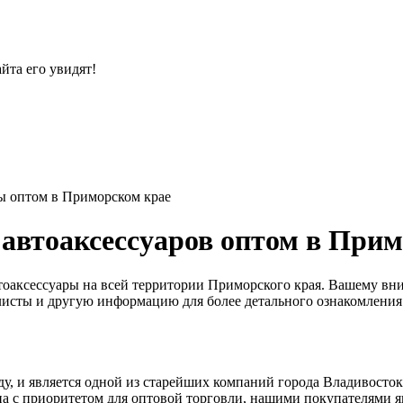
йта его увидят!
ы оптом в Приморском крае
автоаксессуаров оптом в Прим
оаксессуары на всей территории Приморского края. Вашему вн
с-листы и другую информацию для более детального ознакомления
, и является одной из старейших компаний города Владивосток
на с приоритетом для оптовой торговли, нашими покупателями я