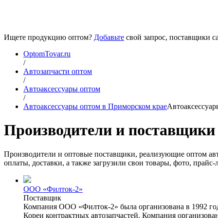
Ищете продукцию оптом?
Добавьте
свой запрос, поставщики са
OptomTovar.ru
/
Автозапчасти оптом
/
Автоаксессуары оптом
/
Автоаксессуары оптом в Приморском крае
Автоаксессуар
Производители и поставщики 
Производители и оптовые поставщики, реализующие оптом авт
оплаты, доставки, а также загрузили свои товары, фото, прай
ООО «Филток-2»
Поставщик
Компания ООО «Филток-2» была организована в 1992 году
Кореи контрактных автозапчастей. Компания организова