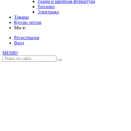
Ткани и швейная фурнитура
Топливо
Электрика
Товары
Куплю оптом
Мы в:
Регистрация
Вход
МЕНЮ