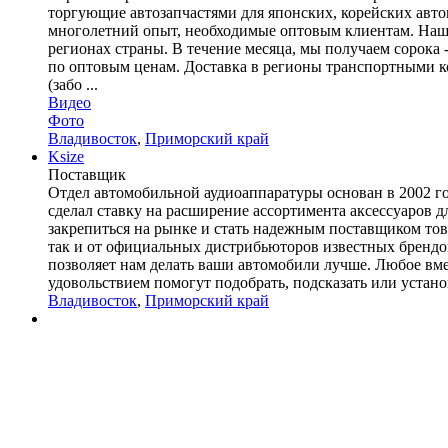
торгующие автозапчастями для японских, корейских авто
многолетний опыт, необходимые оптовым клиентам. Наш
регионах страны. В течение месяца, мы получаем сорок
по оптовым ценам. Доставка в регионы транспортными к
(забо ...
Видео
Фото
Владивосток
,
Приморский край
Ksize
Поставщик
Отдел автомобильной аудиоаппаратуры основан в 2002 г
сделал ставку на расширение ассортимента аксессуаров 
закрепиться на рынке и стать надежным поставщиком това
так и от официальных дистрибьюторов известных брендов
позволяет нам делать ваши автомобили лучше. Любое вм
удовольствием помогут подобрать, подсказать или устан
Владивосток
,
Приморский край