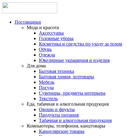
Поставщики
Мода и красота
Аксессуары
Головные уборы
Косметика и средства по уходу за телом
Обувь
Одежда
Ювелирные украшения и изделия
Для дома
Бытовая техника
Бытовая химия, хозтовары
Мебель
Посуда
Сувениры, предметы интерьера
Текстиль
Еда, табачная и алкогольная продукция
Овощи и фрукты
Продукты питания
Табачная и алкогольная продукция
Компьютеры, телефония, канцтовары
Канцелярские товары