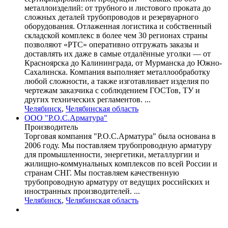
металлоизделий: от трубного и листового проката до
сложных деталей трубопроводов и резервуарного
оборудования. Отлаженная логистика и собственный
складской комплекс в более чем 30 регионах страны
позволяют «РТС» оперативно отгружать заказы и
доставлять их даже в самые отдалённые уголки — от
Красноярска до Калининграда, от Мурманска до Южно-
Сахалинска. Компания выполняет металлообработку
любой сложности, а также изготавливает изделия по
чертежам заказчика с соблюдением ГОСТов, ТУ и
других технических регламентов. ...
Челябинск
,
Челябинская область
ООО "Р.О.С.Арматура"
Производитель
Торговая компания "Р.О.С.Арматура" была основана в
2006 году. Мы поставляем трубопроводную арматуру
для промышленности, энергетики, металлургии и
жилищно-коммунальных комплексов по всей России и
странам СНГ. Мы поставляем качественную
трубопроводную арматуру от ведущих российских и
иностранных производителей. ...
Челябинск
,
Челябинская область