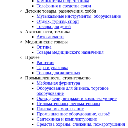
Компьютеры и оргтехника
Телефония и средства связи
Детские товары, развлечения, хобби
Музыкальные инструменты, оборудование
Отдых, туризм, спорт
Товары для детей
Автозапчасти, техника
Автозапчасти
Медицинские товары
Оптика
Товары медицинского назначения
Прочее
Растения
Тара и упаковка
Товары для животных
Промышленность, строительство
Мебельная фурнитура
Оборудование для бизнеса, торговое
оборудование
Окна, двери, витражи и комплектующие
Пиломатериалы, лесоматериалы
Плитка, мрамор, гранит
Промышленное оборудование, сырьё
Сантехника и комплектующие
Средства охраны, слежения, пожаротушения