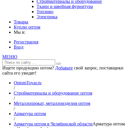
Стройматериалы и оборудование
Ткани и швейная фурнитура
Топливо
Электрика
Товары
Куплю оптом
Мы в:
Регистрация
Вход
МЕНЮ
Ищете продукцию оптом?
Добавьте
свой запрос, поставщики
сайта его увидят!
OptomTovar.ru
/
Стройматериалы и оборудование оптом
/
Металлопрокат, металлоизделия оптом
/
Арматура оптом
/
Арматура оптом в Челябинской области
Арматура оптом