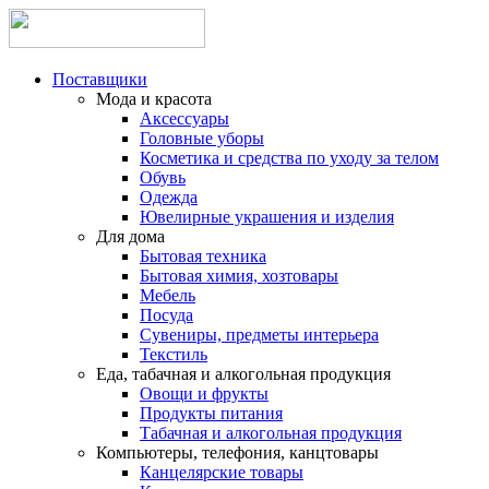
Поставщики
Мода и красота
Аксессуары
Головные уборы
Косметика и средства по уходу за телом
Обувь
Одежда
Ювелирные украшения и изделия
Для дома
Бытовая техника
Бытовая химия, хозтовары
Мебель
Посуда
Сувениры, предметы интерьера
Текстиль
Еда, табачная и алкогольная продукция
Овощи и фрукты
Продукты питания
Табачная и алкогольная продукция
Компьютеры, телефония, канцтовары
Канцелярские товары