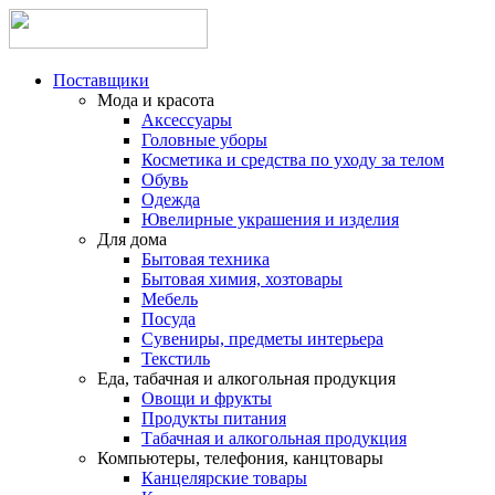
Поставщики
Мода и красота
Аксессуары
Головные уборы
Косметика и средства по уходу за телом
Обувь
Одежда
Ювелирные украшения и изделия
Для дома
Бытовая техника
Бытовая химия, хозтовары
Мебель
Посуда
Сувениры, предметы интерьера
Текстиль
Еда, табачная и алкогольная продукция
Овощи и фрукты
Продукты питания
Табачная и алкогольная продукция
Компьютеры, телефония, канцтовары
Канцелярские товары