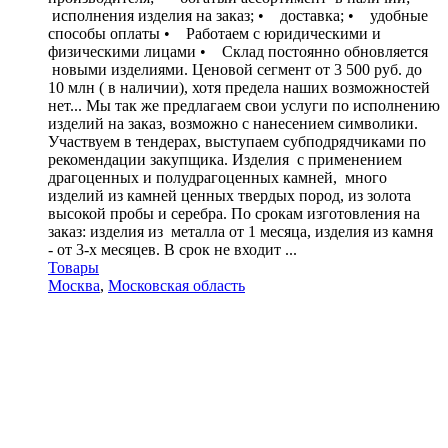
исполнения изделия на заказ; • доставка; • удобные
способы оплаты • Работаем с юридическими и
физическими лицами • Склад постоянно обновляется
новыми изделиями. Ценовой сегмент от 3 500 руб. до
10 млн ( в наличии), хотя предела наших возможностей
нет... Мы так же предлагаем свои услуги по исполнению
изделий на заказ, возможно с нанесением символики.
Участвуем в тендерах, выступаем субподрядчиками по
рекомендации закупщика. Изделия с применением
драгоценных и полудрагоценных камней, много
изделий из камней ценных твердых пород, из золота
высокой пробы и серебра. По срокам изготовления на
заказ: изделия из металла от 1 месяца, изделия из камня
- от 3-х месяцев. В срок не входит ...
Товары
Москва
,
Московская область