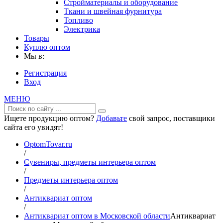
Стройматериалы и оборудование
Ткани и швейная фурнитура
Топливо
Электрика
Товары
Куплю оптом
Мы в:
Регистрация
Вход
МЕНЮ
Ищете продукцию оптом?
Добавьте
свой запрос, поставщики
сайта его увидят!
OptomTovar.ru
/
Сувениры, предметы интерьера оптом
/
Предметы интерьера оптом
/
Антиквариат оптом
/
Антиквариат оптом в Московской области
Антиквариат