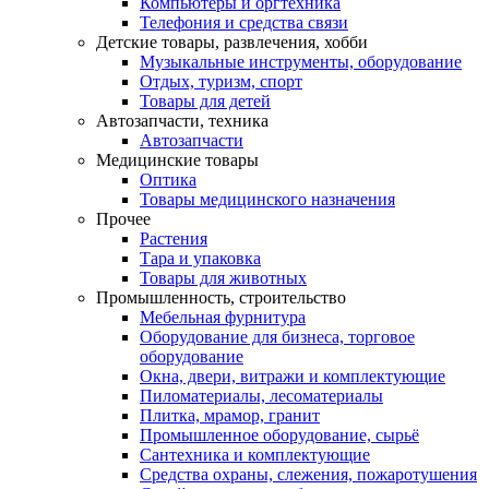
Компьютеры и оргтехника
Телефония и средства связи
Детские товары, развлечения, хобби
Музыкальные инструменты, оборудование
Отдых, туризм, спорт
Товары для детей
Автозапчасти, техника
Автозапчасти
Медицинские товары
Оптика
Товары медицинского назначения
Прочее
Растения
Тара и упаковка
Товары для животных
Промышленность, строительство
Мебельная фурнитура
Оборудование для бизнеса, торговое
оборудование
Окна, двери, витражи и комплектующие
Пиломатериалы, лесоматериалы
Плитка, мрамор, гранит
Промышленное оборудование, сырьё
Сантехника и комплектующие
Средства охраны, слежения, пожаротушения