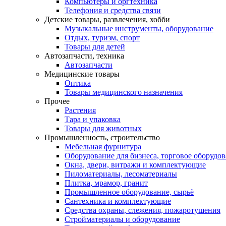
Компьютеры и оргтехника
Телефония и средства связи
Детские товары, развлечения, хобби
Музыкальные инструменты, оборудование
Отдых, туризм, спорт
Товары для детей
Автозапчасти, техника
Автозапчасти
Медицинские товары
Оптика
Товары медицинского назначения
Прочее
Растения
Тара и упаковка
Товары для животных
Промышленность, строительство
Мебельная фурнитура
Оборудование для бизнеса, торговое оборудо
Окна, двери, витражи и комплектующие
Пиломатериалы, лесоматериалы
Плитка, мрамор, гранит
Промышленное оборудование, сырьё
Сантехника и комплектующие
Средства охраны, слежения, пожаротушения
Стройматериалы и оборудование