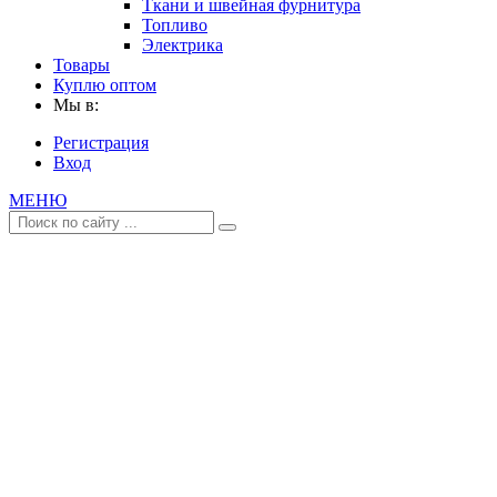
Ткани и швейная фурнитура
Топливо
Электрика
Товары
Куплю оптом
Мы в:
Регистрация
Вход
МЕНЮ