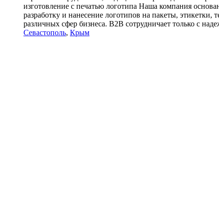
изготовление с печатью логотипа Наша компания основа
разработку и нанесение логотипов на пакеты, этикетки,
различных сфер бизнеса. B2B сотрудничает только с над
Севастополь
,
Крым