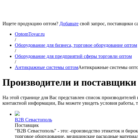
Ищете продукцию оптом?
Добавьте
свой запрос, поставщики са
OptomTovar.ru
/
Оборудование для бизнеса, торговое оборудование оптом
/
Оборудование для предприятий сферы торговли оптом
/
Антикражные системы оптом
Антикражные системы опт
Производители и поставщики 
На этой странице для Вас представлен список производителе
контактной информации, Вы можете увидеть условия работы, то
B2B Севастополь
Поставщик
"B2B Севастополь" - это: -производство этикеток и бирок
торговое оборудование, медицинские расходные материал