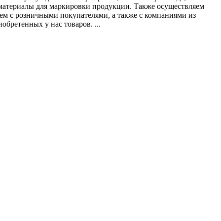
 материалы для маркировки продукции. Также осуществляем
аем с розничными покупателями, а также с компаниями из
бретенных у нас товаров. ...