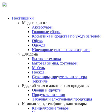
Поставщики
Мода и красота
Аксессуары
Головные уборы
Косметика и средства по уходу за телом
Обувь
Одежда
Ювелирные украшения и изделия
Для дома
Бытовая техника
Бытовая химия, хозтовары
Мебель
Посуда
Сувениры, предметы интерьера
Текстиль
Еда, табачная и алкогольная продукция
Овощи и фрукты
Продукты питания
Табачная и алкогольная продукция
Компьютеры, телефония, канцтовары
Канцелярские товары