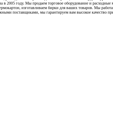
на в 2005 году. Мы продаем торговое оборудование и расходные
 термокартон, изготавливаем бирки для ваших товаров. Мы работ
ежными поставщиками, мы гарантируем вам высокое качество прио