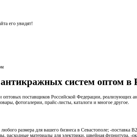
йта его увидят!
ом
антикражных систем оптом в 
й и оптовых поставщиков Российской Федерации, реализующих 
вары, фотогалерии, прайс-листы, каталоги и многое другое.
 любого размера для вашего бизнеса в Севастополе; -поставка B
ы, расходные материалы для электрики, швейная фурнитура. -ока