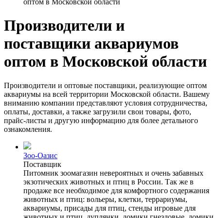
оптом в Московской области
Производители и
поставщики аквариумов
оптом в Московской области
Производители и оптовые поставщики, реализующие оптом
аквариумы на всей территории Московской области. Вашему
вниманию компании представляют условия сотрудничества,
оплаты, доставки, а также загрузили свои товары, фото,
прайс-листы и другую информацию для более детального
ознакомления.
Зоо-Оазис
Поставщик
Питомник зоомагазин невероятных и очень забавных
экзотических животных и птиц в России. Так же в
продаже все необходимое для комфортного содержания
животных и птиц: вольеры, клетки, террариумы,
аквариумы, присады для птиц, стенды игровые для
животных и птиц, дуплянки, домики гнездовые, домики