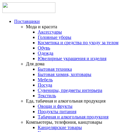
Поставщики
Мода и красота
Аксессуары
Головные уборы
Косметика и средства по уходу за телом
Обувь
Одежда
Ювелирные украшения и изделия
Для дома
Бытовая техника
Бытовая химия, хозтовары
Мебель
Посуда
Сувениры, предметы интерьера
Текстиль
Еда, табачная и алкогольная продукция
Овощи и фрукты
Продукты питания
Табачная и алкогольная продукция
Компьютеры, телефония, канцтовары
Канцелярские товары