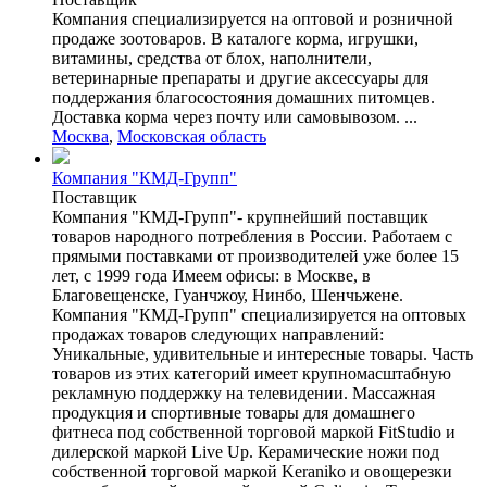
Компания специализируется на оптовой и розничной
продаже зоотоваров. В каталоге корма, игрушки,
витамины, средства от блох, наполнители,
ветеринарные препараты и другие аксессуары для
поддержания благосостояния домашних питомцев.
Доставка корма через почту или самовывозом. ...
Москва
,
Московская область
Компания "КМД-Групп"
Поставщик
Компания "КМД-Групп"- крупнейший поставщик
товаров народного потребления в России. Работаем с
прямыми поставками от производителей уже более 15
лет, с 1999 года Имеем офисы: в Москве, в
Благовещенске, Гуанчжоу, Нинбо, Шенчьжене.
Компания "КМД-Групп" специализируется на оптовых
продажах товаров следующих направлений:
Уникальные, удивительные и интересные товары. Часть
товаров из этих категорий имеет крупномасштабную
рекламную поддержку на телевидении. Массажная
продукция и спортивные товары для домашнего
фитнеса под собственной торговой маркой FitStudio и
дилерской маркой Live Up. Керамические ножи под
собственной торговой маркой Keraniko и овощерезки