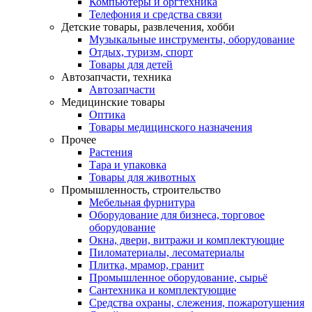
Компьютеры и оргтехника
Телефония и средства связи
Детские товары, развлечения, хобби
Музыкальные инструменты, оборудование
Отдых, туризм, спорт
Товары для детей
Автозапчасти, техника
Автозапчасти
Медицинские товары
Оптика
Товары медицинского назначения
Прочее
Растения
Тара и упаковка
Товары для животных
Промышленность, строительство
Мебельная фурнитура
Оборудование для бизнеса, торговое
оборудование
Окна, двери, витражи и комплектующие
Пиломатериалы, лесоматериалы
Плитка, мрамор, гранит
Промышленное оборудование, сырьё
Сантехника и комплектующие
Средства охраны, слежения, пожаротушения