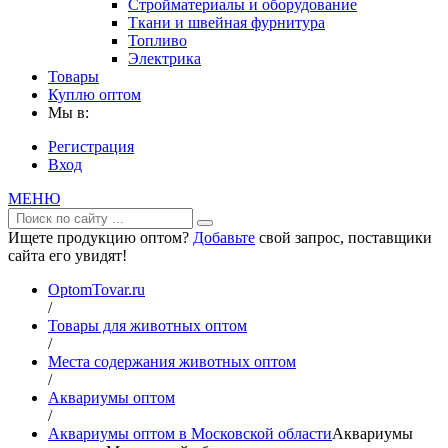
Стройматериалы и оборудование
Ткани и швейная фурнитура
Топливо
Электрика
Товары
Куплю оптом
Мы в:
Регистрация
Вход
МЕНЮ
Ищете продукцию оптом?
Добавьте
свой запрос, поставщики
сайта его увидят!
OptomTovar.ru
/
Товары для животных оптом
/
Места содержания животных оптом
/
Аквариумы оптом
/
Аквариумы оптом в Московской области
Аквариумы