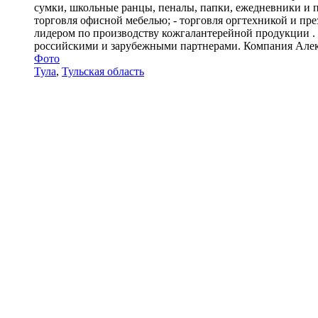
сумки, школьные ранцы, пеналы, папки, ежедневники и пр
торговля офисной мебелью; - торговля оргтехникой и п
лидером по производству кожгалантерейной продукции .
российскими и зарубежными партнерами. Компания Алекс 
Фото
Тула
,
Тульская область