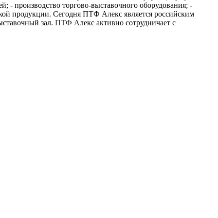
й; - производство торгово-выставочного оборудования; -
ской продукции. Сегодня ПТФ Алекс является российским
ыставочный зал. ПТФ Алекс активно сотрудничает с