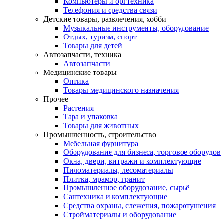
Компьютеры и оргтехника
Телефония и средства связи
Детские товары, развлечения, хобби
Музыкальные инструменты, оборудование
Отдых, туризм, спорт
Товары для детей
Автозапчасти, техника
Автозапчасти
Медицинские товары
Оптика
Товары медицинского назначения
Прочее
Растения
Тара и упаковка
Товары для животных
Промышленность, строительство
Мебельная фурнитура
Оборудование для бизнеса, торговое оборудо
Окна, двери, витражи и комплектующие
Пиломатериалы, лесоматериалы
Плитка, мрамор, гранит
Промышленное оборудование, сырьё
Сантехника и комплектующие
Средства охраны, слежения, пожаротушения
Стройматериалы и оборудование