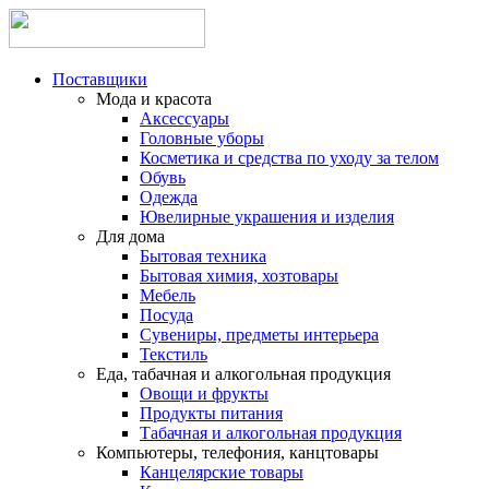
Поставщики
Мода и красота
Аксессуары
Головные уборы
Косметика и средства по уходу за телом
Обувь
Одежда
Ювелирные украшения и изделия
Для дома
Бытовая техника
Бытовая химия, хозтовары
Мебель
Посуда
Сувениры, предметы интерьера
Текстиль
Еда, табачная и алкогольная продукция
Овощи и фрукты
Продукты питания
Табачная и алкогольная продукция
Компьютеры, телефония, канцтовары
Канцелярские товары