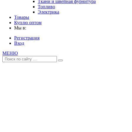
Ткани и швейная фурнитура
Топливо
Электрика
Товары
Куплю оптом
Мы в:
Регистрация
Вход
МЕНЮ