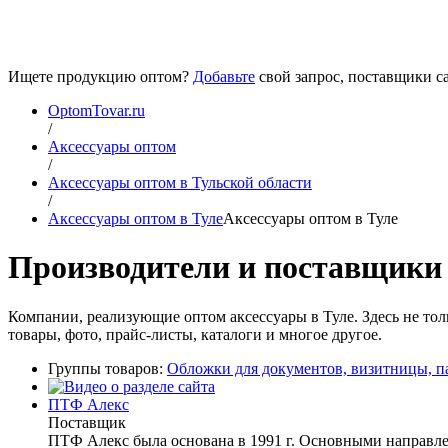
Ищете продукцию оптом?
Добавьте
свой запрос, поставщики са
OptomTovar.ru
/
Аксессуары оптом
/
Аксессуары оптом в Тульской области
/
Аксессуары оптом в Туле
Аксессуары оптом в Туле
Производители и поставщики 
Компании, реализующие оптом аксессуары в Туле. Здесь не то
товары, фото, прайс-листы, каталоги и многое другое.
Группы товаров:
Обложки для документов, визитницы, п
ПТФ Алекс
Поставщик
ПТФ Алекс была основана в 1991 г. Основными направлен