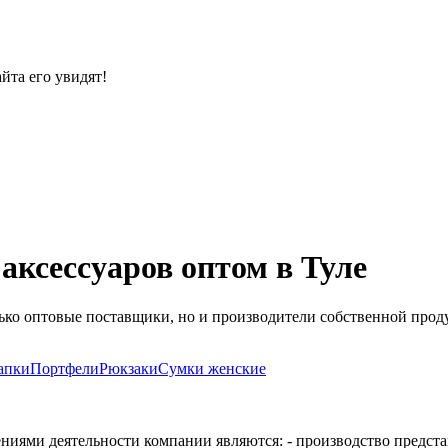
йта его увидят!
аксессуаров оптом в Туле
лько оптовые поставщики, но и производители собственной прод
апки
Портфели
Рюкзаки
Сумки женские
иями деятельности компании являются: - производство предста