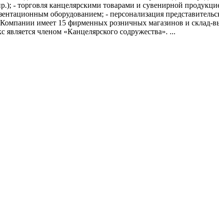
.); - торговля канцелярскими товарами и сувенирной продукцие
резентационным оборудованием; - персонализация представитель
 Компании имеет 15 фирменных розничных магазинов и склад-в
является членом «Канцелярского содружества». ...