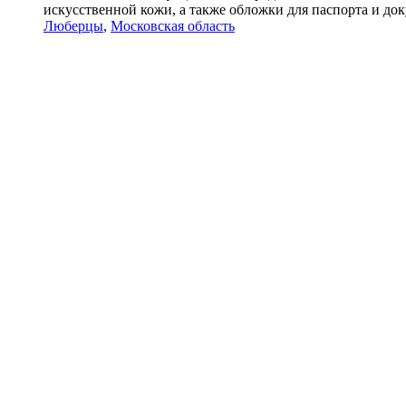
искусственной кожи, а также обложки для паспорта и доку
Люберцы
,
Московская область