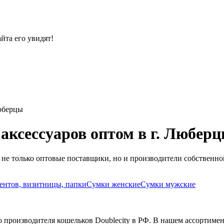
йта его увидят!
юберцы
аксессуаров оптом в г. Любер
 не только оптовые поставщики, но и производители собственно
ентов, визитницы, папки
Сумки женские
Сумки мужские
производителя кошельков Doublecity в РФ. В нашем ассортимен