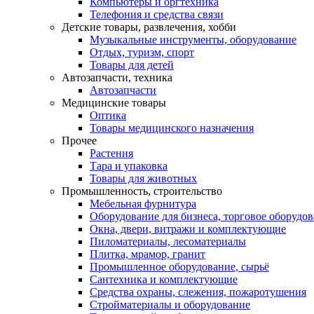
Компьютеры и оргтехника
Телефония и средства связи
Детские товары, развлечения, хобби
Музыкальные инструменты, оборудование
Отдых, туризм, спорт
Товары для детей
Автозапчасти, техника
Автозапчасти
Медицинские товары
Оптика
Товары медицинского назначения
Прочее
Растения
Тара и упаковка
Товары для животных
Промышленность, строительство
Мебельная фурнитура
Оборудование для бизнеса, торговое оборудо
Окна, двери, витражи и комплектующие
Пиломатериалы, лесоматериалы
Плитка, мрамор, гранит
Промышленное оборудование, сырьё
Сантехника и комплектующие
Средства охраны, слежения, пожаротушения
Стройматериалы и оборудование