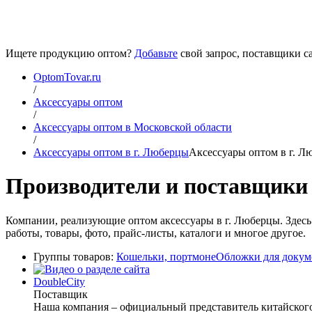
Ищете продукцию оптом?
Добавьте
свой запрос, поставщики са
OptomTovar.ru
/
Аксессуары оптом
/
Аксессуары оптом в Московской области
/
Аксессуары оптом в г. Люберцы
Аксессуары оптом в г. Л
Производители и поставщики 
Компании, реализующие оптом аксессуары в г. Люберцы. Здесь
работы, товары, фото, прайс-листы, каталоги и многое другое.
Группы товаров:
Кошельки, портмоне
Обложки для докум
DoubleCity
Поставщик
Наша компания – официальный представитель китайского 