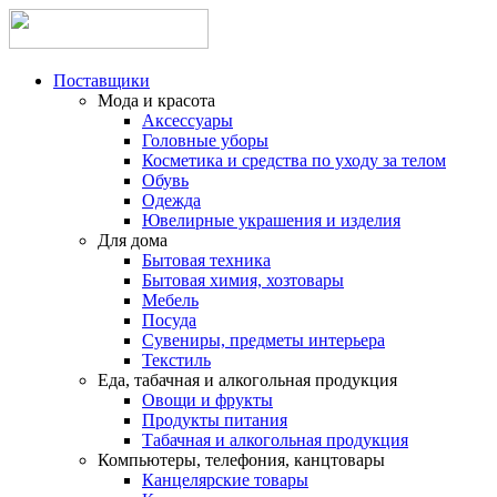
Поставщики
Мода и красота
Аксессуары
Головные уборы
Косметика и средства по уходу за телом
Обувь
Одежда
Ювелирные украшения и изделия
Для дома
Бытовая техника
Бытовая химия, хозтовары
Мебель
Посуда
Сувениры, предметы интерьера
Текстиль
Еда, табачная и алкогольная продукция
Овощи и фрукты
Продукты питания
Табачная и алкогольная продукция
Компьютеры, телефония, канцтовары
Канцелярские товары