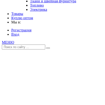
Ткани и швейная фурнитура
Топливо
Электрика
Товары
Куплю оптом
Мы в:
Регистрация
Вход
МЕНЮ