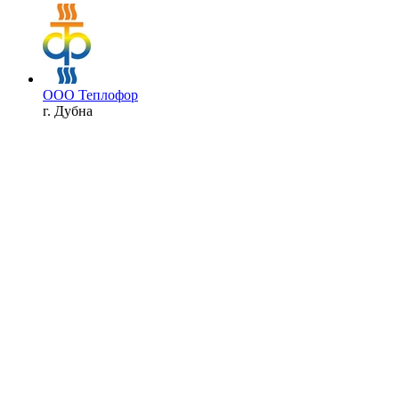
ООО Теплофор
г. Дубна