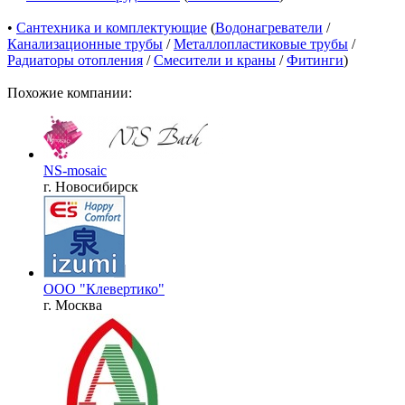
•
Сантехника и комплектующие
(
Водонагреватели
/
Канализационные трубы
/
Металлопластиковые трубы
/
Радиаторы отопления
/
Смесители и краны
/
Фитинги
)
Похожие компании:
NS-mosaic
г. Новосибирск
ООО "Клевертико"
г. Москва