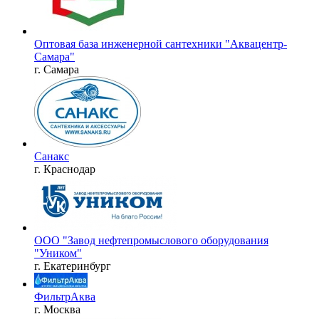
Оптовая база инженерной сантехники "Аквацентр-
Самара"
г. Самара
Санакс
г. Краснодар
ООО "Завод нефтепромыслового оборудования
"Уником"
г. Екатеринбург
ФильтрАква
г. Москва