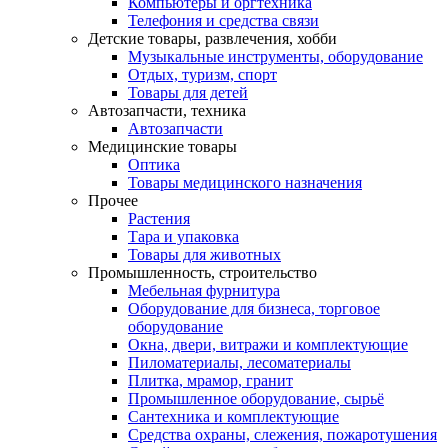
Компьютеры и оргтехника
Телефония и средства связи
Детские товары, развлечения, хобби
Музыкальные инструменты, оборудование
Отдых, туризм, спорт
Товары для детей
Автозапчасти, техника
Автозапчасти
Медицинские товары
Оптика
Товары медицинского назначения
Прочее
Растения
Тара и упаковка
Товары для животных
Промышленность, строительство
Мебельная фурнитура
Оборудование для бизнеса, торговое
оборудование
Окна, двери, витражи и комплектующие
Пиломатериалы, лесоматериалы
Плитка, мрамор, гранит
Промышленное оборудование, сырьё
Сантехника и комплектующие
Средства охраны, слежения, пожаротушения