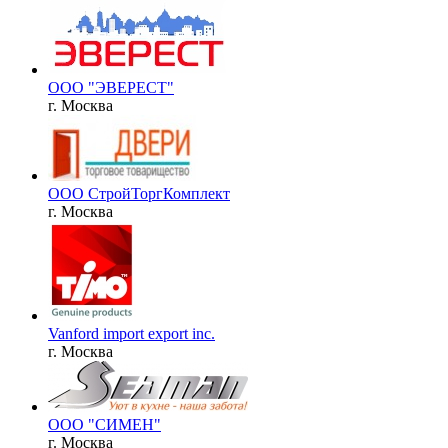
ООО "ЭВЕРЕСТ"
г. Москва
ООО СтройТоргКомплект
г. Москва
Vanford import export inc.
г. Москва
ООО "СИМЕН"
г. Москва