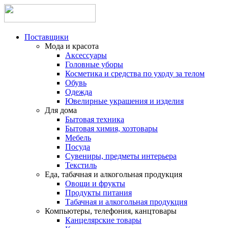
Поставщики
Мода и красота
Аксессуары
Головные уборы
Косметика и средства по уходу за телом
Обувь
Одежда
Ювелирные украшения и изделия
Для дома
Бытовая техника
Бытовая химия, хозтовары
Мебель
Посуда
Сувениры, предметы интерьера
Текстиль
Еда, табачная и алкогольная продукция
Овощи и фрукты
Продукты питания
Табачная и алкогольная продукция
Компьютеры, телефония, канцтовары
Канцелярские товары