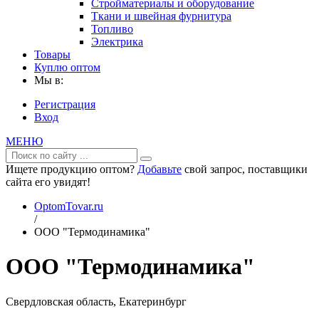
Стройматериалы и оборудование
Ткани и швейная фурнитура
Топливо
Электрика
Товары
Куплю оптом
Мы в:
Регистрация
Вход
МЕНЮ
Ищете продукцию оптом?
Добавьте
свой запрос, поставщики
сайта его увидят!
OptomTovar.ru
/
ООО "Термодинамика"
ООО "Термодинамика"
Свердловская область, Екатеринбург