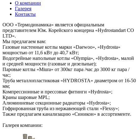
О компании
Галерея
Контакты
ООО «Термодинамика» является официальным
представителем Юж. Корейского концерна «Hydrostandart CO
LTD».
Мы предлагаем вам:
Газовые настенные котлы марки «Daewoo», «Hydrosta»
мощностью от 11,6 кВт до 40,7 кВт;
Водогрейные напольные котлы «Olympia», «Hydrosta», малой
и средней мощности (газовые и дизельные);
Паровые котлы «Miura» от 300кг пара /час до 3000 кг пара /
час;
Труба металлопластиковая «HYDROSTA» диаметром от 16-50
мм;
Компрессионные и прессовые фитинги «Hydrosta»;
Краны шаровые MPL;
Алюминиевые секционные радиаторы «Hydrosta»;
Гофрированная труба из нержавеющей стали «Flexsy»;
Также предлагаем канализацию «Синикон» в ассортименте.
Галерея компании: