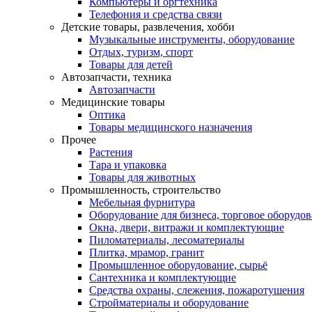
Компьютеры и оргтехника
Телефония и средства связи
Детские товары, развлечения, хобби
Музыкальные инструменты, оборудование
Отдых, туризм, спорт
Товары для детей
Автозапчасти, техника
Автозапчасти
Медицинские товары
Оптика
Товары медицинского назначения
Прочее
Растения
Тара и упаковка
Товары для животных
Промышленность, строительство
Мебельная фурнитура
Оборудование для бизнеса, торговое оборудо
Окна, двери, витражи и комплектующие
Пиломатериалы, лесоматериалы
Плитка, мрамор, гранит
Промышленное оборудование, сырьё
Сантехника и комплектующие
Средства охраны, слежения, пожаротушения
Стройматериалы и оборудование