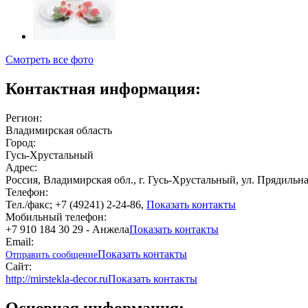
Смотреть все фото
Контактная информация:
Регион:
Владимирская область
Город:
Гусь-Хрустальный
Адрес:
Россия, Владимирская обл., г. Гусь-Хрустальный, ул. Прядильна
Телефон:
Тел./факс; +7 (49241) 2-24-86,
Показать контакты
Мобильный телефон:
+7 910 184 30 29 - Анжела
Показать контакты
Email:
Показать контакты
Отправить сообщение
Сайт:
http://mirstekla-decor.ru
Показать контакты
Основная информация: