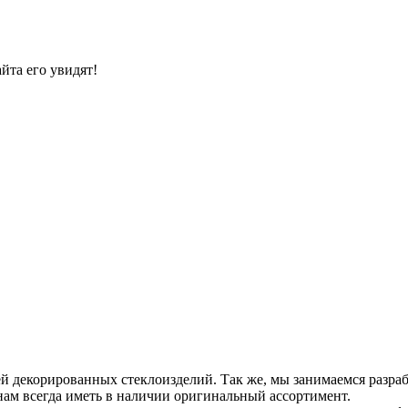
йта его увидят!
й декорированных стеклоизделий. Так же, мы занимаемся разраб
 нам всегда иметь в наличии оригинальный ассортимент.