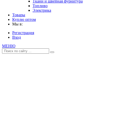
Ткани и швейная фурнитура
Топливо
Электрика
Товары
Куплю оптом
Мы в:
Регистрация
Вход
МЕНЮ