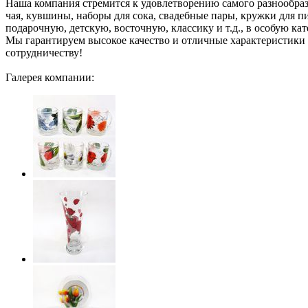
Наша компания стремится к удовлетворению самого разнообразн
чая, кувшины, наборы для сока, свадебные пары, кружки для п
подарочную, детскую, восточную, классику и т.д., в особую к
Мы гарантируем высокое качество и отличные характеристики
сотрудничеству!
Галерея компании: