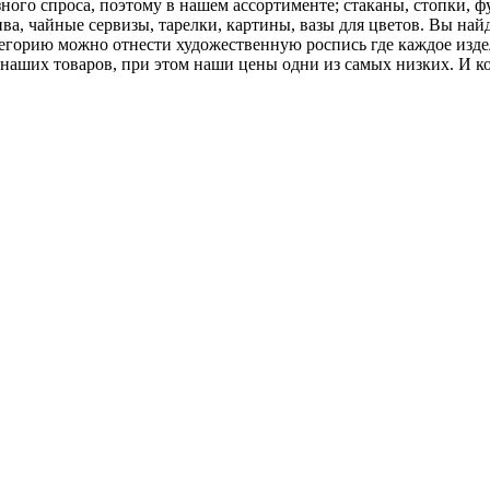
ого спроса, поэтому в нашем ассортименте; стаканы, стопки, ф
ива, чайные сервизы, тарелки, картины, вазы для цветов. Вы на
атегорию можно отнести художественную роспись где каждое изд
 наших товаров, при этом наши цены одни из самых низких. И 