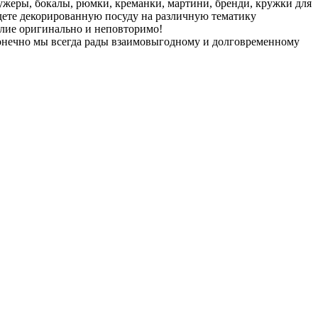
ужеры, бокалы, рюмки, креманки, мартини, бренди, кружки для
йдете декорированную посуду на различную тематику
елие оригинально и неповторимо!
конечно мы всегда рады взаимовыгодному и долговременному