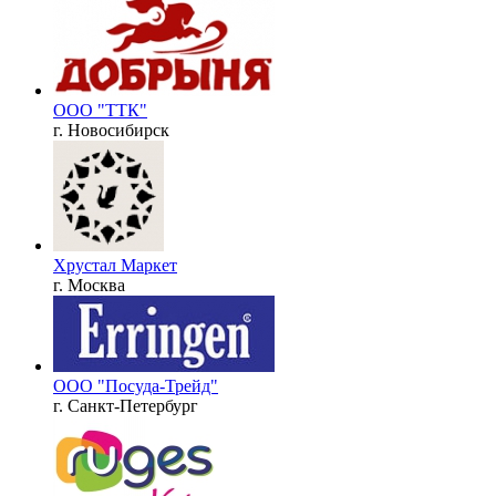
ООО "ТТК"
г. Новосибирск
Хрустал Маркет
г. Москва
ООО "Посуда-Трейд"
г. Санкт-Петербург