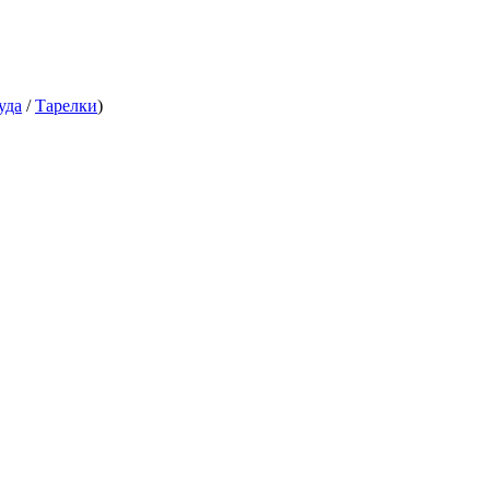
уда
/
Тарелки
)