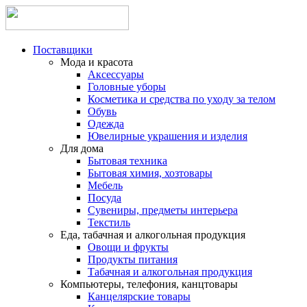
Поставщики
Мода и красота
Аксессуары
Головные уборы
Косметика и средства по уходу за телом
Обувь
Одежда
Ювелирные украшения и изделия
Для дома
Бытовая техника
Бытовая химия, хозтовары
Мебель
Посуда
Сувениры, предметы интерьера
Текстиль
Еда, табачная и алкогольная продукция
Овощи и фрукты
Продукты питания
Табачная и алкогольная продукция
Компьютеры, телефония, канцтовары
Канцелярские товары