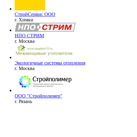
СтройСервис ООО
г. Химки
НПО СТРИМ
г. Москва
Экологичные системы отопления
г. Москва
ООО "Стройполимер"
г. Рязань