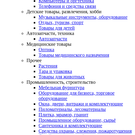
Компьютеры и оргтехника
Телефония и средства связи
Детские товары, развлечения, хобби
Музыкальные инструменты, оборудование
Отдых, туризм, спорт
Товары для детей
Автозапчасти, техника
Автозапчасти
Медицинские товары
Оптика
Товары медицинского назначения
Прочее
Растения
Тара и упаковка
Товары для животных
Промышленность, строительство
Мебельная фурнитура
Оборудование для бизнеса, торговое
оборудование
Окна, двери, витражи и комплектующие
Пиломатериалы, лесоматериалы
Плитка, мрамор, гранит
Промышленное оборудование, сырьё
Сантехника и комплектующие
Средства охраны, слежения, пожаротушения