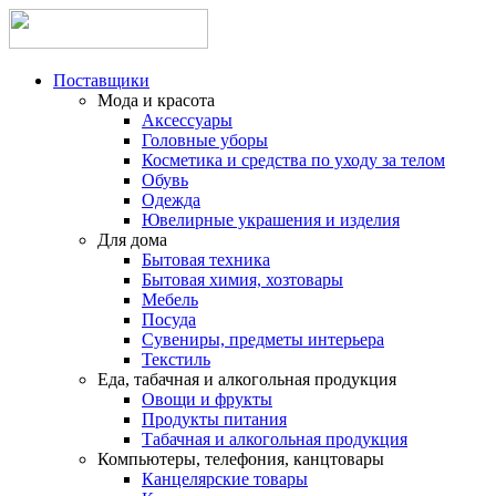
Поставщики
Мода и красота
Аксессуары
Головные уборы
Косметика и средства по уходу за телом
Обувь
Одежда
Ювелирные украшения и изделия
Для дома
Бытовая техника
Бытовая химия, хозтовары
Мебель
Посуда
Сувениры, предметы интерьера
Текстиль
Еда, табачная и алкогольная продукция
Овощи и фрукты
Продукты питания
Табачная и алкогольная продукция
Компьютеры, телефония, канцтовары
Канцелярские товары