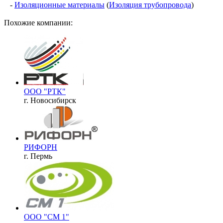
-
Изоляционные материалы
(
Изоляция трубопровода
)
Похожие компании:
ООО "РТК"
г. Новосибирск
РИФОРН
г. Пермь
ООО "СМ 1"