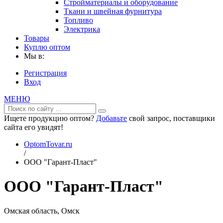
Стройматериалы и оборудование
Ткани и швейная фурнитура
Топливо
Электрика
Товары
Куплю оптом
Мы в:
Регистрация
Вход
МЕНЮ
Ищете продукцию оптом?
Добавьте
свой запрос, поставщики
сайта его увидят!
OptomTovar.ru
/
ООО "Гарант-Пласт"
ООО "Гарант-Пласт"
Омская область, Омск