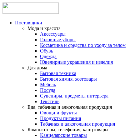
Поставщики
Мода и красота
Аксессуары
Головные уборы
Косметика и средства по уходу за телом
Обувь
Одежда
Ювелирные украшения и изделия
Для дома
Бытовая техника
Бытовая химия, хозтовары
Мебель
Посуда
Сувениры, предметы интерьера
Текстиль
Еда, табачная и алкогольная продукция
Овощи и фрукты
Продукты питания
Табачная и алкогольная продукция
Компьютеры, телефония, канцтовары
Канцелярские товары