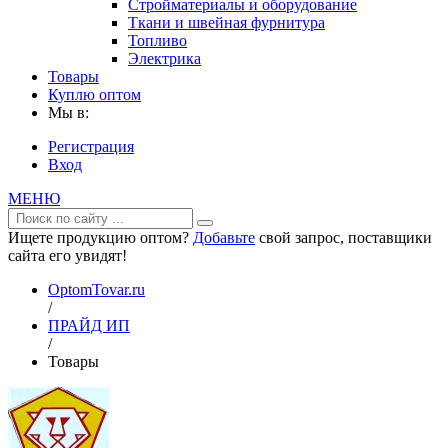
Стройматериалы и оборудование
Ткани и швейная фурнитура
Топливо
Электрика
Товары
Куплю оптом
Мы в:
Регистрация
Вход
МЕНЮ
Ищете продукцию оптом?
Добавьте
свой запрос, поставщики
сайта его увидят!
OptomTovar.ru
/
ПРАЙД ИП
/
Товары