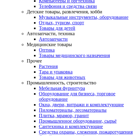
Компьютеры и оргтехника
Телефония и средства связи
Детские товары, развлечения, хобби
Музыкальные инструменты, оборудование
Отдых, туризм, спорт
Товары для детей
Автозапчасти, техника
Автозапчасти
Медицинские товары
Оптика
Товары медицинского назначения
Прочее
Растения
Тара и упаковка
Товары для животных
Промышленность, строительство
Мебельная фурнитура
Оборудование для бизнеса, торговое
оборудование
Окна, двери, витражи и комплектующие
Пиломатериалы, лесоматериалы
Плитка, мрамор, гранит
Промышленное оборудование, сырьё
Сантехника и комплектующие
Средства охраны, слежения, пожаротушения