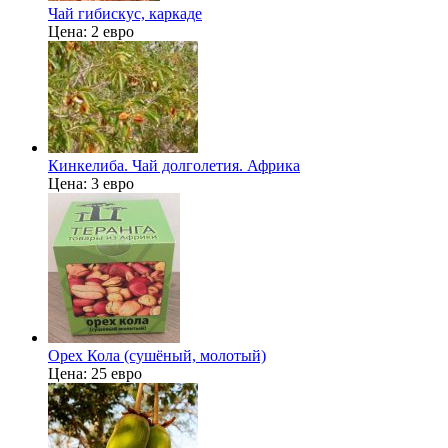
Чай гибискус, каркаде
Цена:
2 евро
Кинкелиба. Чай долголетия. Африка
Цена:
3 евро
Орех Кола (сушёный, молотый)
Цена:
25 евро