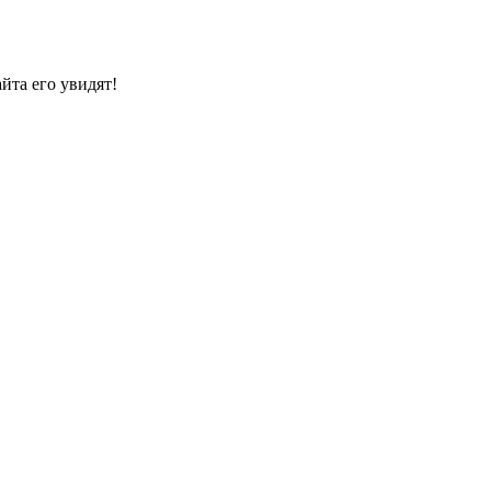
йта его увидят!