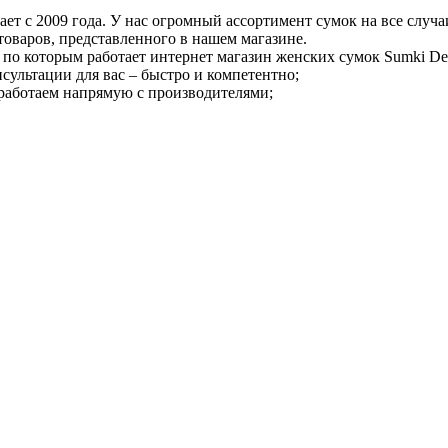
т с 2009 года. У нас огромный ассортимент сумок на все случа
товаров, представленного в нашем магазине.
 по которым работает интернет магазин женских сумок Sumki De
ультации для вас – быстро и компетентно;
работаем напрямую с производителями;