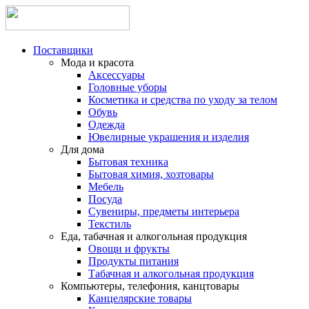
Поставщики
Мода и красота
Аксессуары
Головные уборы
Косметика и средства по уходу за телом
Обувь
Одежда
Ювелирные украшения и изделия
Для дома
Бытовая техника
Бытовая химия, хозтовары
Мебель
Посуда
Сувениры, предметы интерьера
Текстиль
Еда, табачная и алкогольная продукция
Овощи и фрукты
Продукты питания
Табачная и алкогольная продукция
Компьютеры, телефония, канцтовары
Канцелярские товары