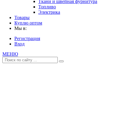
Ткани и швейная фурнитура
Топливо
Электрика
Товары
Куплю оптом
Мы в:
Регистрация
Вход
МЕНЮ