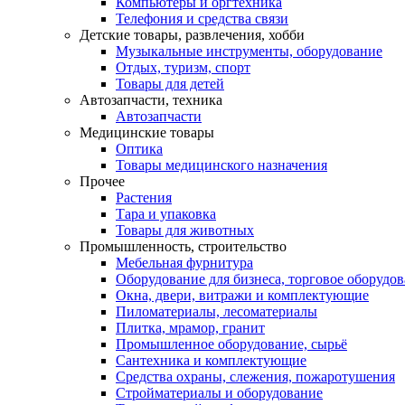
Компьютеры и оргтехника
Телефония и средства связи
Детские товары, развлечения, хобби
Музыкальные инструменты, оборудование
Отдых, туризм, спорт
Товары для детей
Автозапчасти, техника
Автозапчасти
Медицинские товары
Оптика
Товары медицинского назначения
Прочее
Растения
Тара и упаковка
Товары для животных
Промышленность, строительство
Мебельная фурнитура
Оборудование для бизнеса, торговое оборудо
Окна, двери, витражи и комплектующие
Пиломатериалы, лесоматериалы
Плитка, мрамор, гранит
Промышленное оборудование, сырьё
Сантехника и комплектующие
Средства охраны, слежения, пожаротушения
Стройматериалы и оборудование