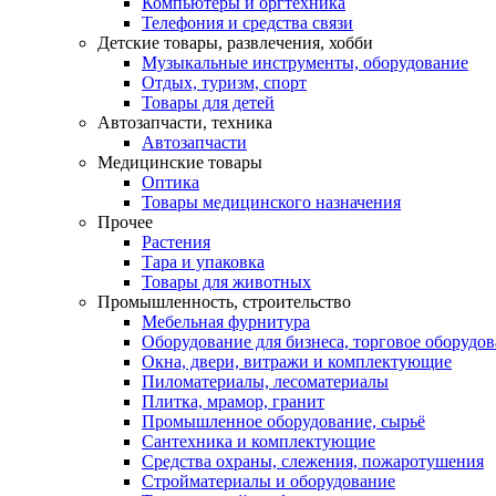
Компьютеры и оргтехника
Телефония и средства связи
Детские товары, развлечения, хобби
Музыкальные инструменты, оборудование
Отдых, туризм, спорт
Товары для детей
Автозапчасти, техника
Автозапчасти
Медицинские товары
Оптика
Товары медицинского назначения
Прочее
Растения
Тара и упаковка
Товары для животных
Промышленность, строительство
Мебельная фурнитура
Оборудование для бизнеса, торговое оборудо
Окна, двери, витражи и комплектующие
Пиломатериалы, лесоматериалы
Плитка, мрамор, гранит
Промышленное оборудование, сырьё
Сантехника и комплектующие
Средства охраны, слежения, пожаротушения
Стройматериалы и оборудование