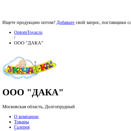
Ищете продукцию оптом?
Добавьте
свой запрос, поставщики са
OptomTovar.ru
/
ООО "ДАКА"
ООО "ДАКА"
Московская область, Долгопрудный
О компании
Товары
Галерея