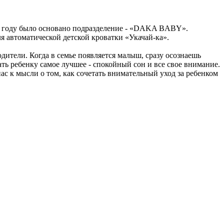
 году было основано подразделение - «DAKA BABY».
я автоматической детской кроватки «Укачай-ка».
дители. Когда в семье появляется малыш, сразу осознаешь
ать ребенку самое лучшее - спокойный сон и все свое внимание.
ас к мысли о том, как сочетать внимательный уход за ребенком