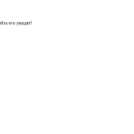
йта его увидят!