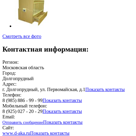
Смотреть все фото
Контактная информация:
Регион:
Московская область
Город:
Долгопрудный
Адрес:
г. Долгопрудный, ул. Первомайская, д.1
Показать контакты
Телефон:
8 (985) 886 - 99 - 99
Показать контакты
Мобильный телефон:
8 (925) 027 - 20 - 29
Показать контакты
Email:
Показать контакты
Отправить сообщение
Сайт:
www.d-aka.ru
Показать контакты