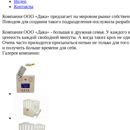
Видео
Контакты
Компания ООО «Дака» предлагает на мировом рынке собствен
Поводом для создания такого подразделения послужила разраб
Компания ООО «Дака» - большая и дружная семья. У каждого из
ценность каждой свободной минуты. А когда таких крох не одна
Очень часто приходится просыпаться ночью не только для того 
и получить больше времени для себя.
Галерея компании: