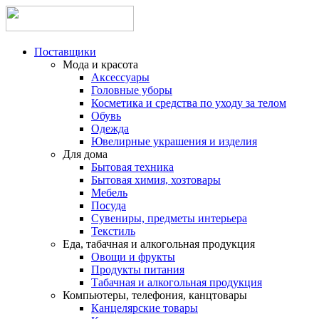
Поставщики
Мода и красота
Аксессуары
Головные уборы
Косметика и средства по уходу за телом
Обувь
Одежда
Ювелирные украшения и изделия
Для дома
Бытовая техника
Бытовая химия, хозтовары
Мебель
Посуда
Сувениры, предметы интерьера
Текстиль
Еда, табачная и алкогольная продукция
Овощи и фрукты
Продукты питания
Табачная и алкогольная продукция
Компьютеры, телефония, канцтовары
Канцелярские товары