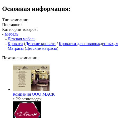
Основная информация:
Тип компании:
Поставщик
Категории товаров:
•
Мебель
-
Детская мебель
-
Кровати
(
Детские кровати
/
Кроватки для новорожденных, 
-
Матрасы
(
Детские матрасы
)
Похожие компании:
Компания ООО МАСК
г. Железноводск