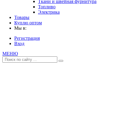
Ткани и швейная фурнитура
Топливо
Электрика
Товары
Куплю оптом
Мы в:
Регистрация
Вход
МЕНЮ