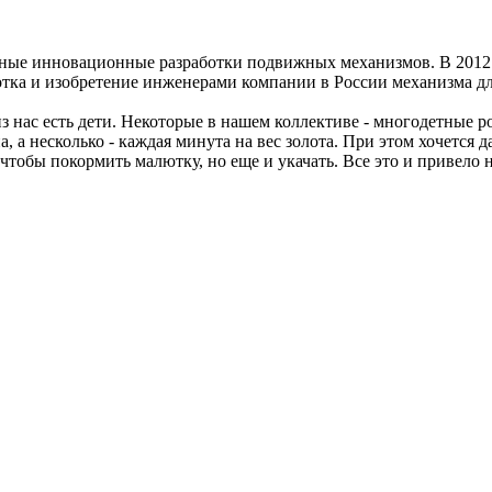
ные инновационные разработки подвижных механизмов. В 2012
отка и изобретение инженерами компании в России механизма дл
 нас есть дети. Некоторые в нашем коллективе - многодетные ро
, а несколько - каждая минута на вес золота. При этом хочется д
чтобы покормить малютку, но еще и укачать. Все это и привело н