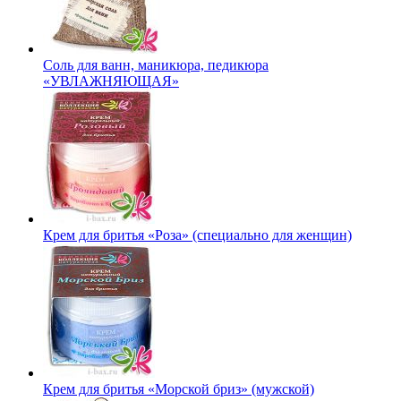
Соль для ванн, маникюра, педикюра
«УВЛАЖНЯЮЩАЯ»
Крем для бритья «Роза» (специально для женщин)
Крем для бритья «Морской бриз» (мужской)