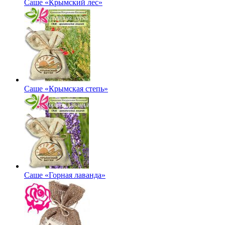
Саше «Крымский лес»
Саше «Крымская степь»
Саше «Горная лаванда»