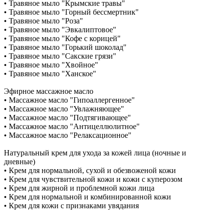
• Травяное мыло "Крымские травы"
• Травяное мыло "Горный бессмертник"
• Травяное мыло "Роза"
• Травяное мыло "Эвкалиптовое"
• Травяное мыло "Кофе с корицей"
• Травяное мыло "Горький шоколад"
• Травяное мыло "Сакские грязи"
• Травяное мыло "Хвойное"
• Травяное мыло "Ханское"
Эфирное массажное масло
• Массажное масло "Гипоаллергенное"
• Массажное масло "Увлажняющее"
• Массажное масло "Подтягивающее"
• Массажное масло "Антицеллюлитное"
• Массажное масло "Релаксационное"
Натуральный крем для ухода за кожей лица (ночные и
дневные)
• Крем для нормальной, сухой и обезвоженой кожи
• Крем для чувствительной кожи и кожи с куперозом
• Крем для жирной и проблемной кожи лица
• Крем для нормальной и комбинированной кожи
• Крем для кожи с признаками увядания