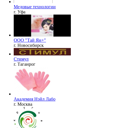
Медовые технологии
г. Уфа
ООО "Тай Ян+"
г. Новосибирск
Стимул
г. Таганрог
Академия Нэйл Лабо
г. Москва