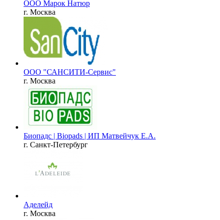
ООО Марок Натюр
г. Москва
ООО "САНСИТИ-Сервис"
г. Москва
Биопадс | Biopads | ИП Матвейчук Е.А.
г. Санкт-Петербург
Аделейд
г. Москва