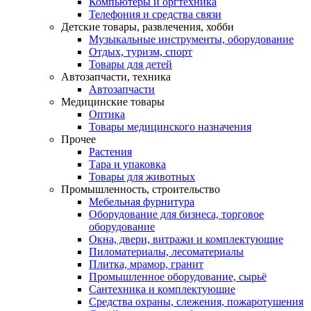
Компьютеры и оргтехника
Телефония и средства связи
Детские товары, развлечения, хобби
Музыкальные инструменты, оборудование
Отдых, туризм, спорт
Товары для детей
Автозапчасти, техника
Автозапчасти
Медицинские товары
Оптика
Товары медицинского назначения
Прочее
Растения
Тара и упаковка
Товары для животных
Промышленность, строительство
Мебельная фурнитура
Оборудование для бизнеса, торговое
оборудование
Окна, двери, витражи и комплектующие
Пиломатериалы, лесоматериалы
Плитка, мрамор, гранит
Промышленное оборудование, сырьё
Сантехника и комплектующие
Средства охраны, слежения, пожаротушения