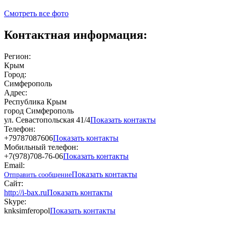
Смотреть все фото
Контактная информация:
Регион:
Крым
Город:
Симферополь
Адрес:
Республика Крым
город Симферополь
ул. Севастопольская 41/4
Показать контакты
Телефон:
+79787087606
Показать контакты
Мобильный телефон:
+7(978)708-76-06
Показать контакты
Email:
Показать контакты
Отправить сообщение
Сайт:
http://i-bax.ru
Показать контакты
Skype:
knksimferopol
Показать контакты