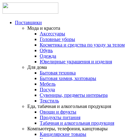
Поставщики
Мода и красота
Аксессуары
Головные уборы
Косметика и средства по уходу за телом
Обувь
Одежда
Ювелирные украшения и изделия
Для дома
Бытовая техника
Бытовая химия, хозтовары
Мебель
Посуда
Сувениры, предметы интерьера
Текстиль
Еда, табачная и алкогольная продукция
Овощи и фрукты
Продукты питания
Табачная и алкогольная продукция
Компьютеры, телефония, канцтовары
Канцелярские товары