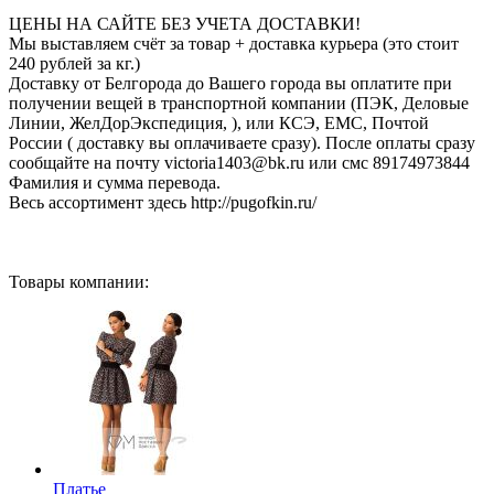
ЦЕНЫ НА САЙТЕ БЕЗ УЧЕТА ДОСТАВКИ!
Мы выставляем счёт за товар + доставка курьера (это стоит
240 рублей за кг.)
Доставку от Белгорода до Вашего города вы оплатите при
получении вещей в транспортной компании (ПЭК, Деловые
Линии, ЖелДорЭкспедиция, ), или КСЭ, ЕМС, Почтой
России ( доставку вы оплачиваете сразу). После оплаты сразу
сообщайте на почту victoria1403@bk.ru или смс 89174973844
Фамилия и сумма перевода.
Весь ассортимент здесь http://pugofkin.ru/
Товары компании:
Платье