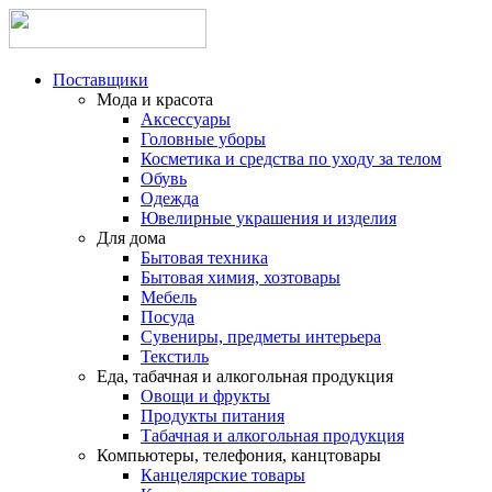
Поставщики
Мода и красота
Аксессуары
Головные уборы
Косметика и средства по уходу за телом
Обувь
Одежда
Ювелирные украшения и изделия
Для дома
Бытовая техника
Бытовая химия, хозтовары
Мебель
Посуда
Сувениры, предметы интерьера
Текстиль
Еда, табачная и алкогольная продукция
Овощи и фрукты
Продукты питания
Табачная и алкогольная продукция
Компьютеры, телефония, канцтовары
Канцелярские товары