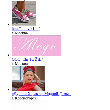
http://optovik1.ru/
г. Москва
ООО "Ди-ТЭЙШ"
г. Москва
«Дурной Характер Модной Дамы»
г. Красногорск