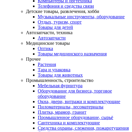
Компьютеры и оргтехника
Телефония и средства связи
Детские товары, развлечения, хобби
Музыкальные инструменты, оборудование
Отдых, туризм, спорт
Товары для детей
Автозапчасти, техника
Автозапчасти
Медицинские товары
Оптика
Товары медицинского назначения
Прочее
Растения
Тара и упаковка
Товары для животных
Промышленность, строительство
Мебельная фурнитура
Оборудование для бизнеса, торговое
оборудование
Окна, двери, витражи и комплектующие
Пиломатериалы, лесоматериалы
Плитка, мрамор, гранит
Промышленное оборудование, сырьё
Сантехника и комплектующие
Средства охраны, слежения, пожаротушения