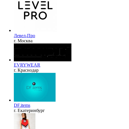
Левел-Про
г. Москва
EVRYWEAR
г. Краснодар
DF.items
г. Екатеринбург