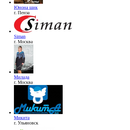
Юнона шик
г. Пенза
Siman
г. Москва
Милада
г. Москва
Микита
г. Ульяновск