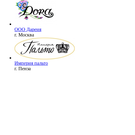
ООО Дареия
г. Москва
Империя пальто
г. Пенза