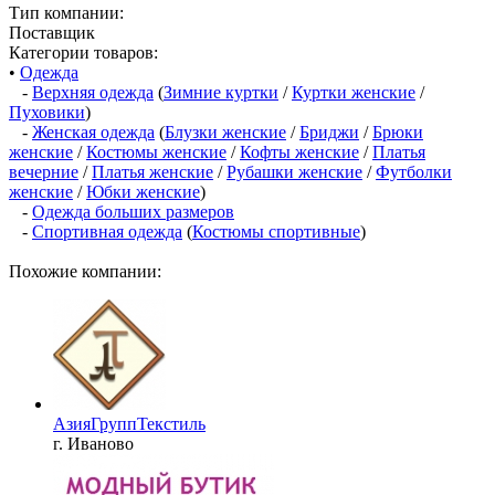
Тип компании:
Поставщик
Категории товаров:
•
Одежда
-
Верхняя одежда
(
Зимние куртки
/
Куртки женские
/
Пуховики
)
-
Женская одежда
(
Блузки женские
/
Бриджи
/
Брюки
женские
/
Костюмы женские
/
Кофты женские
/
Платья
вечерние
/
Платья женские
/
Рубашки женские
/
Футболки
женские
/
Юбки женские
)
-
Одежда больших размеров
-
Спортивная одежда
(
Костюмы спортивные
)
Похожие компании:
АзияГруппТекстиль
г. Иваново