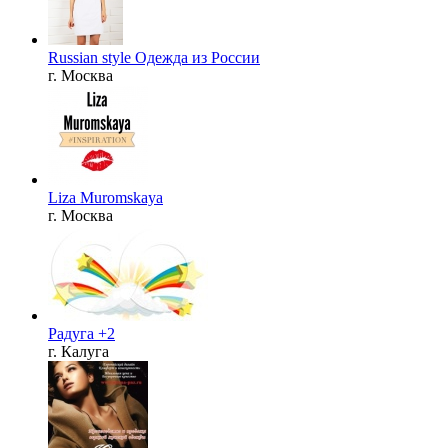
Russian style Одежда из России
г. Москва
Liza Muromskaya
г. Москва
Радуга +2
г. Калуга