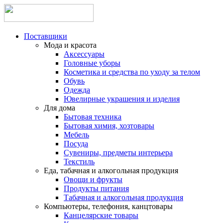
Поставщики
Мода и красота
Аксессуары
Головные уборы
Косметика и средства по уходу за телом
Обувь
Одежда
Ювелирные украшения и изделия
Для дома
Бытовая техника
Бытовая химия, хозтовары
Мебель
Посуда
Сувениры, предметы интерьера
Текстиль
Еда, табачная и алкогольная продукция
Овощи и фрукты
Продукты питания
Табачная и алкогольная продукция
Компьютеры, телефония, канцтовары
Канцелярские товары