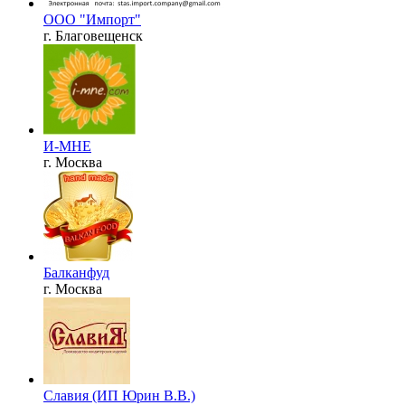
ООО "Импорт"
г. Благовещенск
И-МНЕ
г. Москва
Балканфуд
г. Москва
Славия (ИП Юрин В.В.)