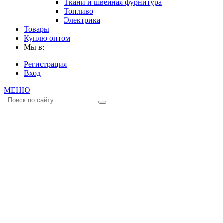
Ткани и швейная фурнитура
Топливо
Электрика
Товары
Куплю оптом
Мы в:
Регистрация
Вход
МЕНЮ