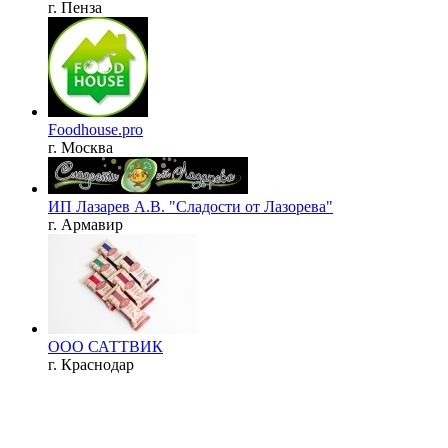
г. Пенза
Foodhouse.pro
г. Москва
ИП Лазарев А.В. "Сладости от Лазорева"
г. Армавир
ООО САТТВИК
г. Краснодар