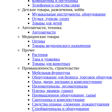
Компьютеры и оргтехника
Телефония и средства связи
Детские товары, развлечения, хобби
Музыкальные инструменты, оборудование
Отдых, туризм, спорт
Товары для детей
Автозапчасти, техника
Автозапчасти
Медицинские товары
Оптика
Товары медицинского назначения
Прочее
Растения
Тара и упаковка
Товары для животных
Промышленность, строительство
Мебельная фурнитура
Оборудование для бизнеса, торговое оборудо
Окна, двери, витражи и комплектующие
Пиломатериалы, лесоматериалы
Плитка, мрамор, гранит
Промышленное оборудование, сырьё
Сантехника и комплектующие
Средства охраны, слежения, пожаротушения
Стройматериалы и оборудование