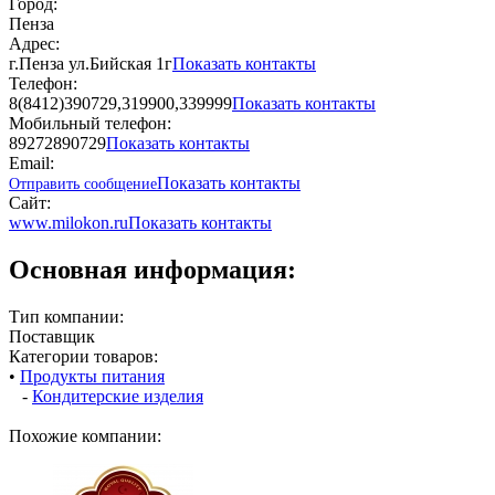
Город:
Пенза
Адрес:
г.Пенза ул.Бийская 1г
Показать контакты
Телефон:
8(8412)390729,319900,339999
Показать контакты
Мобильный телефон:
89272890729
Показать контакты
Email:
Показать контакты
Отправить сообщение
Сайт:
www.milokon.ru
Показать контакты
Основная информация:
Тип компании:
Поставщик
Категории товаров:
•
Продукты питания
-
Кондитерские изделия
Похожие компании: