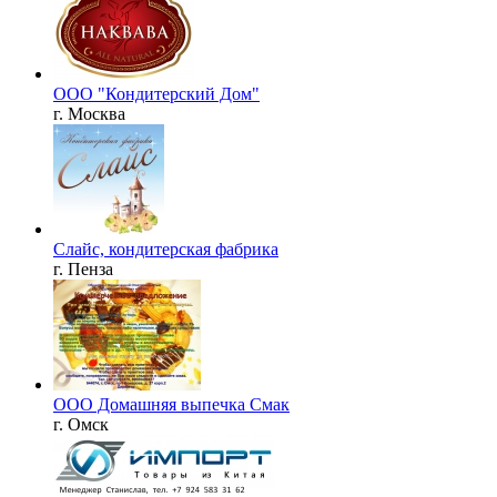
ООО "Кондитерский Дом"
г. Москва
Слайс, кондитерская фабрика
г. Пенза
ООО Домашняя выпечка Смак
г. Омск