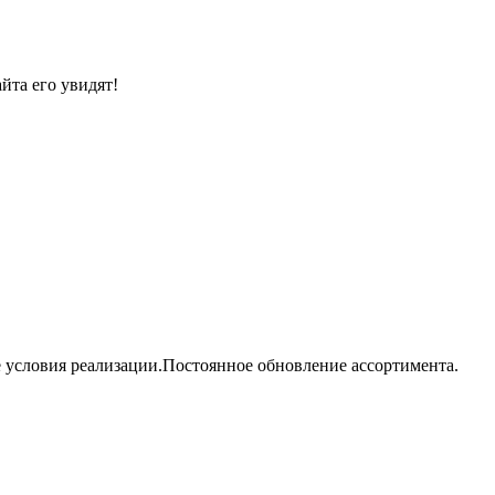
йта его увидят!
е условия реализации.Постоянное обновление ассортимента.