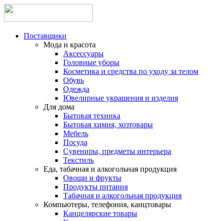
Поставщики
Мода и красота
Аксессуары
Головные уборы
Косметика и средства по уходу за телом
Обувь
Одежда
Ювелирные украшения и изделия
Для дома
Бытовая техника
Бытовая химия, хозтовары
Мебель
Посуда
Сувениры, предметы интерьера
Текстиль
Еда, табачная и алкогольная продукция
Овощи и фрукты
Продукты питания
Табачная и алкогольная продукция
Компьютеры, телефония, канцтовары
Канцелярские товары