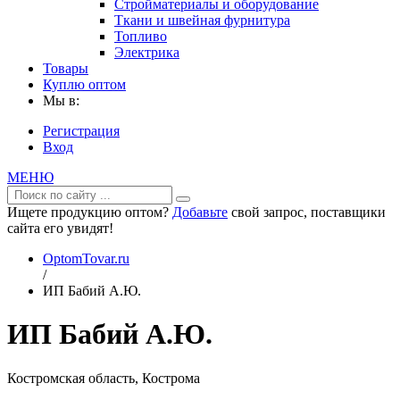
Стройматериалы и оборудование
Ткани и швейная фурнитура
Топливо
Электрика
Товары
Куплю оптом
Мы в:
Регистрация
Вход
МЕНЮ
Ищете продукцию оптом?
Добавьте
свой запрос, поставщики
сайта его увидят!
OptomTovar.ru
/
ИП Бабий А.Ю.
ИП Бабий А.Ю.
Костромская область, Кострома