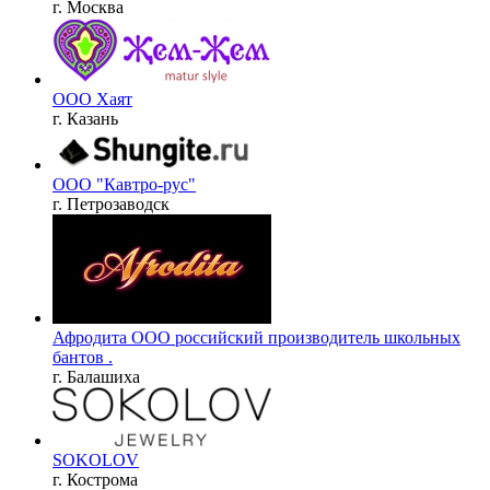
г. Москва
ООО Хаят
г. Казань
ООО "Кавтро-рус"
г. Петрозаводск
Афродита ООО российский производитель школьных
бантов .
г. Балашиха
SOKOLOV
г. Кострома