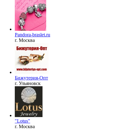
Pandora-braslet.ru
г. Москва
Бижутерия-Опт
г. Ульяновск
"Lotus"
г. Москва