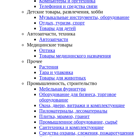
Компьютеры и оргтехника
Телефония и средства связи
Детские товары, развлечения, хобби
Музыкальные инструменты, оборудование
Отдых, туризм, спорт
Товары для детей
Автозапчасти, техника
Автозапчасти
Медицинские товары
Оптика
Товары медицинского назначения
Прочее
Растения
Тара и упаковка
Товары для животных
Промышленность, строительство
Мебельная фурнитура
Оборудование для бизнеса, торговое
оборудование
Окна, двери, витражи и комплектующие
Пиломатериалы, лесоматериалы
Плитка, мрамор, гранит
Промышленное оборудование, сырьё
Сантехника и комплектующие
Средства охраны, слежения, пожаротушения