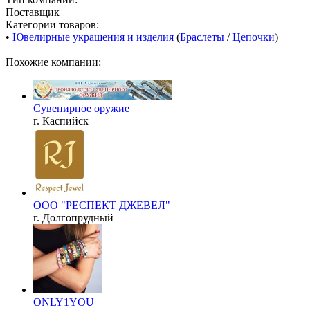
Поставщик
Категории товаров:
•
Ювелирные украшения и изделия
(
Браслеты
/
Цепочки
)
Похожие компании:
Сувенирное оружие
г. Каспийск
ООО "РЕСПЕКТ ДЖЕВЕЛ"
г. Долгопрудный
ONLY1YOU