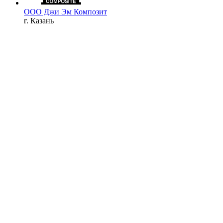
ООО Джи Эм Композит
г. Казань