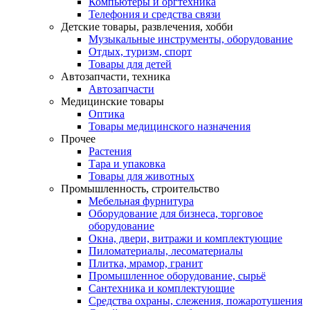
Компьютеры и оргтехника
Телефония и средства связи
Детские товары, развлечения, хобби
Музыкальные инструменты, оборудование
Отдых, туризм, спорт
Товары для детей
Автозапчасти, техника
Автозапчасти
Медицинские товары
Оптика
Товары медицинского назначения
Прочее
Растения
Тара и упаковка
Товары для животных
Промышленность, строительство
Мебельная фурнитура
Оборудование для бизнеса, торговое
оборудование
Окна, двери, витражи и комплектующие
Пиломатериалы, лесоматериалы
Плитка, мрамор, гранит
Промышленное оборудование, сырьё
Сантехника и комплектующие
Средства охраны, слежения, пожаротушения