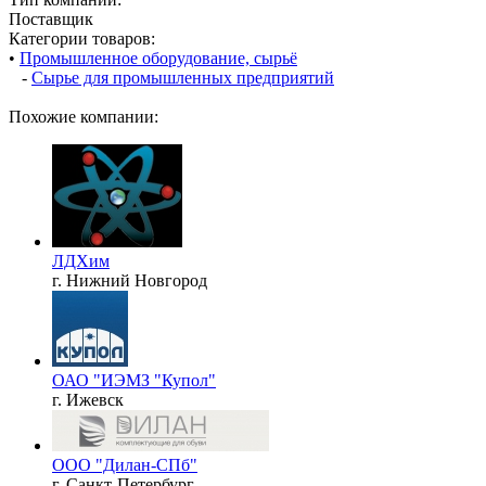
Поставщик
Категории товаров:
•
Промышленное оборудование, сырьё
-
Сырье для промышленных предприятий
Похожие компании:
ЛДХим
г. Нижний Новгород
ОАО "ИЭМЗ "Купол"
г. Ижевск
ООО "Дилан-СПб"
г. Санкт-Петербург