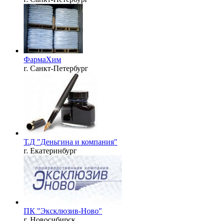
ФармаХим
г. Санкт-Петербург
Т.Д "Деньгина и компания"
г. Екатеринбург
ПК "Эксклюзив-Ново"
г. Новосибирск