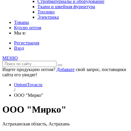
Стройматериалы и оборудование
Ткани и швейная фурнитура
Топливо
Электрика
Товары
Куплю оптом
Мы в:
Регистрация
Вход
МЕНЮ
Ищете продукцию оптом?
Добавьте
свой запрос, поставщики
сайта его увидят!
OptomTovar.ru
/
ООО "Мирко"
ООО "Мирко"
Астраханская область, Астрахань