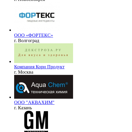
ООО «ФОРТЕКС»
г. Волгоград
Компания Корн Продукт
г. Москва
ООО "АКВАХИМ"
г. Казань