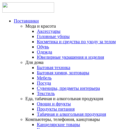
Поставщики
Мода и красота
Аксессуары
Головные уборы
Косметика и средства по уходу за телом
Обувь
Одежда
Ювелирные украшения и изделия
Для дома
Бытовая техника
Бытовая химия, хозтовары
Мебель
Посуда
Сувениры, предметы интерьера
Текстиль
Еда, табачная и алкогольная продукция
Овощи и фрукты
Продукты питания
Табачная и алкогольная продукция
Компьютеры, телефония, канцтовары
Канцелярские товары