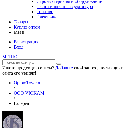
Стройматериалы и оборудование
Ткани и швейная фурнитура
Топливо
Электрика
Товары
Куплю оптом
Мы в:
Регистрация
Вход
МЕНЮ
Ищете продукцию оптом?
Добавьте
свой запрос, поставщики
сайта его увидят!
OptomTovar.ru
/
ООО VIOKAM
/
Галерея