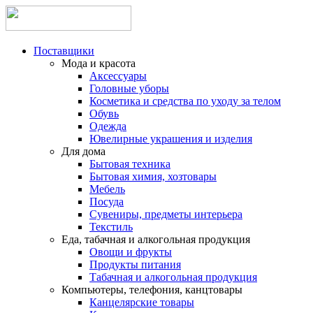
Поставщики
Мода и красота
Аксессуары
Головные уборы
Косметика и средства по уходу за телом
Обувь
Одежда
Ювелирные украшения и изделия
Для дома
Бытовая техника
Бытовая химия, хозтовары
Мебель
Посуда
Сувениры, предметы интерьера
Текстиль
Еда, табачная и алкогольная продукция
Овощи и фрукты
Продукты питания
Табачная и алкогольная продукция
Компьютеры, телефония, канцтовары
Канцелярские товары