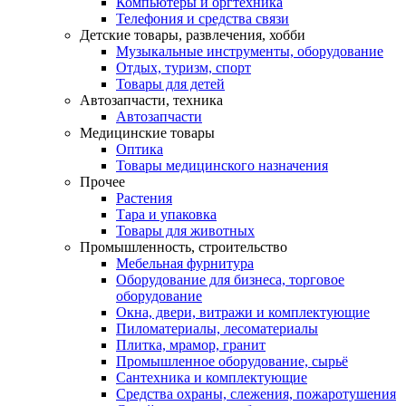
Компьютеры и оргтехника
Телефония и средства связи
Детские товары, развлечения, хобби
Музыкальные инструменты, оборудование
Отдых, туризм, спорт
Товары для детей
Автозапчасти, техника
Автозапчасти
Медицинские товары
Оптика
Товары медицинского назначения
Прочее
Растения
Тара и упаковка
Товары для животных
Промышленность, строительство
Мебельная фурнитура
Оборудование для бизнеса, торговое
оборудование
Окна, двери, витражи и комплектующие
Пиломатериалы, лесоматериалы
Плитка, мрамор, гранит
Промышленное оборудование, сырьё
Сантехника и комплектующие
Средства охраны, слежения, пожаротушения