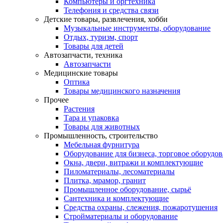
Компьютеры и оргтехника
Телефония и средства связи
Детские товары, развлечения, хобби
Музыкальные инструменты, оборудование
Отдых, туризм, спорт
Товары для детей
Автозапчасти, техника
Автозапчасти
Медицинские товары
Оптика
Товары медицинского назначения
Прочее
Растения
Тара и упаковка
Товары для животных
Промышленность, строительство
Мебельная фурнитура
Оборудование для бизнеса, торговое оборудо
Окна, двери, витражи и комплектующие
Пиломатериалы, лесоматериалы
Плитка, мрамор, гранит
Промышленное оборудование, сырьё
Сантехника и комплектующие
Средства охраны, слежения, пожаротушения
Стройматериалы и оборудование