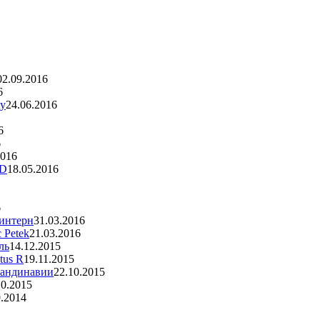
02.09.2016
6
ty
24.06.2016
6
6
2016
ID
18.05.2016
6
 интерн
31.03.2016
 Petek
21.03.2016
ль
14.12.2015
tus R
19.11.2015
кандинавии
22.10.2015
10.2015
9.2014