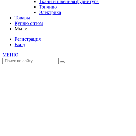
Ткани и швейная фурнитура
Топливо
Электрика
Товары
Куплю оптом
Мы в:
Регистрация
Вход
МЕНЮ