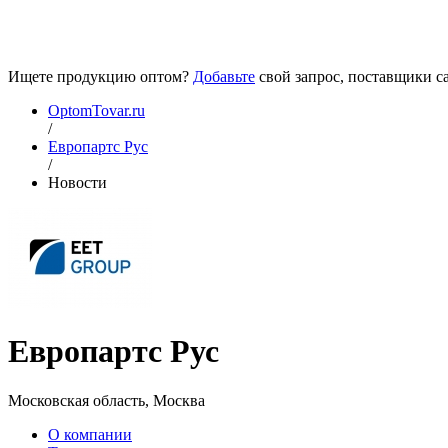
Ищете продукцию оптом?
Добавьте
свой запрос, поставщики са
OptomTovar.ru
/
Европартс Рус
/
Новости
Европартс Рус
Московская область, Москва
О компании