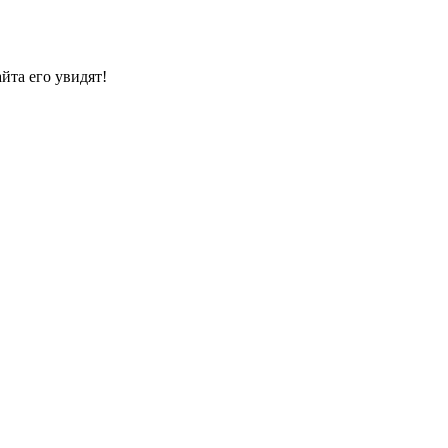
йта его увидят!