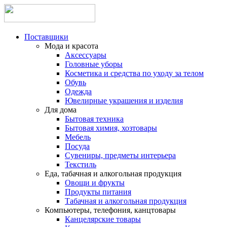
Поставщики
Мода и красота
Аксессуары
Головные уборы
Косметика и средства по уходу за телом
Обувь
Одежда
Ювелирные украшения и изделия
Для дома
Бытовая техника
Бытовая химия, хозтовары
Мебель
Посуда
Сувениры, предметы интерьера
Текстиль
Еда, табачная и алкогольная продукция
Овощи и фрукты
Продукты питания
Табачная и алкогольная продукция
Компьютеры, телефония, канцтовары
Канцелярские товары