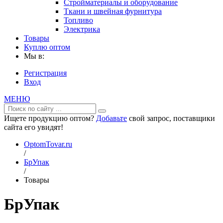
Стройматериалы и оборудование
Ткани и швейная фурнитура
Топливо
Электрика
Товары
Куплю оптом
Мы в:
Регистрация
Вход
МЕНЮ
Ищете продукцию оптом?
Добавьте
свой запрос, поставщики
сайта его увидят!
OptomTovar.ru
/
БрУпак
/
Товары
БрУпак