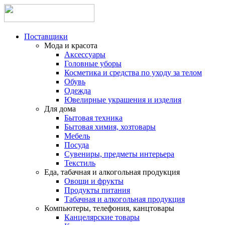
Поставщики
Мода и красота
Аксессуары
Головные уборы
Косметика и средства по уходу за телом
Обувь
Одежда
Ювелирные украшения и изделия
Для дома
Бытовая техника
Бытовая химия, хозтовары
Мебель
Посуда
Сувениры, предметы интерьера
Текстиль
Еда, табачная и алкогольная продукция
Овощи и фрукты
Продукты питания
Табачная и алкогольная продукция
Компьютеры, телефония, канцтовары
Канцелярские товары