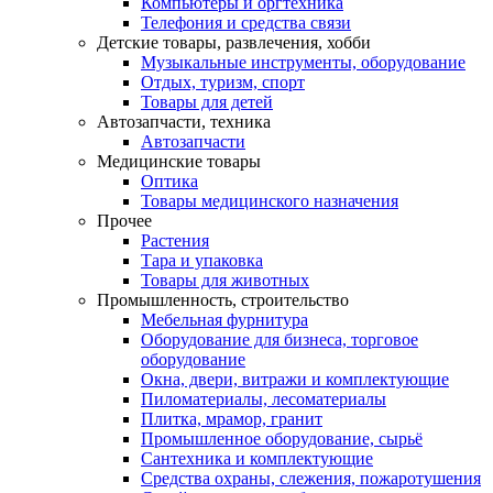
Компьютеры и оргтехника
Телефония и средства связи
Детские товары, развлечения, хобби
Музыкальные инструменты, оборудование
Отдых, туризм, спорт
Товары для детей
Автозапчасти, техника
Автозапчасти
Медицинские товары
Оптика
Товары медицинского назначения
Прочее
Растения
Тара и упаковка
Товары для животных
Промышленность, строительство
Мебельная фурнитура
Оборудование для бизнеса, торговое
оборудование
Окна, двери, витражи и комплектующие
Пиломатериалы, лесоматериалы
Плитка, мрамор, гранит
Промышленное оборудование, сырьё
Сантехника и комплектующие
Средства охраны, слежения, пожаротушения