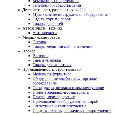
Компьютеры и оргтехника
Телефония и средства связи
Детские товары, развлечения, хобби
Музыкальные инструменты, оборудование
Отдых, туризм, спорт
Товары для детей
Автозапчасти, техника
Автозапчасти
Медицинские товары
Оптика
Товары медицинского назначения
Прочее
Растения
Тара и упаковка
Товары для животных
Промышленность, строительство
Мебельная фурнитура
Оборудование для бизнеса, торговое
оборудование
Окна, двери, витражи и комплектующие
Пиломатериалы, лесоматериалы
Плитка, мрамор, гранит
Промышленное оборудование, сырьё
Сантехника и комплектующие
Средства охраны, слежения, пожаротушения