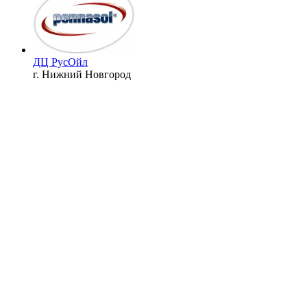
ДЦ РусОйл
г. Нижний Новгород