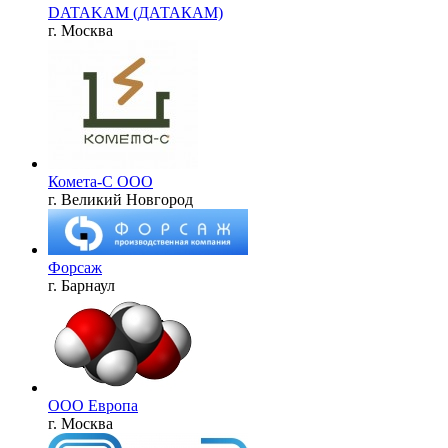
DATAKAM (ДАТАКАМ)
г. Москва
Комета-С ООО
г. Великий Новгород
Форсаж
г. Барнаул
ООО Европа
г. Москва