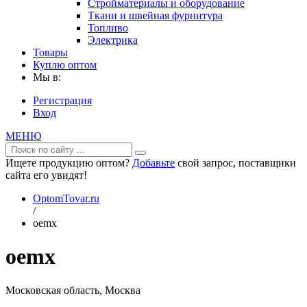
Стройматериалы и оборудование
Ткани и швейная фурнитура
Топливо
Электрика
Товары
Куплю оптом
Мы в:
Регистрация
Вход
МЕНЮ
Ищете продукцию оптом?
Добавьте
свой запрос, поставщики
сайта его увидят!
OptomTovar.ru
/
oemx
oemx
Московская область, Москва