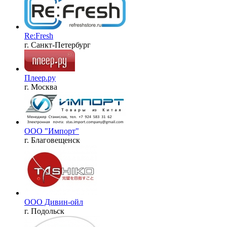
Re:Fresh
г. Санкт-Петербург
Плеер.ру
г. Москва
ООО "Импорт"
г. Благовещенск
ООО Дивин-ойл
г. Подольск