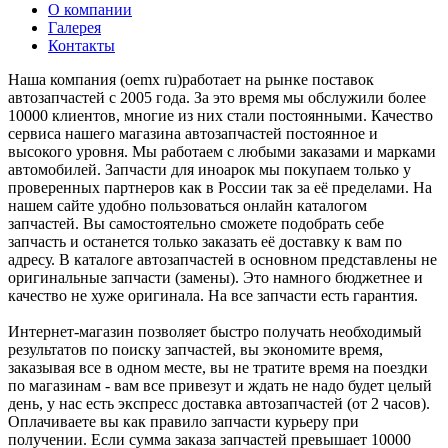
О компании
Галерея
Контакты
Наша компания (oemx ru)работает на рынке поставок
автозапчастей с 2005 года. За это время мы обслужили более
10000 клиентов, многие из них стали постоянными. Качество
сервиса нашего магазина автозапчастей постоянное и
высокого уровня. Мы работаем с любыми заказами и марками
автомобилей. Запчасти для иноарок мы покупаем только у
проверенных партнеров как в России так за её пределами. На
нашем сайте удобно пользоваться онлайн каталогом
запчастей. Вы самостоятельно сможете подобрать себе
запчасть и останется только заказать её доставку к вам по
адресу. В каталоге автозапчастей в основном представлены не
оригинальные запчасти (замены). Это намного бюджетнее и
качество не хуже оригинала. На все запчасти есть гарантия.
Интернет-магазин позволяет быстро получать необходимый
результатов по поиску запчастей, вы экономите время,
заказывая все в одном месте, вы не тратите время на поездки
по магазинам - вам все привезут и ждать не надо будет целый
день, у нас есть экспресс доставка автозапчастей (от 2 часов).
Оплачиваете вы как правило запчасти курьеру при
получении. Если сумма заказа запчастей превышает 10000