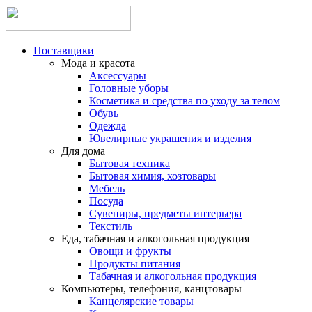
Поставщики
Мода и красота
Аксессуары
Головные уборы
Косметика и средства по уходу за телом
Обувь
Одежда
Ювелирные украшения и изделия
Для дома
Бытовая техника
Бытовая химия, хозтовары
Мебель
Посуда
Сувениры, предметы интерьера
Текстиль
Еда, табачная и алкогольная продукция
Овощи и фрукты
Продукты питания
Табачная и алкогольная продукция
Компьютеры, телефония, канцтовары
Канцелярские товары