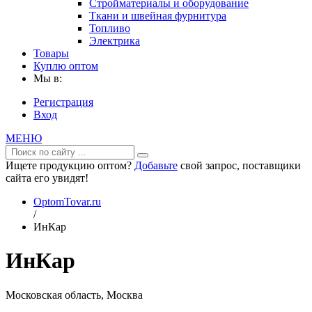
Стройматериалы и оборудование
Ткани и швейная фурнитура
Топливо
Электрика
Товары
Куплю оптом
Мы в:
Регистрация
Вход
МЕНЮ
Ищете продукцию оптом?
Добавьте
свой запрос, поставщики
сайта его увидят!
OptomTovar.ru
/
ИнКар
ИнКар
Московская область, Москва