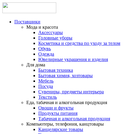
Поставщики
Мода и красота
Аксессуары
Головные уборы
Косметика и средства по уходу за телом
Обувь
Одежда
Ювелирные украшения и изделия
Для дома
Бытовая техника
Бытовая химия, хозтовары
Мебель
Посуда
Сувениры, предметы интерьера
Текстиль
Еда, табачная и алкогольная продукция
Овощи и фрукты
Продукты питания
Табачная и алкогольная продукция
Компьютеры, телефония, канцтовары
Канцелярские товары