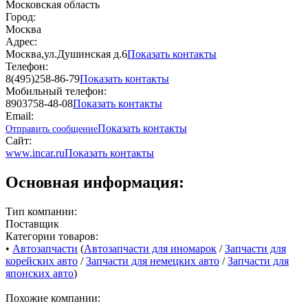
Московская область
Город:
Москва
Адрес:
Москва,ул.Душинская д.6
Показать контакты
Телефон:
8(495)258-86-79
Показать контакты
Мобильный телефон:
8903758-48-08
Показать контакты
Email:
Показать контакты
Отправить сообщение
Сайт:
www.incar.ru
Показать контакты
Основная информация:
Тип компании:
Поставщик
Категории товаров:
•
Автозапчасти
(
Автозапчасти для иномарок
/
Запчасти для
корейских авто
/
Запчасти для немецких авто
/
Запчасти для
японских авто
)
Похожие компании: