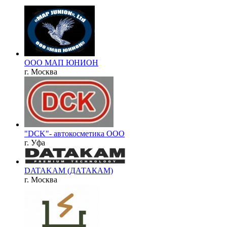
ООО МАП ЮНИОН
г. Москва
"DCK"- автокосметика ООО
г. Уфа
DATAKAM (ДАТАКАМ)
г. Москва