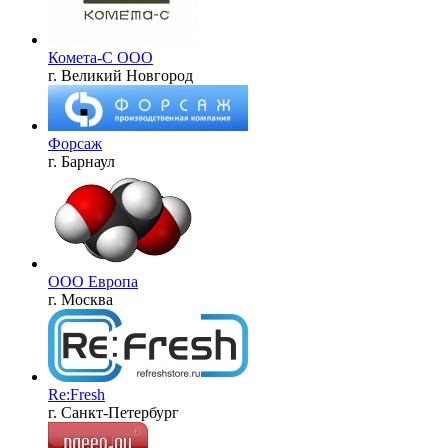
Комета-С ООО
г. Великий Новгород
Форсаж
г. Барнаул
ООО Европа
г. Москва
Re:Fresh
г. Санкт-Петербург