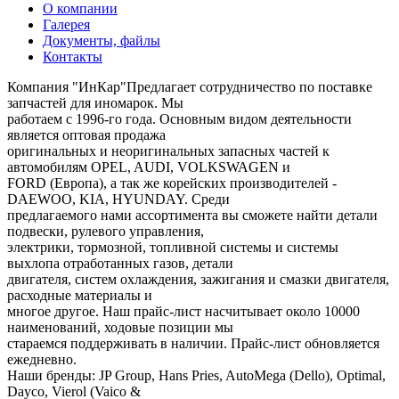
О компании
Галерея
Документы, файлы
Контакты
Компания "ИнКар"Предлагает сотрудничество по поставке
запчастей для иномарок. Мы
работаем с 1996-го года. Основным видом деятельности
является оптовая продажа
оригинальных и неоригинальных запасных частей к
автомобилям OPEL, AUDI, VOLKSWAGEN и
FORD (Европа), а так же корейских производителей -
DAEWOO, KIA, HYUNDAY. Среди
предлагаемого нами ассортимента вы сможете найти детали
подвески, рулевого управления,
электрики, тормозной, топливной системы и системы
выхлопа отработанных газов, детали
двигателя, систем охлаждения, зажигания и смазки двигателя,
расходные материалы и
многое другое. Наш прайс-лист насчитывает около 10000
наименований, ходовые позиции мы
стараемся поддерживать в наличии. Прайс-лист обновляется
ежедневно.
Наши бренды: JP Group, Hans Pries, AutoMega (Dello), Optimal,
Dayco, Vierol (Vaico &