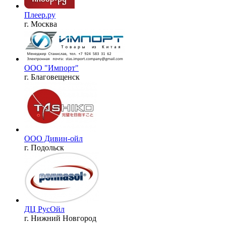
Плеер.ру
г. Москва
ООО "Импорт"
г. Благовещенск
ООО Дивин-ойл
г. Подольск
ДЦ РусОйл
г. Нижний Новгород