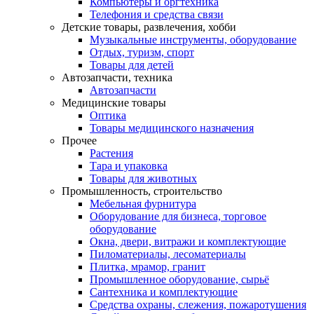
Компьютеры и оргтехника
Телефония и средства связи
Детские товары, развлечения, хобби
Музыкальные инструменты, оборудование
Отдых, туризм, спорт
Товары для детей
Автозапчасти, техника
Автозапчасти
Медицинские товары
Оптика
Товары медицинского назначения
Прочее
Растения
Тара и упаковка
Товары для животных
Промышленность, строительство
Мебельная фурнитура
Оборудование для бизнеса, торговое
оборудование
Окна, двери, витражи и комплектующие
Пиломатериалы, лесоматериалы
Плитка, мрамор, гранит
Промышленное оборудование, сырьё
Сантехника и комплектующие
Средства охраны, слежения, пожаротушения