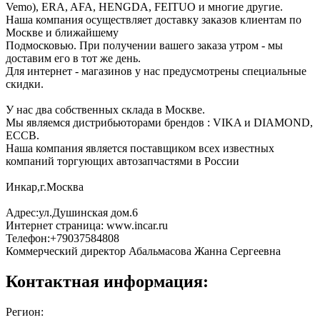
Vemo), ERA, AFA, HENGDA, FEITUO и многие другие.
Наша компания осуществляет доставку заказов клиентам по
Москве и ближайшему
Подмосковью. При получении вашего заказа утром - мы
доставим его в тот же день.
Для интернет - магазинов у нас предусмотрены специальные
скидки.
У нас два собственных склада в Москве.
Мы являемся дистрибьюторами брендов : VIKA и DIAMOND,
ECCB.
Наша компания является поставщиком всех известных
компаний торгующих автозапчастями в России
Инкар,г.Москва
Адрес:ул.Душинская дом.6
Интернет страница: www.incar.ru
Телефон:+79037584808
Коммерческий директор Абальмасова Жанна Сергеевна
Контактная информация:
Регион: