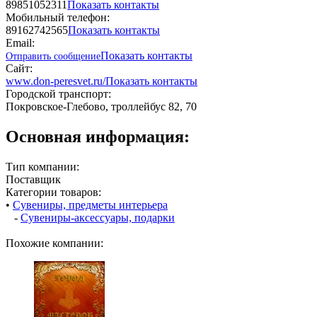
89851052311
Показать контакты
Мобильный телефон:
89162742565
Показать контакты
Email:
Показать контакты
Отправить сообщение
Сайт:
www.don-peresvet.ru/
Показать контакты
Городской транспорт:
Покровское-Глебово, троллейбус 82, 70
Основная информация:
Тип компании:
Поставщик
Категории товаров:
•
Сувениры, предметы интерьера
-
Сувениры-аксессуары, подарки
Похожие компании: