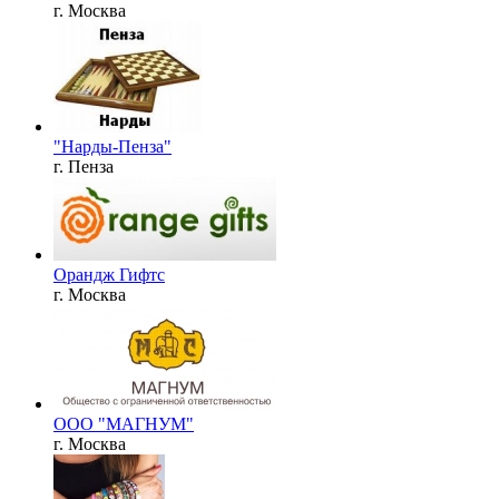
г. Москва
"Нарды-Пенза"
г. Пенза
Орандж Гифтс
г. Москва
ООО "МАГНУМ"
г. Москва