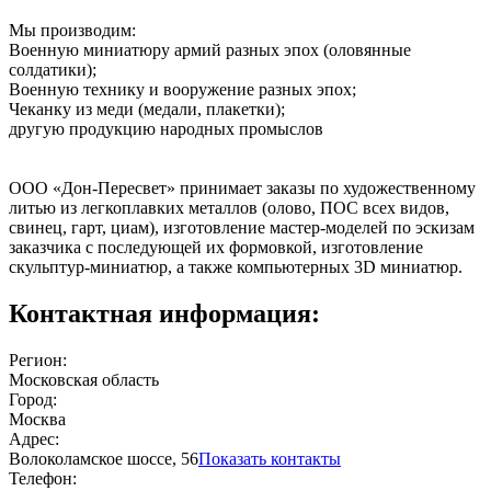
Мы производим:
Военную миниатюру армий разных эпох (оловянные
солдатики);
Военную технику и вооружение разных эпох;
Чеканку из меди (медали, плакетки);
другую продукцию народных промыслов
ООО «Дон-Пересвет» принимает заказы по художественному
литью из легкоплавких металлов (олово, ПОС всех видов,
свинец, гарт, циам), изготовление мастер-моделей по эскизам
заказчика с последующей их формовкой, изготовление
скульптур-миниатюр, а также компьютерных 3D миниатюр.
Контактная информация:
Регион:
Московская область
Город:
Москва
Адрес:
Волоколамское шоссе, 56
Показать контакты
Телефон: