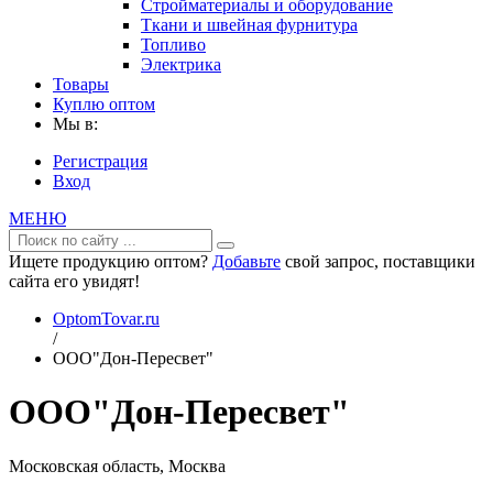
Стройматериалы и оборудование
Ткани и швейная фурнитура
Топливо
Электрика
Товары
Куплю оптом
Мы в:
Регистрация
Вход
МЕНЮ
Ищете продукцию оптом?
Добавьте
свой запрос, поставщики
сайта его увидят!
OptomTovar.ru
/
ООО"Дон-Пересвет"
ООО"Дон-Пересвет"
Московская область, Москва