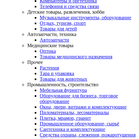
Компьютеры и оргтехника
Телефония и средства связи
Детские товары, развлечения, хобби
Музыкальные инструменты, оборудование
Отдых, туризм, спорт
Товары для детей
Автозапчасти, техника
Автозапчасти
Медицинские товары
Оптика
Товары медицинского назначения
Прочее
Растения
Тара и упаковка
Товары для животных
Промышленность, строительство
Мебельная фурнитура
Оборудование для бизнеса, торговое
оборудование
Окна, двери, витражи и комплектующие
Пиломатериалы, лесоматериалы
Плитка, мрамор, гранит
Промышленное оборудование, сырьё
Сантехника и комплектующие
Средства охраны, слежения, пожаротушения