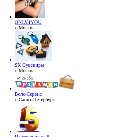
ONLY1YOU
г. Москва
SK Сувениры
г. Москва
Волс-Сервис
г. Санкт-Петербург
Настроение на 5