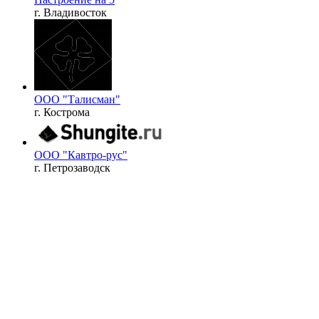
г. Владивосток
ООО "Талисман"
г. Кострома
ООО "Кавтро-рус"
г. Петрозаводск