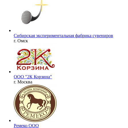
Сибирская экспериментальная фабрика сувениров
г. Омск
ООО "2К Корзина"
г. Москва
Ремеко ООО