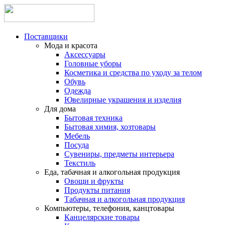
Поставщики
Мода и красота
Аксессуары
Головные уборы
Косметика и средства по уходу за телом
Обувь
Одежда
Ювелирные украшения и изделия
Для дома
Бытовая техника
Бытовая химия, хозтовары
Мебель
Посуда
Сувениры, предметы интерьера
Текстиль
Еда, табачная и алкогольная продукция
Овощи и фрукты
Продукты питания
Табачная и алкогольная продукция
Компьютеры, телефония, канцтовары
Канцелярские товары