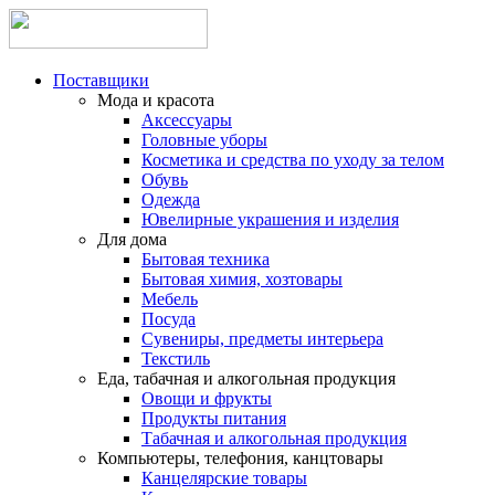
Поставщики
Мода и красота
Аксессуары
Головные уборы
Косметика и средства по уходу за телом
Обувь
Одежда
Ювелирные украшения и изделия
Для дома
Бытовая техника
Бытовая химия, хозтовары
Мебель
Посуда
Сувениры, предметы интерьера
Текстиль
Еда, табачная и алкогольная продукция
Овощи и фрукты
Продукты питания
Табачная и алкогольная продукция
Компьютеры, телефония, канцтовары
Канцелярские товары