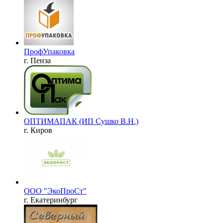
ПрофУпаковка
г. Пенза
ОПТИМАПАК (ИП Сушко В.Н.)
г. Киров
ООО "ЭкоПроСт"
г. Екатеринбург