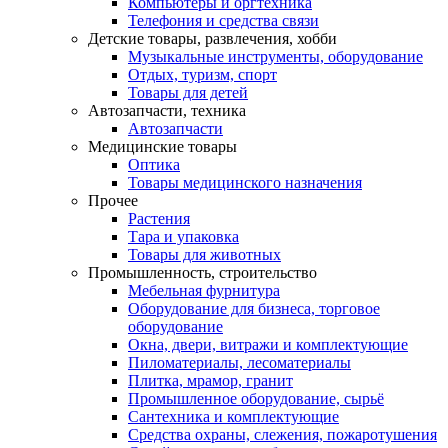
Компьютеры и оргтехника
Телефония и средства связи
Детские товары, развлечения, хобби
Музыкальные инструменты, оборудование
Отдых, туризм, спорт
Товары для детей
Автозапчасти, техника
Автозапчасти
Медицинские товары
Оптика
Товары медицинского назначения
Прочее
Растения
Тара и упаковка
Товары для животных
Промышленность, строительство
Мебельная фурнитура
Оборудование для бизнеса, торговое
оборудование
Окна, двери, витражи и комплектующие
Пиломатериалы, лесоматериалы
Плитка, мрамор, гранит
Промышленное оборудование, сырьё
Сантехника и комплектующие
Средства охраны, слежения, пожаротушения