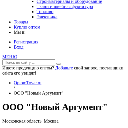
Стройматериалы и оборудование
Ткани и швейная фурнитура
Топливо
Электрика
Товары
Куплю оптом
Мы в:
Регистрация
Вход
МЕНЮ
Ищете продукцию оптом?
Добавьте
свой запрос, поставщики
сайта его увидят!
OptomTovar.ru
/
ООО "Новый Аргумент"
ООО "Новый Аргумент"
Московская область, Москва