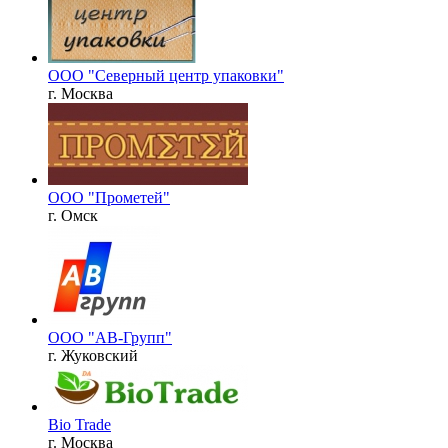
ООО "Северный центр упаковки"
г. Москва
ООО "Прометей"
г. Омск
ООО "АВ-Групп"
г. Жуковский
Bio Trade
г. Москва