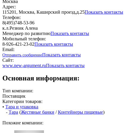
Москва
Адрес:
115201, Москва, Каширский проезд,д.25
Показать контакты
Телефон:
8(495)748-53-96
к.л.Резник Алена
Менеджер по развитию
Показать контакты
Мобильный телефон:
8-926-421-23-02
Показать контакты
Email:
Показать контакты
Отправить сообщение
Сайт:
www.new-argument.ru
Показать контакты
Основная информация:
Тип компании:
Поставщик
Категории товаров:
•
Тара и упаковка
-
Тара
(
Жестяные банки
/
Контейнеры пищевые
)
Похожие компании: