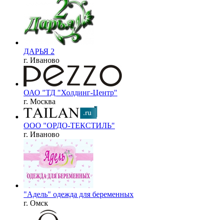
ДАРЬЯ 2
г. Иваново
ОАО "ТД "Холдинг-Центр"
г. Москва
ООО "ОРДО-ТЕКСТИЛЬ"
г. Иваново
"Адель" одежда для беременных
г. Омск