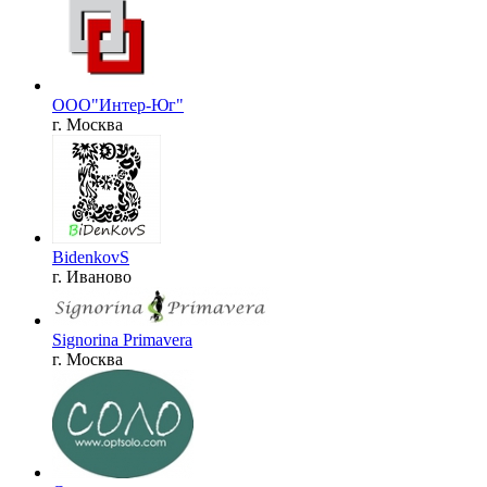
ООО"Интер-Юг"
г. Москва
BidenkovS
г. Иваново
Signorina Primavera
г. Москва