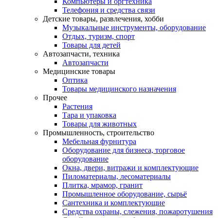
Компьютеры и оргтехника
Телефония и средства связи
Детские товары, развлечения, хобби
Музыкальные инструменты, оборудование
Отдых, туризм, спорт
Товары для детей
Автозапчасти, техника
Автозапчасти
Медицинские товары
Оптика
Товары медицинского назначения
Прочее
Растения
Тара и упаковка
Товары для животных
Промышленность, строительство
Мебельная фурнитура
Оборудование для бизнеса, торговое
оборудование
Окна, двери, витражи и комплектующие
Пиломатериалы, лесоматериалы
Плитка, мрамор, гранит
Промышленное оборудование, сырьё
Сантехника и комплектующие
Средства охраны, слежения, пожаротушения