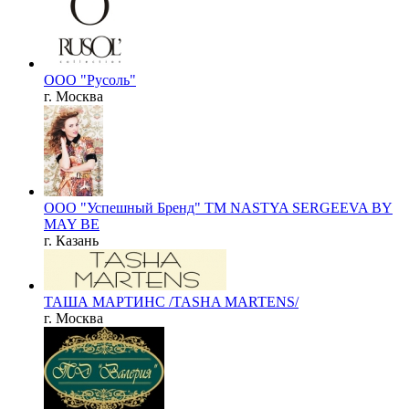
ООО "Русоль"
г. Москва
ООО "Успешный Бренд" ТМ NASTYA SERGEEVA BY
MAY BE
г. Казань
ТАША МАРТИНС /TASHA MARTENS/
г. Москва