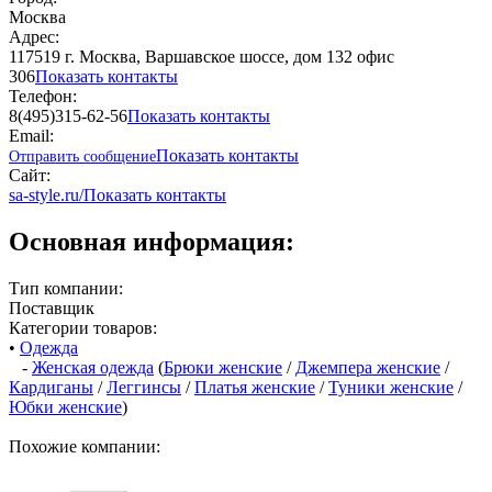
Москва
Адрес:
117519 г. Москва, Варшавское шоссе, дом 132 офис
306
Показать контакты
Телефон:
8(495)315-62-56
Показать контакты
Email:
Показать контакты
Отправить сообщение
Сайт:
sa-style.ru/
Показать контакты
Основная информация:
Тип компании:
Поставщик
Категории товаров:
•
Одежда
-
Женская одежда
(
Брюки женские
/
Джемпера женские
/
Кардиганы
/
Леггинсы
/
Платья женские
/
Туники женские
/
Юбки женские
)
Похожие компании: