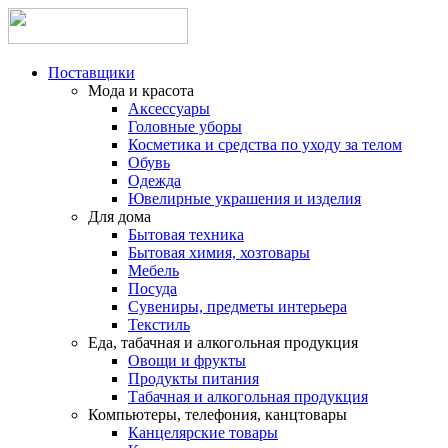
Поставщики
Мода и красота
Аксессуары
Головные уборы
Косметика и средства по уходу за телом
Обувь
Одежда
Ювелирные украшения и изделия
Для дома
Бытовая техника
Бытовая химия, хозтовары
Мебель
Посуда
Сувениры, предметы интерьера
Текстиль
Еда, табачная и алкогольная продукция
Овощи и фрукты
Продукты питания
Табачная и алкогольная продукция
Компьютеры, телефония, канцтовары
Канцелярские товары