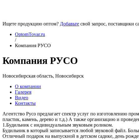
Ищете продукцию оптом?
Добавьте
свой запрос, поставщики са
OptomTovar.ru
/
Компания РУСО
Компания РУСО
Новосибирская область, Новосибирск
О компании
Галерея
Видео
Контакты
Агентство Русо предлагает спектр услуг по изготовлению пром
пластик, камень, дерево и т.д.) А также организацию и прове
1.Будильник с индивидуальным звуковым роликом.
Будильник в который записывается любой звуковой файл. Боль
Отличный подарок на выпускной в детском садике, день рожде