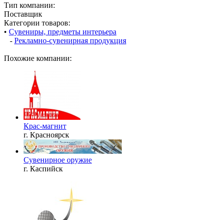
Тип компании:
Поставщик
Категории товаров:
•
Сувениры, предметы интерьера
-
Рекламно-сувенирная продукция
Похожие компании:
Крас-магнит
г. Красноярск
Сувенирное оружие
г. Каспийск