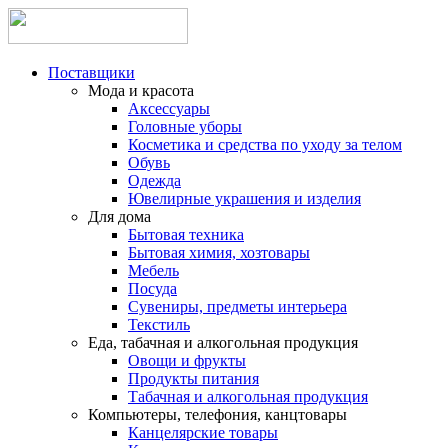
Поставщики
Мода и красота
Аксессуары
Головные уборы
Косметика и средства по уходу за телом
Обувь
Одежда
Ювелирные украшения и изделия
Для дома
Бытовая техника
Бытовая химия, хозтовары
Мебель
Посуда
Сувениры, предметы интерьера
Текстиль
Еда, табачная и алкогольная продукция
Овощи и фрукты
Продукты питания
Табачная и алкогольная продукция
Компьютеры, телефония, канцтовары
Канцелярские товары