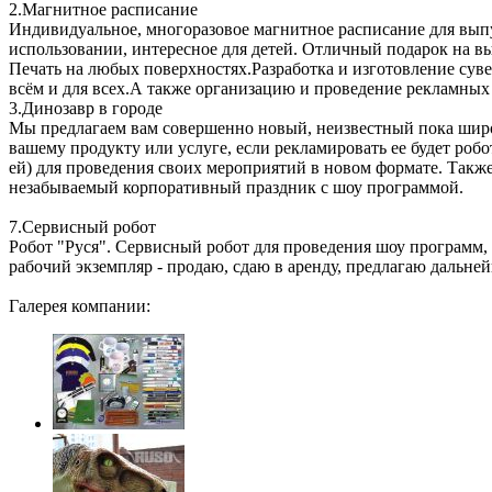
2.Магнитное расписание
Индивидуальное, многоразовое магнитное расписание для выпу
использовании, интересное для детей. Отличный подарок на в
Печать на любых поверхностях.Разработка и изготовление сув
всём и для всех.А также организацию и проведение рекламных
3.Динозавр в городе
Мы предлагаем вам совершенно новый, неизвестный пока широ
вашему продукту или услуге, если рекламировать ее будет роб
ей) для проведения своих мероприятий в новом формате. Такж
незабываемый корпоративный праздник с шоу программой.
7.Сервисный робот
Робот "Руся". Сервисный робот для проведения шоу программ,
рабочий экземпляр - продаю, сдаю в аренду, предлагаю дальней
Галерея компании: