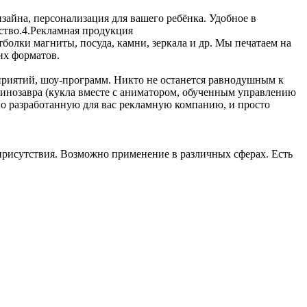
зайна, персонализация для вашего ребёнка. Удобное в
ство.4.Рекламная продукция
олки магниты, посуда, камни, зеркала и др. Мы печатаем на
их форматов.
риятий, шоу-программ. Никто не останется равнодушным к
Динозавра (кукла вместе с аниматором, обученным управлению
о разработанную для вас рекламную компанию, и просто
присутствия. Возможно применение в различных сферах. Есть