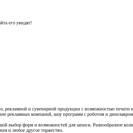
йта его увидят!
о, рекламной и сувенирной продукции с возможностью печати на
дение рекламных компаний, шоу программ с роботом и динозавром
шой выбор форм и возможностей для записи. Разнообразное колич
ния и любое другое торжество.