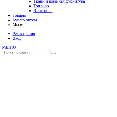
Ткани и швейная фурнитура
Топливо
Электрика
Товары
Куплю оптом
Мы в:
Регистрация
Вход
МЕНЮ