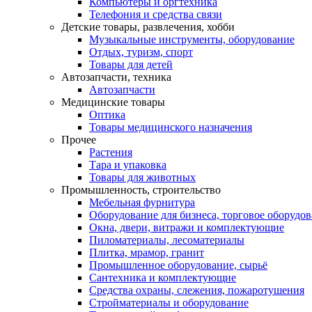
Компьютеры и оргтехника
Телефония и средства связи
Детские товары, развлечения, хобби
Музыкальные инструменты, оборудование
Отдых, туризм, спорт
Товары для детей
Автозапчасти, техника
Автозапчасти
Медицинские товары
Оптика
Товары медицинского назначения
Прочее
Растения
Тара и упаковка
Товары для животных
Промышленность, строительство
Мебельная фурнитура
Оборудование для бизнеса, торговое оборудо
Окна, двери, витражи и комплектующие
Пиломатериалы, лесоматериалы
Плитка, мрамор, гранит
Промышленное оборудование, сырьё
Сантехника и комплектующие
Средства охраны, слежения, пожаротушения
Стройматериалы и оборудование