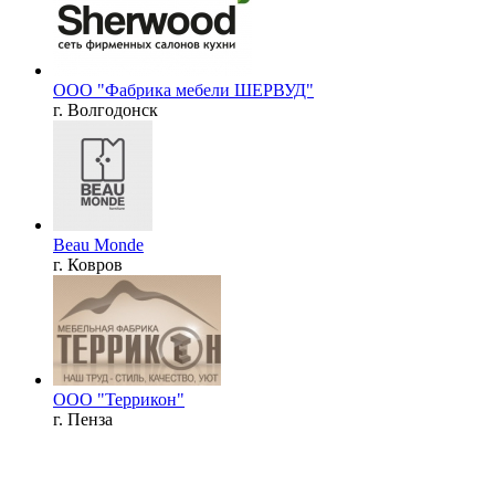
ООО "Фабрика мебели ШЕРВУД"
г. Волгодонск
Beau Monde
г. Ковров
ООО "Террикон"
г. Пенза