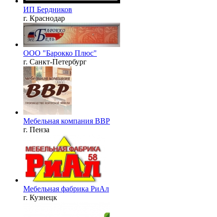
ИП Бердников
г. Краснодар
ООО "Барокко Плюс"
г. Санкт-Петербург
Мебельная компания ВВР
г. Пенза
Мебельная фабрика РиАл
г. Кузнецк