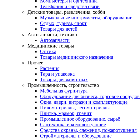
Компьютеры и оргтехника
Телефония и средства связи
Детские товары, развлечения, хобби
Музыкальные инструменты, оборудование
Отдых, туризм, спорт
Товары для детей
Автозапчасти, техника
Автозапчасти
Медицинские товары
Оптика
Товары медицинского назначения
Прочее
Растения
Тара и упаковка
Товары для животных
Промышленность, строительство
Мебельная фурнитура
Оборудование для бизнеса, торговое оборудо
Окна, двери, витражи и комплектующие
Пиломатериалы, лесоматериалы
Плитка, мрамор, гранит
Промышленное оборудование, сырьё
Сантехника и комплектующие
Средства охраны, слежения, пожаротушения
Стройматериалы и оборудование