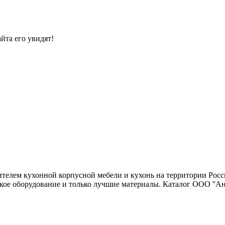
йта его увидят!
дителем кухонной корпусной мебели и кухонь на территории Ро
кое оборудование и только лучшие материалы. Каталог ООО ''Ан