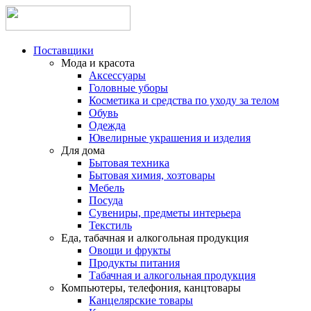
Поставщики
Мода и красота
Аксессуары
Головные уборы
Косметика и средства по уходу за телом
Обувь
Одежда
Ювелирные украшения и изделия
Для дома
Бытовая техника
Бытовая химия, хозтовары
Мебель
Посуда
Сувениры, предметы интерьера
Текстиль
Еда, табачная и алкогольная продукция
Овощи и фрукты
Продукты питания
Табачная и алкогольная продукция
Компьютеры, телефония, канцтовары
Канцелярские товары