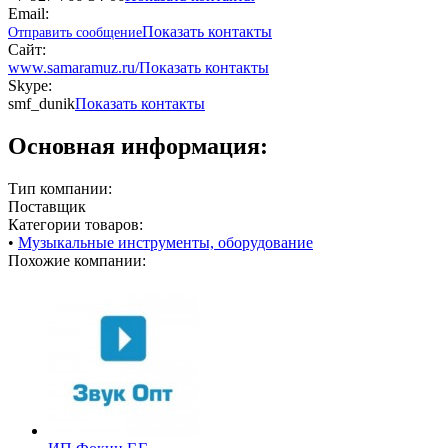
Email:
Показать контакты
Отправить сообщение
Сайт:
www.samaramuz.ru/
Показать контакты
Skype:
smf_dunik
Показать контакты
Основная информация:
Тип компании:
Поставщик
Категории товаров:
•
Музыкальные инструменты, оборудование
Похожие компании: