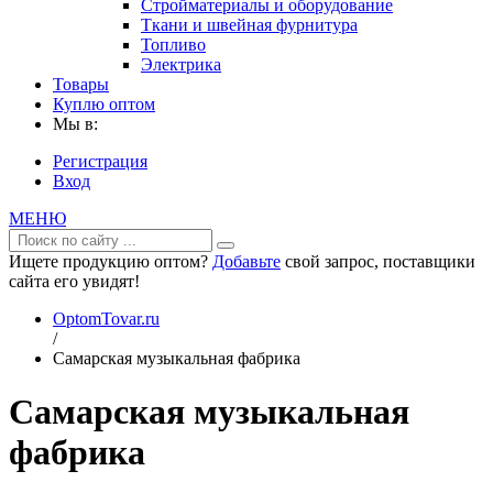
Стройматериалы и оборудование
Ткани и швейная фурнитура
Топливо
Электрика
Товары
Куплю оптом
Мы в:
Регистрация
Вход
МЕНЮ
Ищете продукцию оптом?
Добавьте
свой запрос, поставщики
сайта его увидят!
OptomTovar.ru
/
Самарская музыкальная фабрика
Самарская музыкальная
фабрика