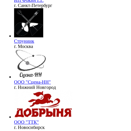
ИП Фокин Г.Г.
г. Санкт-Петербург
Струниик
г. Москва
ООО "Сцена-НН"
г. Нижний Новгород
ООО "ТТК"
г. Новосибирск