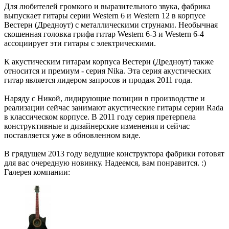
Для любителей громкого и выразительного звука, фабрика
выпускает гитары серии Western 6 и Western 12 в корпусе
Вестерн (Дредноут) с металлическими струнами. Необычная
скошенная головка грифа гитар Western 6-3 и Western 6-4
ассоциирует эти гитары с электрическими.
К акустическим гитарам корпуса Вестерн (Дредноут) также
относится и премиум - серия Nika. Эта серия акустических
гитар является лидером запросов и продаж 2011 года.
Наряду с Никой, лидирующие позиции в производстве и
реализации сейчас занимают акустические гитары серии Rada
в классическом корпусе. В 2011 году серия претерпела
конструктивные и дизайнерские изменения и сейчас
поставляется уже в обновленном виде.
В грядущем 2013 году ведущие конструктора фабрики готовят
для вас очередную новинку. Надеемся, вам понравится. :)
Галерея компании: