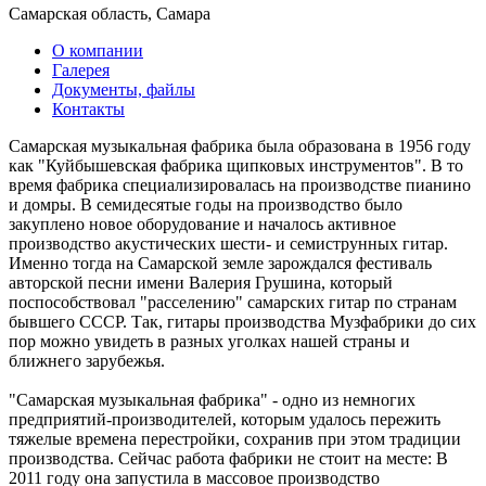
Самарская область, Самара
О компании
Галерея
Документы, файлы
Контакты
Самарская музыкальная фабрика была образована в 1956 году
как "Куйбышевская фабрика щипковых инструментов". В то
время фабрика специализировалась на производстве пианино
и домры. В семидесятые годы на производство было
закуплено новое оборудование и началось активное
производство акустических шести- и семиструнных гитар.
Именно тогда на Самарской земле зарождался фестиваль
авторской песни имени Валерия Грушина, который
поспособствовал "расселению" самарских гитар по странам
бывшего СССР. Так, гитары производства Музфабрики до сих
пор можно увидеть в разных уголках нашей страны и
ближнего зарубежья.
"Самарская музыкальная фабрика" - одно из немногих
предприятий-производителей, которым удалось пережить
тяжелые времена перестройки, сохранив при этом традиции
производства. Сейчас работа фабрики не стоит на месте: В
2011 году она запустила в массовое производство