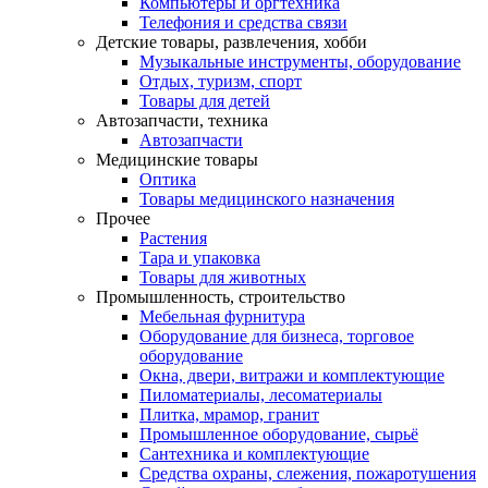
Компьютеры и оргтехника
Телефония и средства связи
Детские товары, развлечения, хобби
Музыкальные инструменты, оборудование
Отдых, туризм, спорт
Товары для детей
Автозапчасти, техника
Автозапчасти
Медицинские товары
Оптика
Товары медицинского назначения
Прочее
Растения
Тара и упаковка
Товары для животных
Промышленность, строительство
Мебельная фурнитура
Оборудование для бизнеса, торговое
оборудование
Окна, двери, витражи и комплектующие
Пиломатериалы, лесоматериалы
Плитка, мрамор, гранит
Промышленное оборудование, сырьё
Сантехника и комплектующие
Средства охраны, слежения, пожаротушения