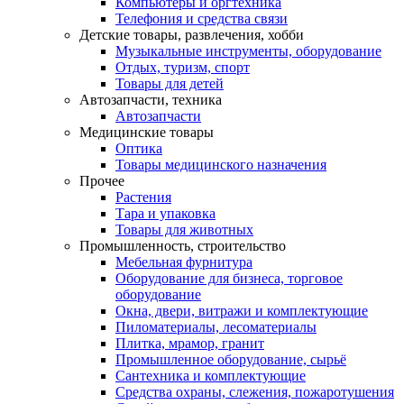
Компьютеры и оргтехника
Телефония и средства связи
Детские товары, развлечения, хобби
Музыкальные инструменты, оборудование
Отдых, туризм, спорт
Товары для детей
Автозапчасти, техника
Автозапчасти
Медицинские товары
Оптика
Товары медицинского назначения
Прочее
Растения
Тара и упаковка
Товары для животных
Промышленность, строительство
Мебельная фурнитура
Оборудование для бизнеса, торговое
оборудование
Окна, двери, витражи и комплектующие
Пиломатериалы, лесоматериалы
Плитка, мрамор, гранит
Промышленное оборудование, сырьё
Сантехника и комплектующие
Средства охраны, слежения, пожаротушения