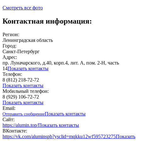
Смотреть все фото
Контактная информация:
Регион:
Ленинградская область
Город:
Санкт-Петербург
Адрес:
пр. Луначарского, д.40, корп.4, лит. А, пом. 2-Н, часть
14
Показать контакты
Телефон:
8 (812) 218-72-72
Показать контакты
Мобильный телефон:
8 (929) 106-72-72
Показать контакты
Email:
Показать контакты
Отправить сообщение
Сайт:
https://alumin.top/
Показать контакты
ВКонтакте:
https://vk.com/aluminspb?ysclid=mqkku12wf595723275
Показать