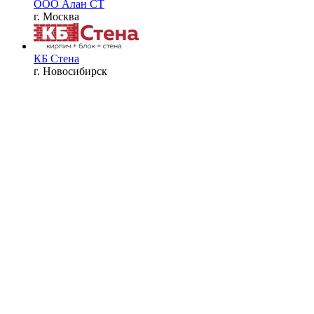
ООО Алан СТ
г. Москва
КБ Стена
г. Новосибирск