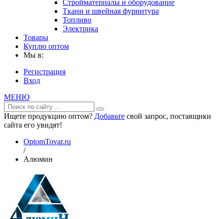
Стройматериалы и оборудование
Ткани и швейная фурнитура
Топливо
Электрика
Товары
Куплю оптом
Мы в:
Регистрация
Вход
МЕНЮ
Ищете продукцию оптом?
Добавьте
свой запрос, поставщики
сайта его увидят!
OptomTovar.ru
/
Алюмин