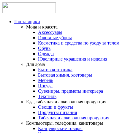
Поставщики
Мода и красота
Аксессуары
Головные уборы
Косметика и средства по уходу за телом
Обувь
Одежда
Ювелирные украшения и изделия
Для дома
Бытовая техника
Бытовая химия, хозтовары
Мебель
Посуда
Сувениры, предметы интерьера
Текстиль
Еда, табачная и алкогольная продукция
Овощи и фрукты
Продукты питания
Табачная и алкогольная продукция
Компьютеры, телефония, канцтовары
Канцелярские товары