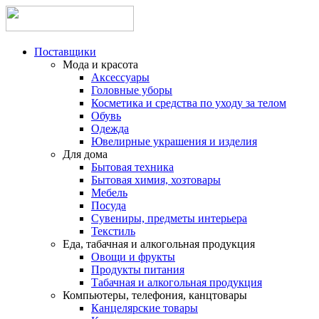
Поставщики
Мода и красота
Аксессуары
Головные уборы
Косметика и средства по уходу за телом
Обувь
Одежда
Ювелирные украшения и изделия
Для дома
Бытовая техника
Бытовая химия, хозтовары
Мебель
Посуда
Сувениры, предметы интерьера
Текстиль
Еда, табачная и алкогольная продукция
Овощи и фрукты
Продукты питания
Табачная и алкогольная продукция
Компьютеры, телефония, канцтовары
Канцелярские товары