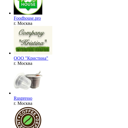
Foodhouse.pro
г. Москва
ООО "Кристина"
г. Москва
Ruspresso
г. Москва