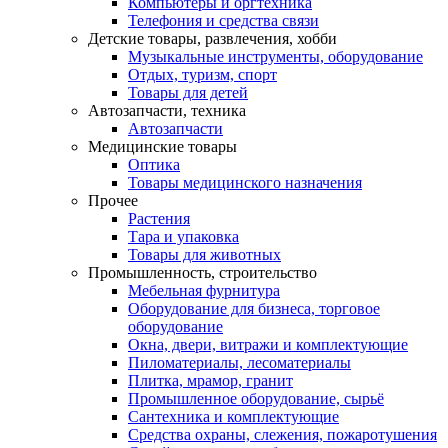
Компьютеры и оргтехника
Телефония и средства связи
Детские товары, развлечения, хобби
Музыкальные инструменты, оборудование
Отдых, туризм, спорт
Товары для детей
Автозапчасти, техника
Автозапчасти
Медицинские товары
Оптика
Товары медицинского назначения
Прочее
Растения
Тара и упаковка
Товары для животных
Промышленность, строительство
Мебельная фурнитура
Оборудование для бизнеса, торговое
оборудование
Окна, двери, витражи и комплектующие
Пиломатериалы, лесоматериалы
Плитка, мрамор, гранит
Промышленное оборудование, сырьё
Сантехника и комплектующие
Средства охраны, слежения, пожаротушения