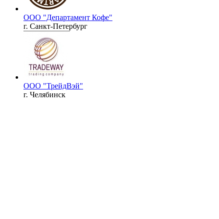
ООО "Департамент Кофе"
г. Санкт-Петербург
ООО "ТрейдВэй"
г. Челябинск