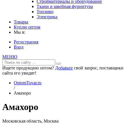
Стройматериалы и оборудование
Ткани и швейная фурнитура
Топливо
Электрика
Товары
Куплю оптом
Мы в:
Регистрация
Вход
МЕНЮ
Ищете продукцию оптом?
Добавьте
свой запрос, поставщики
сайта его увидят!
OptomTovar.ru
/
Амахоро
Амахоро
Московская область, Москва