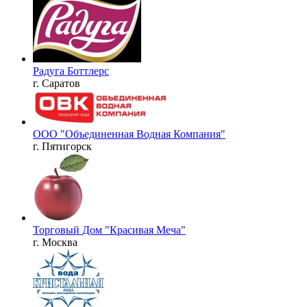
Радуга Боттлерс
г. Саратов
ООО "Объединенная Водная Компания"
г. Пятигорск
Торговый Дом "Красивая Меча"
г. Москва