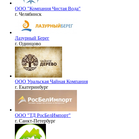
ООО "Компания Чистая Вода"
г. Челябинск
Лазурный Берег
г. Одинцово
ООО Уральская Чайная Компания
г. Екатеринбург
ООО "ТД РосБелИмпорт"
г. Санкт-Петербург