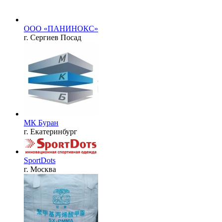
ООО «ПАНИНОКС»
г. Сергиев Посад
МК Буран
г. Екатеринбург
SportDots
г. Москва