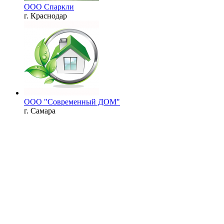
ООО Спаркли
г. Краснодар
ООО "Современный ДОМ"
г. Самара