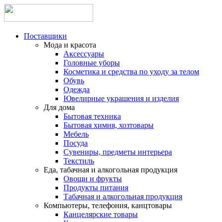
Поставщики
Мода и красота
Аксессуары
Головные уборы
Косметика и средства по уходу за телом
Обувь
Одежда
Ювелирные украшения и изделия
Для дома
Бытовая техника
Бытовая химия, хозтовары
Мебель
Посуда
Сувениры, предметы интерьера
Текстиль
Еда, табачная и алкогольная продукция
Овощи и фрукты
Продукты питания
Табачная и алкогольная продукция
Компьютеры, телефония, канцтовары
Канцелярские товары