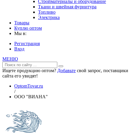
Стройматериалы и оборудование
Ткани и швейная фурнитура
Топливо
Электрика
Товары
Куплю оптом
Мы в:
Регистрация
Вход
МЕНЮ
Ищете продукцию оптом?
Добавьте
свой запрос, поставщики
сайта его увидят!
OptomTovar.ru
/
ООО "ВИАНА"