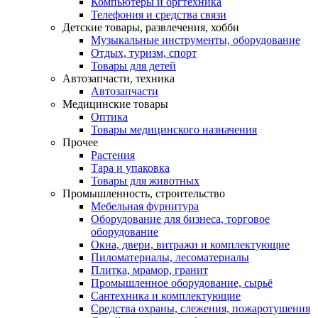
Компьютеры и оргтехника
Телефония и средства связи
Детские товары, развлечения, хобби
Музыкальные инструменты, оборудование
Отдых, туризм, спорт
Товары для детей
Автозапчасти, техника
Автозапчасти
Медицинские товары
Оптика
Товары медицинского назначения
Прочее
Растения
Тара и упаковка
Товары для животных
Промышленность, строительство
Мебельная фурнитура
Оборудование для бизнеса, торговое
оборудование
Окна, двери, витражи и комплектующие
Пиломатериалы, лесоматериалы
Плитка, мрамор, гранит
Промышленное оборудование, сырьё
Сантехника и комплектующие
Средства охраны, слежения, пожаротушения