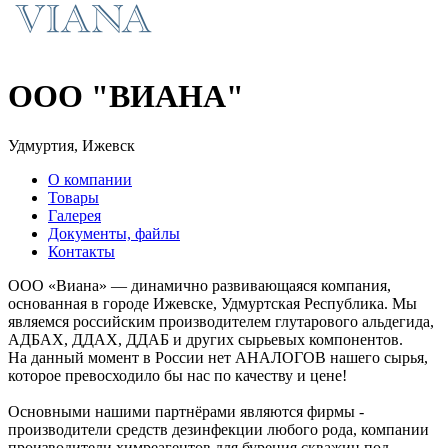
ООО "ВИАНА"
Удмуртия, Ижевск
О компании
Товары
Галерея
Документы, файлы
Контакты
ООО «Виана» — динамично развивающаяся компания,
основанная в городе Ижевске, Удмуртская Республика. Мы
являемся российским производителем глутарового альдегида,
АДБАХ, ДДАХ, ДДАБ и других сырьевых компонентов.
На данный момент в России нет АНАЛОГОВ нашего сырья,
которое превосходило бы нас по качеству и цене!
Основными нашими партнёрами являются фирмы -
производители средств дезинфекции любого рода, компании
производители химреагентов для бурения скважин под