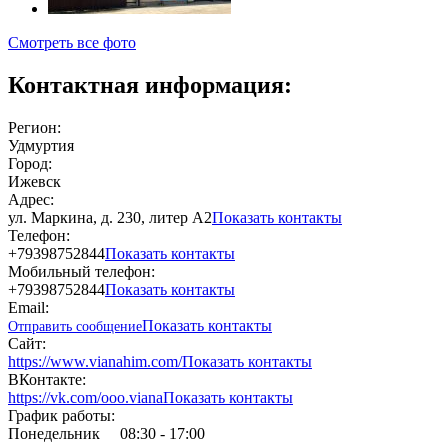
Смотреть все фото
Контактная информация:
Регион:
Удмуртия
Город:
Ижевск
Адрес:
ул. Маркина, д. 230, литер А2
Показать контакты
Телефон:
+79398752844
Показать контакты
Мобильный телефон:
+79398752844
Показать контакты
Email:
Показать контакты
Отправить сообщение
Сайт:
https://www.vianahim.com/
Показать контакты
ВКонтакте:
https://vk.com/ooo.viana
Показать контакты
График работы:
Понедельник
08:30 - 17:00