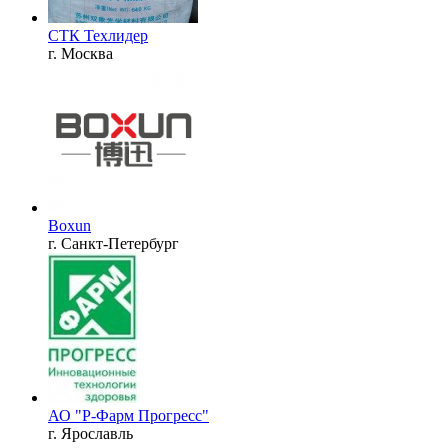
СТК Техлидер
г. Москва
Boxun
г. Санкт-Петербург
АО "Р-Фарм Прогресс"
г. Ярославль