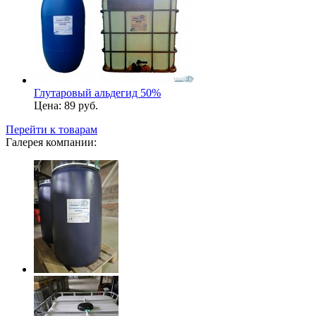
Глутаровый альдегид 50%
Цена:
89 руб.
Перейти к товарам
Галерея компании: