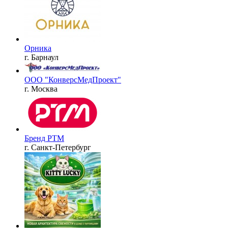
Орника
г. Барнаул
ООО "КонверсМедПроект"
г. Москва
Бренд РТМ
г. Санкт-Петербург