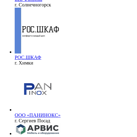
г. Солнечногорск
РОС.ШКАФ
г. Химки
ООО «ПАНИНОКС»
г. Сергиев Посад