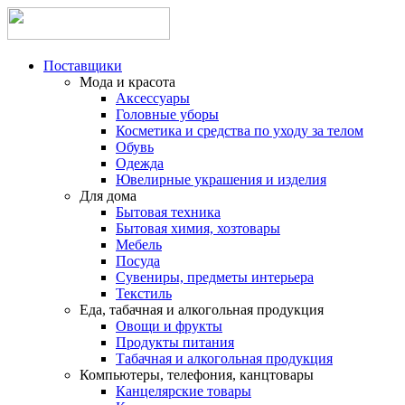
Поставщики
Мода и красота
Аксессуары
Головные уборы
Косметика и средства по уходу за телом
Обувь
Одежда
Ювелирные украшения и изделия
Для дома
Бытовая техника
Бытовая химия, хозтовары
Мебель
Посуда
Сувениры, предметы интерьера
Текстиль
Еда, табачная и алкогольная продукция
Овощи и фрукты
Продукты питания
Табачная и алкогольная продукция
Компьютеры, телефония, канцтовары
Канцелярские товары