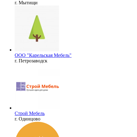
г. Мытищи
ООО "Карельская Мебель"
г. Петрозаводск
Строй Мебель
г. Одинцово