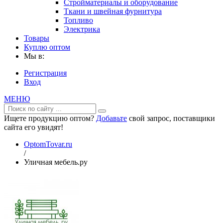
Стройматериалы и оборудование
Ткани и швейная фурнитура
Топливо
Электрика
Товары
Куплю оптом
Мы в:
Регистрация
Вход
МЕНЮ
Ищете продукцию оптом?
Добавьте
свой запрос, поставщики
сайта его увидят!
OptomTovar.ru
/
Уличная мебель.ру