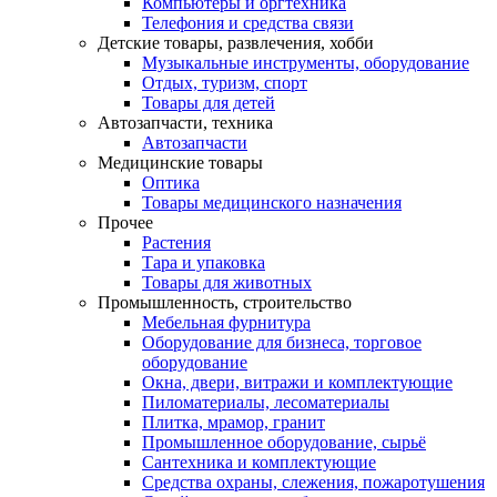
Компьютеры и оргтехника
Телефония и средства связи
Детские товары, развлечения, хобби
Музыкальные инструменты, оборудование
Отдых, туризм, спорт
Товары для детей
Автозапчасти, техника
Автозапчасти
Медицинские товары
Оптика
Товары медицинского назначения
Прочее
Растения
Тара и упаковка
Товары для животных
Промышленность, строительство
Мебельная фурнитура
Оборудование для бизнеса, торговое
оборудование
Окна, двери, витражи и комплектующие
Пиломатериалы, лесоматериалы
Плитка, мрамор, гранит
Промышленное оборудование, сырьё
Сантехника и комплектующие
Средства охраны, слежения, пожаротушения