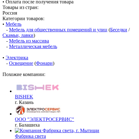
• Оплата после получения товара
Товары из стран:
Россия
Категории товаров:
•
Мебель
-
Мебель для общественных помещений и улиц
(
Беседки
/
Скамьи, лавки
)
-
Мебель из массива
-
Металлическая мебель
•
Электрика
-
Освещение
(
Фонари
)
Похожие компании:
BISHEK
г. Казань
ООО "ЭЛЕКТРОСЕРВИС"
г. Балашиха
Фабрика света