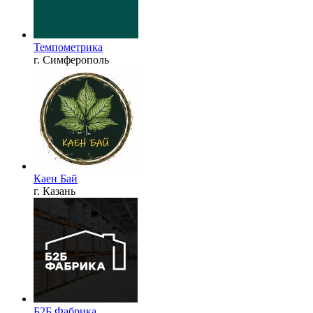
Темпометрика
г. Симферополь
Каен Бай
г. Казань
Б2Б Фабрика