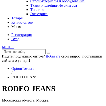
Стройматериалы и оборудование
Ткани и швейная фурнитура
Топливо
Электрика
Товары
Куплю оптом
Мы в:
Регистрация
Вход
МЕНЮ
Ищете продукцию оптом?
Добавьте
свой запрос, поставщики
сайта его увидят!
OptomTovar.ru
/
RODEO JEANS
RODEO JEANS
Московская область, Москва