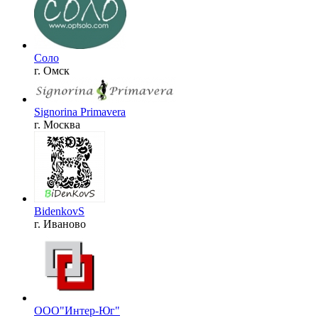
Соло
г. Омск
Signorina Primavera
г. Москва
BidenkovS
г. Иваново
ООО"Интер-Юг"