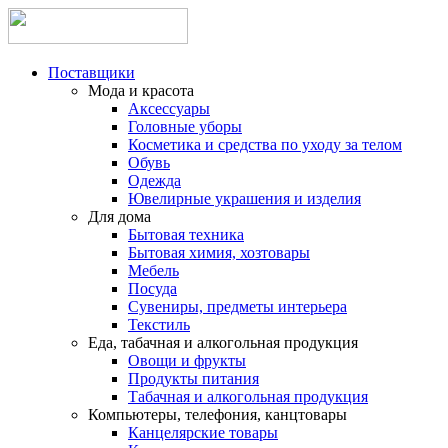
Поставщики
Мода и красота
Аксессуары
Головные уборы
Косметика и средства по уходу за телом
Обувь
Одежда
Ювелирные украшения и изделия
Для дома
Бытовая техника
Бытовая химия, хозтовары
Мебель
Посуда
Сувениры, предметы интерьера
Текстиль
Еда, табачная и алкогольная продукция
Овощи и фрукты
Продукты питания
Табачная и алкогольная продукция
Компьютеры, телефония, канцтовары
Канцелярские товары