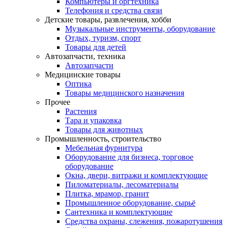
Компьютеры и оргтехника
Телефония и средства связи
Детские товары, развлечения, хобби
Музыкальные инструменты, оборудование
Отдых, туризм, спорт
Товары для детей
Автозапчасти, техника
Автозапчасти
Медицинские товары
Оптика
Товары медицинского назначения
Прочее
Растения
Тара и упаковка
Товары для животных
Промышленность, строительство
Мебельная фурнитура
Оборудование для бизнеса, торговое
оборудование
Окна, двери, витражи и комплектующие
Пиломатериалы, лесоматериалы
Плитка, мрамор, гранит
Промышленное оборудование, сырьё
Сантехника и комплектующие
Средства охраны, слежения, пожаротушения