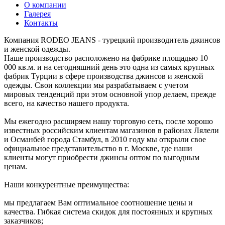
О компании
Галерея
Контакты
Компания RODEO JEANS - турецкий производитель джинсов
и женской одежды.
Наше производство расположено на фабрике площадью 10
000 кв.м. и на сегодняшний день это одна из самых крупных
фабрик Турции в сфере производства джинсов и женской
одежды. Свои коллекции мы разрабатываем с учетом
мировых тенденций при этом основной упор делаем, прежде
всего, на качество нашего продукта.
Мы ежегодно расширяем нашу торговую сеть, после хорошо
известных российским клиентам магазинов в районах Лялели
и Османбей города Стамбул, в 2010 году мы открыли свое
официальное представительство в г. Москве, где наши
клиенты могут приобрести джинсы оптом по выгодным
ценам.
Наши конкурентные преимущества:
мы предлагаем Вам оптимальное соотношение цены и
качества. Гибкая система скидок для постоянных и крупных
заказчиков;