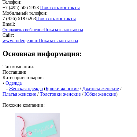
Телефон:
+7 (495) 506 5953
Показать контакты
Мобильный телефон:
7 (926) 618 6263
Показать контакты
Email:
Показать контакты
Отправить сообщение
Сайт:
www.rodeojean.ru
Показать контакты
Основная информация:
Тип компании:
Поставщик
Категории товаров:
•
Одежда
-
Женская одежда
(
Брюки женские
/
Джинсы женские
/
Платья женские
/
Толстовки женские
/
Юбки женские
)
Похожие компании: