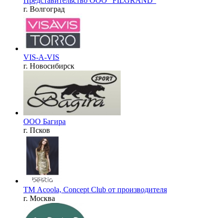
Представительство OOO "FILGRAND"
г. Волгоград
VIS-A-VIS
г. Новосибирск
ООО Багира
г. Псков
ТМ Acoola, Concept Club от производителя
г. Москва