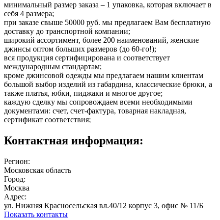
минимальный размер заказа – 1 упаковка, которая включает в
себя 4 размера;
при заказе свыше 50000 руб. мы предлагаем Вам бесплатную
доставку до транспортной компании;
широкий ассортимент, более 200 наименований, женские
джинсы оптом больших размеров (до 60-го!);
вся продукция сертифицирована и соответствует
международным стандартам;
кроме джинсовой одежды мы предлагаем нашим клиентам
большой выбор изделий из габардина, классические брюки, а
также платья, юбки, пиджаки и многое другое;
каждую сделку мы сопровождаем всеми необходимыми
документами: счет, счет-фактура, товарная накладная,
сертификат соответствия;
Контактная информация:
Регион:
Московская область
Город:
Москва
Адрес:
ул. Нижняя Красносельcкая вл.40/12 корпус 3, офис № 11/Б
Показать контакты