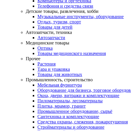
Компьютеры и оргтехника
Телефония и средства связи
Детские товары, развлечения, хобби
Музыкальные инструменты, оборудование
Отдых, туризм, спорт
Товары для детей
Автозапчасти, техника
Автозапчасти
Медицинские товары
Оптика
Товары медицинского назначения
Прочее
Растения
Тара и упаковка
Товары для животных
Промышленность, строительство
Мебельная фурнитура
Оборудование для бизнеса, торговое оборудо
Окна, двери, витражи и комплектующие
Пиломатериалы, лесоматериалы
Плитка, мрамор, гранит
Промышленное оборудование, сырьё
Сантехника и комплектующие
Средства охраны, слежения, пожаротушения
Стройматериалы и оборудование