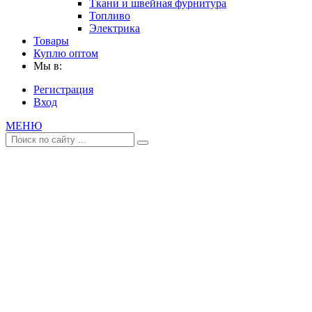
Ткани и швейная фурнитура
Топливо
Электрика
Товары
Куплю оптом
Мы в:
Регистрация
Вход
МЕНЮ