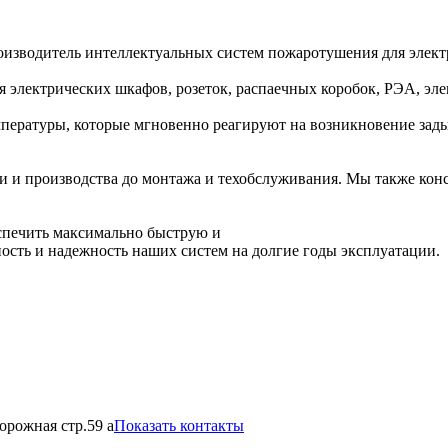
изводитель интеллектуальных систем пожаротушения для электр
электрических шкафов, розеток, распаечных коробок, РЭА, элек
ературы, которые мгновенно реагируют на возникновение зад
и и производства до монтажа и техобслуживания. Мы также кон
спечить максимально быструю и
сть и надежность наших систем на долгие годы эксплуатации.
орожная стр.59 а
Показать контакты