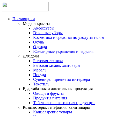
Поставщики
Мода и красота
Аксессуары
Головные уборы
Косметика и средства по уходу за телом
Обувь
Одежда
Ювелирные украшения и изделия
Для дома
Бытовая техника
Бытовая химия, хозтовары
Мебель
Посуда
Сувениры, предметы интерьера
Текстиль
Еда, табачная и алкогольная продукция
Овощи и фрукты
Продукты питания
Табачная и алкогольная продукция
Компьютеры, телефония, канцтовары
Канцелярские товары