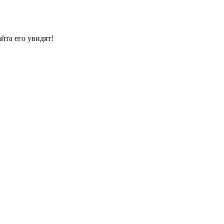
йта его увидят!