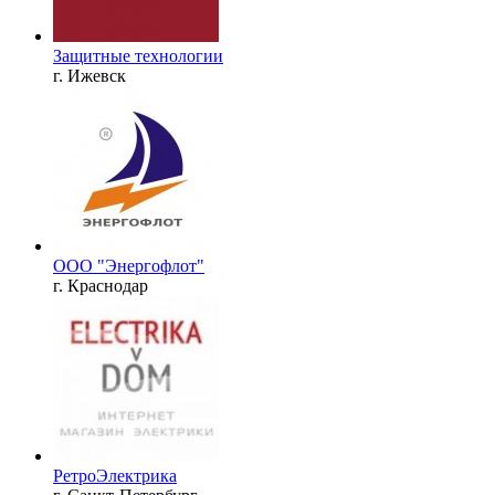
Защитные технологии
г. Ижевск
ООО "Энергофлот"
г. Краснодар
РетроЭлектрика