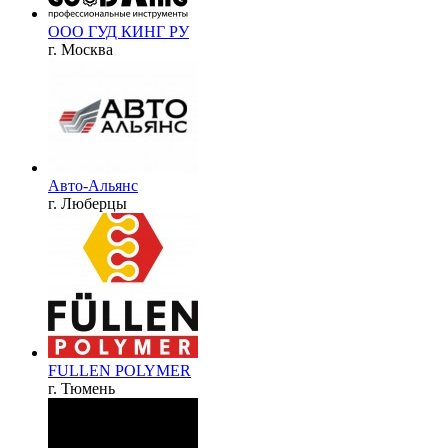
ООО ГУД КИНГ РУ
г. Москва
Авто-Альянс
г. Люберцы
FULLEN POLYMER
г. Тюмень