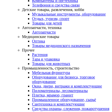
Компьютеры и оргтехника
Телефония и средства связи
Детские товары, развлечения, хобби
Музыкальные инструменты, оборудование
Отдых, туризм, спорт
Товары для детей
Автозапчасти, техника
Автозапчасти
Медицинские товары
Оптика
Товары медицинского назначения
Прочее
Растения
Тара и упаковка
Товары для животных
Промышленность, строительство
Мебельная фурнитура
Оборудование для бизнеса, торговое
оборудование
Окна, двери, витражи и комплектующие
Пиломатериалы, лесоматериалы
Плитка, мрамор, гранит
Промышленное оборудование, сырьё
Сантехника и комплектующие
Средства охраны, слежения, пожаротушения