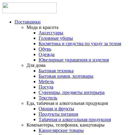
Поставщики
Мода и красота
Аксессуары
Головные уборы
Косметика и средства по уходу за телом
Обувь
Одежда
Ювелирные украшения и изделия
Для дома
Бытовая техника
Бытовая химия, хозтовары
Мебель
Посуда
Сувениры, предметы интерьера
Текстиль
Еда, табачная и алкогольная продукция
Овощи и фрукты
Продукты питания
Табачная и алкогольная продукция
Компьютеры, телефония, канцтовары
Канцелярские товары