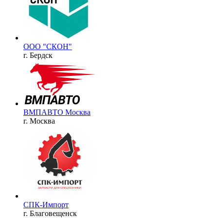
ООО "СКОН"
г. Бердск
ВМПАВТО Москва
г. Москва
СПК-Импорт
г. Благовещенск