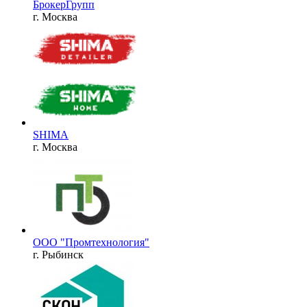
БрокерГрупп
г. Москва
SHIMA
г. Москва
ООО "Промтехнология"
г. Рыбинск