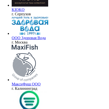
KIOKO
г. Серпухов
ООО Здоровая Вода
г. Москва
МаксиФиш ООО
г. Калининград