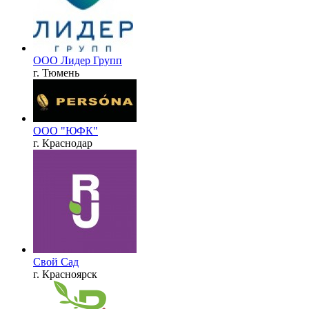
ООО Лидер Групп
г. Тюмень
ООО "ЮФК"
г. Краснодар
Свой Сад
г. Красноярск