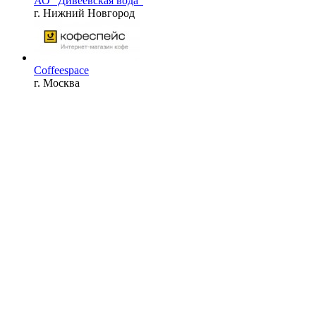
АО "Дивеевская вода"
г. Нижний Новгород
Coffeespace
г. Москва