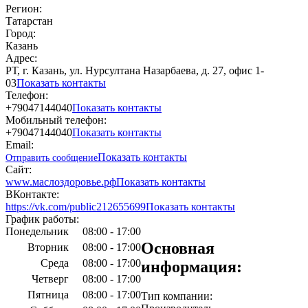
Регион:
Татарстан
Город:
Казань
Адрес:
РТ, г. Казань, ул. Нурсултана Назарбаева, д. 27, офис 1-
03
Показать контакты
Телефон:
+79047144040
Показать контакты
Мобильный телефон:
+79047144040
Показать контакты
Email:
Показать контакты
Отправить сообщение
Сайт:
www.маслоздоровье.рф
Показать контакты
ВКонтакте:
https://vk.com/public212655699
Показать контакты
График работы:
Понедельник
08:00 - 17:00
Основная
Вторник
08:00 - 17:00
Среда
08:00 - 17:00
информация:
Четверг
08:00 - 17:00
Пятница
08:00 - 17:00
Тип компании: