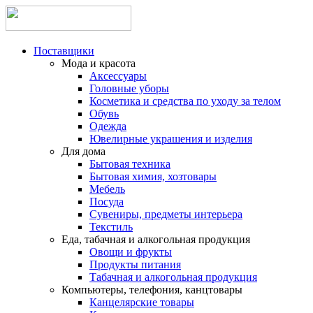
Поставщики
Мода и красота
Аксессуары
Головные уборы
Косметика и средства по уходу за телом
Обувь
Одежда
Ювелирные украшения и изделия
Для дома
Бытовая техника
Бытовая химия, хозтовары
Мебель
Посуда
Сувениры, предметы интерьера
Текстиль
Еда, табачная и алкогольная продукция
Овощи и фрукты
Продукты питания
Табачная и алкогольная продукция
Компьютеры, телефония, канцтовары
Канцелярские товары