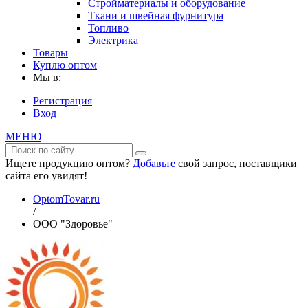
Стройматериалы и оборудование
Ткани и швейная фурнитура
Топливо
Электрика
Товары
Куплю оптом
Мы в:
Регистрация
Вход
МЕНЮ
Ищете продукцию оптом?
Добавьте
свой запрос, поставщики
сайта его увидят!
OptomTovar.ru
/
ООО "Здоровье"