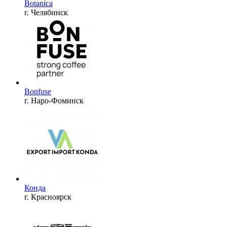
Botanica
г. Челябинск
Bonfuse
г. Наро-Фоминск
Конда
г. Красноярск