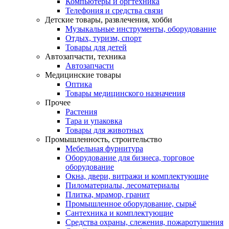
Компьютеры и оргтехника
Телефония и средства связи
Детские товары, развлечения, хобби
Музыкальные инструменты, оборудование
Отдых, туризм, спорт
Товары для детей
Автозапчасти, техника
Автозапчасти
Медицинские товары
Оптика
Товары медицинского назначения
Прочее
Растения
Тара и упаковка
Товары для животных
Промышленность, строительство
Мебельная фурнитура
Оборудование для бизнеса, торговое
оборудование
Окна, двери, витражи и комплектующие
Пиломатериалы, лесоматериалы
Плитка, мрамор, гранит
Промышленное оборудование, сырьё
Сантехника и комплектующие
Средства охраны, слежения, пожаротушения