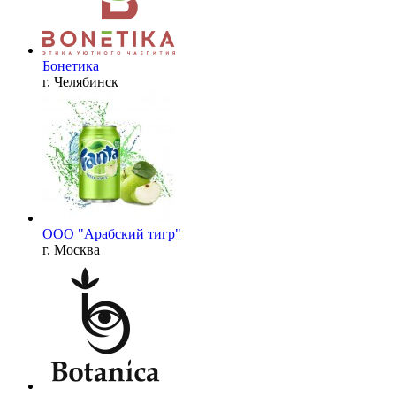
Бонетика
г. Челябинск
ООО "Арабский тигр"
г. Москва