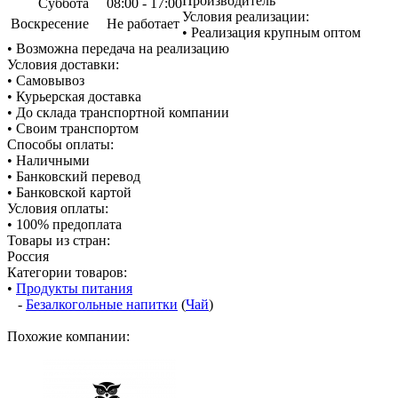
Производитель
Суббота
08:00 - 17:00
Условия реализации:
Воскресение
Не работает
• Реализация крупным оптом
• Возможна передача на реализацию
Условия доставки:
• Самовывоз
• Курьерская доставка
• До склада транспортной компании
• Своим транспортом
Способы оплаты:
• Наличными
• Банковский перевод
• Банковской картой
Условия оплаты:
• 100% предоплата
Товары из стран:
Россия
Категории товаров:
•
Продукты питания
-
Безалкогольные напитки
(
Чай
)
Похожие компании: