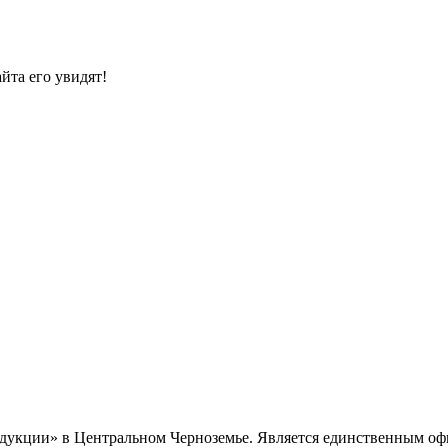
йта его увидят!
продукции» в Центральном Черноземье. Является единственным