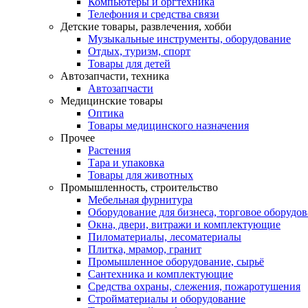
Компьютеры и оргтехника
Телефония и средства связи
Детские товары, развлечения, хобби
Музыкальные инструменты, оборудование
Отдых, туризм, спорт
Товары для детей
Автозапчасти, техника
Автозапчасти
Медицинские товары
Оптика
Товары медицинского назначения
Прочее
Растения
Тара и упаковка
Товары для животных
Промышленность, строительство
Мебельная фурнитура
Оборудование для бизнеса, торговое оборудо
Окна, двери, витражи и комплектующие
Пиломатериалы, лесоматериалы
Плитка, мрамор, гранит
Промышленное оборудование, сырьё
Сантехника и комплектующие
Средства охраны, слежения, пожаротушения
Стройматериалы и оборудование