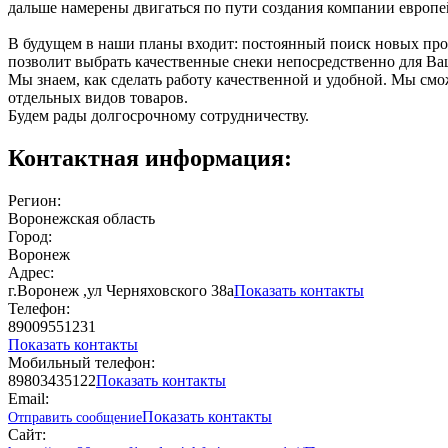
дальше намерены двигаться по пути создания компании европе
В будущем в наши планы входит: постоянный поиск новых про
позволит выбрать качественные снеки непосредственно для Ва
Мы знаем, как сделать работу качественной и удобной. Мы смо
отдельных видов товаров.
Будем рады долгосрочному сотрудничеству.
Контактная информация:
Регион:
Воронежская область
Город:
Воронеж
Адрес:
г.Воронеж ,ул Черняховского 38а
Показать контакты
Телефон:
89009551231
Показать контакты
Мобильный телефон:
89803435122
Показать контакты
Email:
Показать контакты
Отправить сообщение
Сайт: