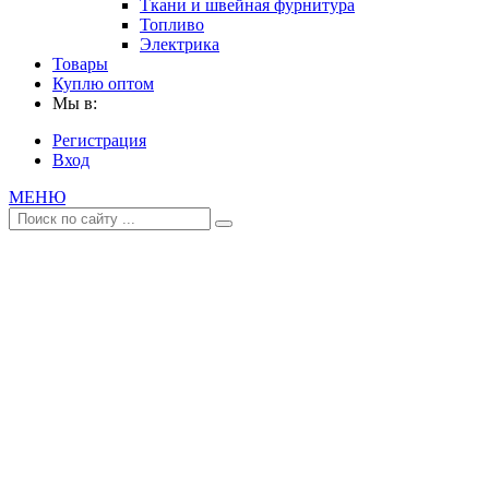
Ткани и швейная фурнитура
Топливо
Электрика
Товары
Куплю оптом
Мы в:
Регистрация
Вход
МЕНЮ