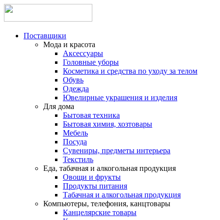
Поставщики
Мода и красота
Аксессуары
Головные уборы
Косметика и средства по уходу за телом
Обувь
Одежда
Ювелирные украшения и изделия
Для дома
Бытовая техника
Бытовая химия, хозтовары
Мебель
Посуда
Сувениры, предметы интерьера
Текстиль
Еда, табачная и алкогольная продукция
Овощи и фрукты
Продукты питания
Табачная и алкогольная продукция
Компьютеры, телефония, канцтовары
Канцелярские товары