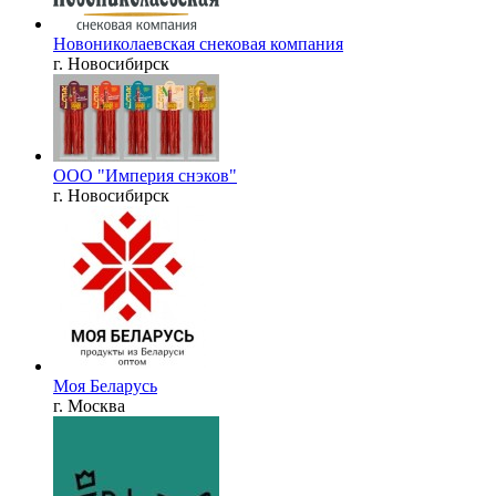
Новониколаевская снековая компания
г. Новосибирск
ООО "Империя снэков"
г. Новосибирск
Моя Беларусь
г. Москва