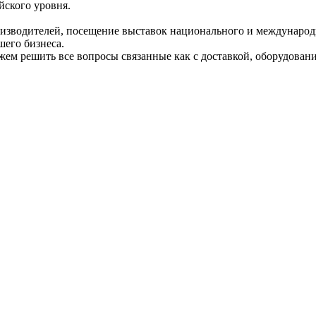
йского уровня.
изводителей, посещение выставок национального и международн
шего бизнеса.
жем решить все вопросы связанные как с доставкой, оборудовани