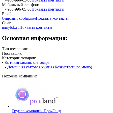
+7-988-996-05-03
Показать контакты
Мобильный телефон:
+7-988-996-05-03
Показать контакты
Email:
Показать контакты
Отправить сообщение
Сайт:
mmylok.ru
Показать контакты
Основная информация:
Тип компании:
Поставщик
Категории товаров:
•
Бытовая химия, хозтовары
-
Домашняя бытовая химия
(
Хозяйственное мыло
)
Похожие компании:
Группа компаний Про-Лэнд