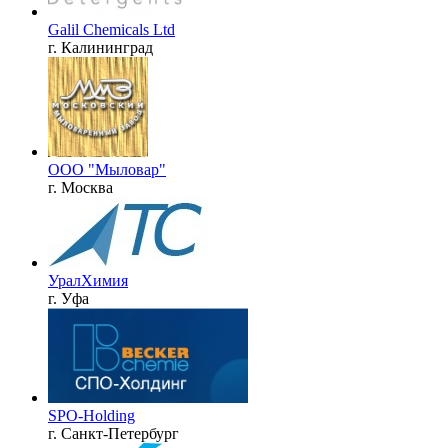
Galil Chemicals Ltd
г. Калининград
ООО "Мыловар"
г. Москва
УралХимия
г. Уфа
SPO-Holding
г. Санкт-Петербург