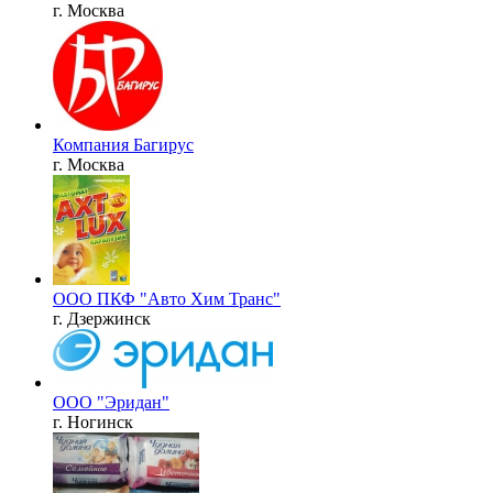
г. Москва
Компания Багирус
г. Москва
ООО ПКФ "Авто Хим Транс"
г. Дзержинск
ООО "Эридан"
г. Ногинск