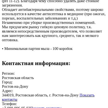
(pH 11-12). Благодаря чему способно удалять даже стойкие
загрязнения.
Обладает антибактериальными свойствами, поэтому широко
используется в качестве антисептика в медицине (при ожогах,
порезах, воспалительных заболеваниях и т.д.)
Незаменимо при уборке производственных помещений.
Мы предлагаем рынку гибкую ценовую политику, т.к.
являемся непосредственным производителем, что позволяет
нам заинтересовать как крупного, среднего, так и мелкого
оптовика.
• Минимальная партия мыла - 100 коробок
Контактная информация:
Регион:
Ростовская область
Город:
Ростов-на-Дону
Адрес:
344019, Ростовская область, г. Ростов-на-Дону
Показать
контакты
Телефон: