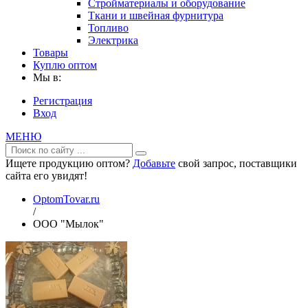
Стройматериалы и оборудование
Ткани и швейная фурнитура
Топливо
Электрика
Товары
Куплю оптом
Мы в:
Регистрация
Вход
МЕНЮ
Ищете продукцию оптом?
Добавьте
свой запрос, поставщики
сайта его увидят!
OptomTovar.ru
/
ООО "Мылок"