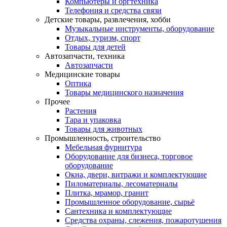
Компьютеры и оргтехника
Телефония и средства связи
Детские товары, развлечения, хобби
Музыкальные инструменты, оборудование
Отдых, туризм, спорт
Товары для детей
Автозапчасти, техника
Автозапчасти
Медицинские товары
Оптика
Товары медицинского назначения
Прочее
Растения
Тара и упаковка
Товары для животных
Промышленность, строительство
Мебельная фурнитура
Оборудование для бизнеса, торговое
оборудование
Окна, двери, витражи и комплектующие
Пиломатериалы, лесоматериалы
Плитка, мрамор, гранит
Промышленное оборудование, сырьё
Сантехника и комплектующие
Средства охраны, слежения, пожаротушения