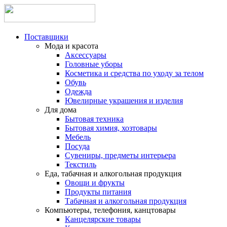
Поставщики
Мода и красота
Аксессуары
Головные уборы
Косметика и средства по уходу за телом
Обувь
Одежда
Ювелирные украшения и изделия
Для дома
Бытовая техника
Бытовая химия, хозтовары
Мебель
Посуда
Сувениры, предметы интерьера
Текстиль
Еда, табачная и алкогольная продукция
Овощи и фрукты
Продукты питания
Табачная и алкогольная продукция
Компьютеры, телефония, канцтовары
Канцелярские товары