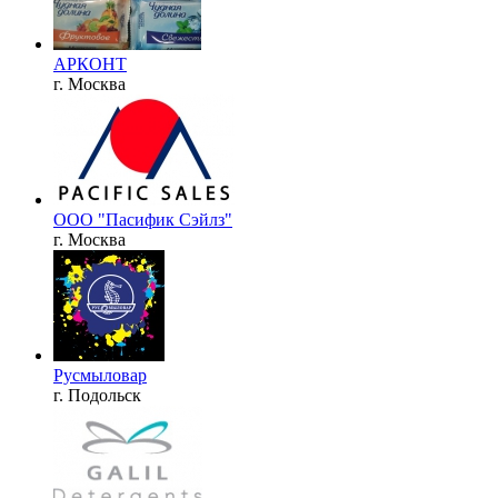
АРКОНТ
г. Москва
ООО "Пасифик Сэйлз"
г. Москва
Русмыловар
г. Подольск